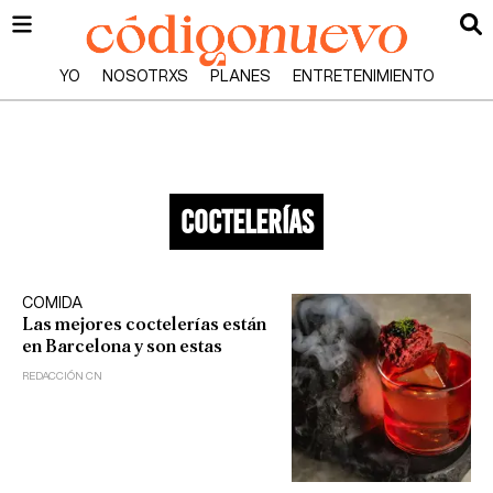
YO
NOSOTRXS
PLANES
ENTRETENIMIENTO
coctelerías
COMIDA
Las mejores coctelerías están
en Barcelona y son estas
REDACCIÓN CN