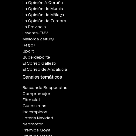
La Opinión A Coruña
La Opinión de Murcia
La Opinión de Málaga
La Opinión de Zamora
La Provincia
Levante-EMV
Mallorca Zeitung
Regio7
Sport
Superdeporte
El Correo Gallego
El Correo de Andalucia
Canales temáticos
Buscando Respuestas
Compramejor
Fórmula1
Guapisimas
Iberempleos
Loteria Navidad
Neomotor
Premios Goya