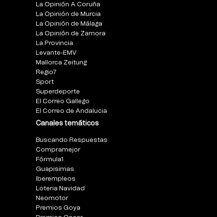
La Opinión A Coruña
La Opinión de Murcia
La Opinión de Málaga
La Opinión de Zamora
La Provincia
Levante-EMV
Mallorca Zeitung
Regio7
Sport
Superdeporte
El Correo Gallego
El Correo de Andalucia
Canales temáticos
Buscando Respuestas
Compramejor
Fórmula1
Guapisimas
Iberempleos
Loteria Navidad
Neomotor
Premios Goya