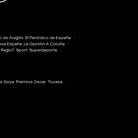
co de Aragón
El Periódico de España
eva España
La Opinión A Coruña
Regio7
Sport
Superdeporte
s Goya
Premios Oscar
Tucasa