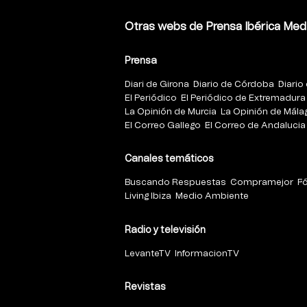
Otras webs de Prensa Ibérica Med
Prensa
Diari de Girona
Diario de Córdoba
Diario 
El Periódico
El Periódico de Extremadura
La Opinión de Murcia
La Opinión de Mála
El Correo Gallego
El Correo de Andalucia
Canales temáticos
Buscando Respuestas
Compramejor
F
Living Ibiza
Medio Ambiente
Radio y televisión
LevanteTV
InformacionTV
Revistas