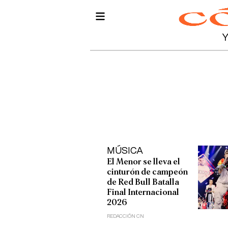
MÚSICA
El Menor se lleva el
cinturón de campeón
de Red Bull Batalla
Final Internacional
2026
REDACCIÓN CN