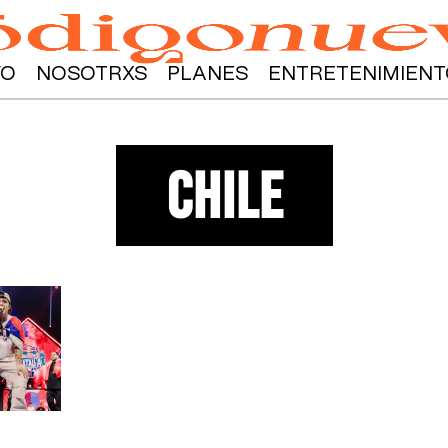
YO
NOSOTRXS
PLANES
ENTRETENIMIENT
chile