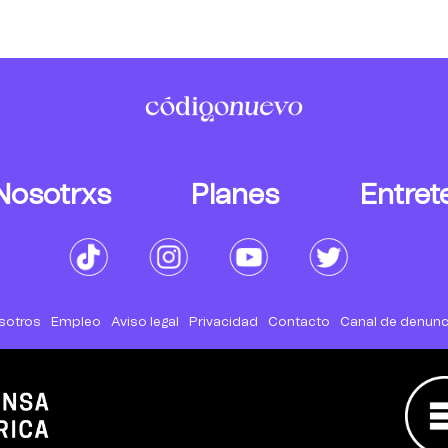
Nosotrxs
Planes
Entret
sotros
Empleo
Aviso legal
Privacidad
Contacto
Canal de denunc