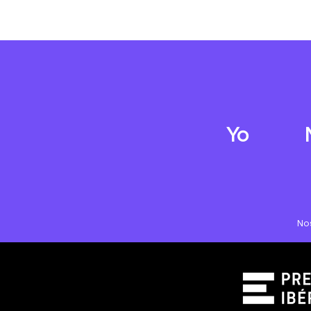
Yo
No