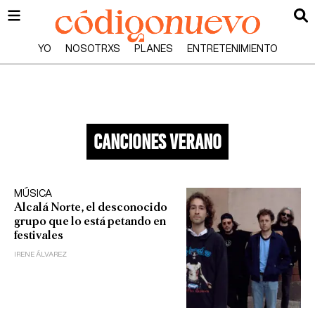
YO
NOSOTRXS
PLANES
ENTRETENIMIENTO
canciones verano
MÚSICA
Alcalá Norte, el desconocido
grupo que lo está petando en
festivales
IRENE ÁLVAREZ