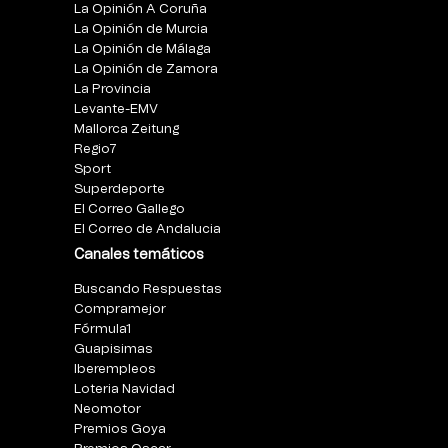
La Opinión A Coruña
La Opinión de Murcia
La Opinión de Málaga
La Opinión de Zamora
La Provincia
Levante-EMV
Mallorca Zeitung
Regio7
Sport
Superdeporte
El Correo Gallego
El Correo de Andalucia
Canales temáticos
Buscando Respuestas
Compramejor
Fórmula1
Guapisimas
Iberempleos
Loteria Navidad
Neomotor
Premios Goya