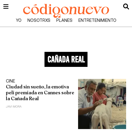
YO
NOSOTRXS
PLANES
ENTRETENIMIENTO
cañada real
CINE
Ciudad sin sueño, la emotiva
peli premiada en Cannes sobre
la Cañada Real
JAVI MORA