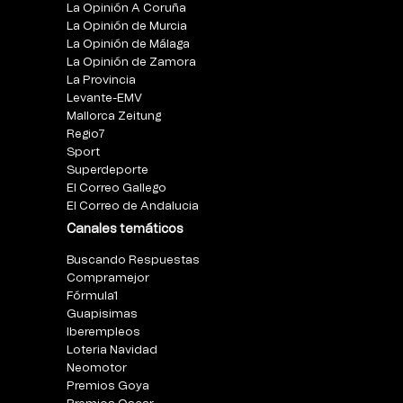
La Opinión A Coruña
La Opinión de Murcia
La Opinión de Málaga
La Opinión de Zamora
La Provincia
Levante-EMV
Mallorca Zeitung
Regio7
Sport
Superdeporte
El Correo Gallego
El Correo de Andalucia
Canales temáticos
Buscando Respuestas
Compramejor
Fórmula1
Guapisimas
Iberempleos
Loteria Navidad
Neomotor
Premios Goya