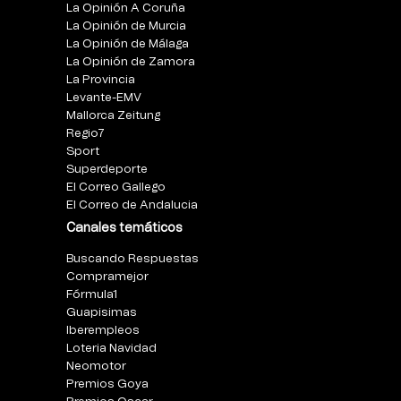
La Opinión A Coruña
La Opinión de Murcia
La Opinión de Málaga
La Opinión de Zamora
La Provincia
Levante-EMV
Mallorca Zeitung
Regio7
Sport
Superdeporte
El Correo Gallego
El Correo de Andalucia
Canales temáticos
Buscando Respuestas
Compramejor
Fórmula1
Guapisimas
Iberempleos
Loteria Navidad
Neomotor
Premios Goya