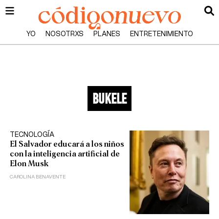
YO
NOSOTRXS
PLANES
ENTRETENIMIENTO
bukele
TECNOLOGÍA
El Salvador educará a los niños
con la inteligencia artificial de
Elon Musk
CAROLINA BENAVENTE