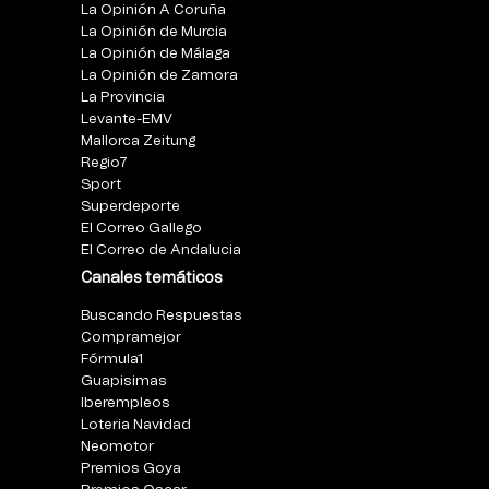
La Opinión A Coruña
La Opinión de Murcia
La Opinión de Málaga
La Opinión de Zamora
La Provincia
Levante-EMV
Mallorca Zeitung
Regio7
Sport
Superdeporte
El Correo Gallego
El Correo de Andalucia
Canales temáticos
Buscando Respuestas
Compramejor
Fórmula1
Guapisimas
Iberempleos
Loteria Navidad
Neomotor
Premios Goya