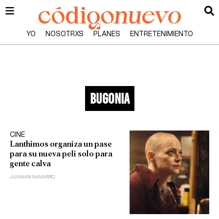
YO
NOSOTRXS
PLANES
ENTRETENIMIENTO
bugonia
CINE
Lanthimos organiza un pase
para su nueva peli solo para
gente calva
JUANAN NAVARRO