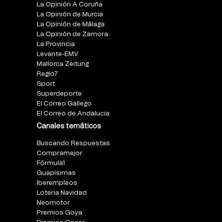
La Opinión A Coruña
La Opinión de Murcia
La Opinión de Málaga
La Opinión de Zamora
La Provincia
Levante-EMV
Mallorca Zeitung
Regio7
Sport
Superdeporte
El Correo Gallego
El Correo de Andalucia
Canales temáticos
Buscando Respuestas
Compramejor
Fórmula1
Guapisimas
Iberempleos
Loteria Navidad
Neomotor
Premios Goya