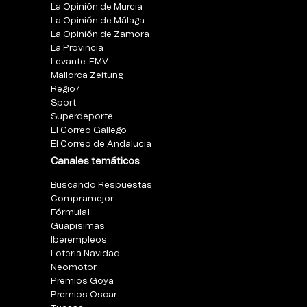
La Opinión de Murcia
La Opinión de Málaga
La Opinión de Zamora
La Provincia
Levante-EMV
Mallorca Zeitung
Regio7
Sport
Superdeporte
El Correo Gallego
El Correo de Andalucia
Canales temáticos
Buscando Respuestas
Compramejor
Fórmula1
Guapisimas
Iberempleos
Loteria Navidad
Neomotor
Premios Goya
Premios Oscar