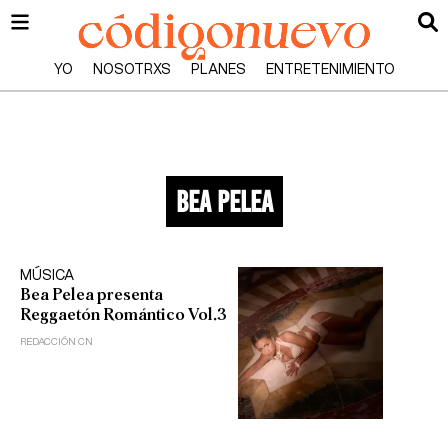
YO
NOSOTRXS
PLANES
ENTRETENIMIENTO
bea pelea
MÚSICA
Bea Pelea presenta
Reggaetón Romántico Vol.3
REDACCIÓN CN