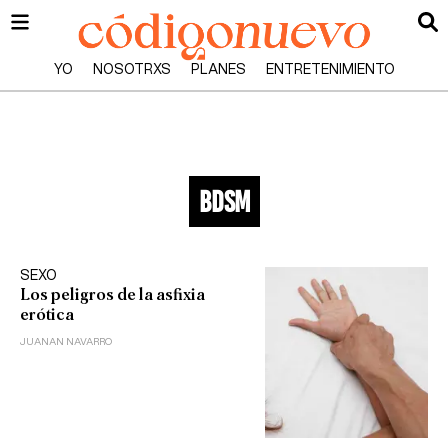
YO
NOSOTRXS
PLANES
ENTRETENIMIENTO
BDSM
SEXO
Los peligros de la asfixia
erótica
JUANAN NAVARRO