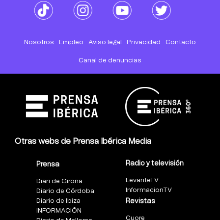
Nosotros
Empleo
Aviso legal
Privacidad
Contacto
Canal de denuncias
Otras webs de Prensa Ibérica Media
Radio y televisión
Prensa
LevanteTV
Diari de Girona
InformacionTV
Diario de Córdoba
Diario de Ibiza
Revistas
INFORMACIÓN
Cuore