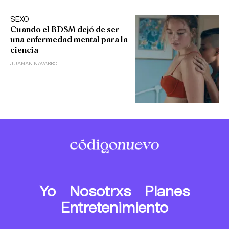
SEXO
Cuando el BDSM dejó de ser
una enfermedad mental para la
ciencia
JUANAN NAVARRO
Yo
Nosotrxs
Planes
Entretenimiento