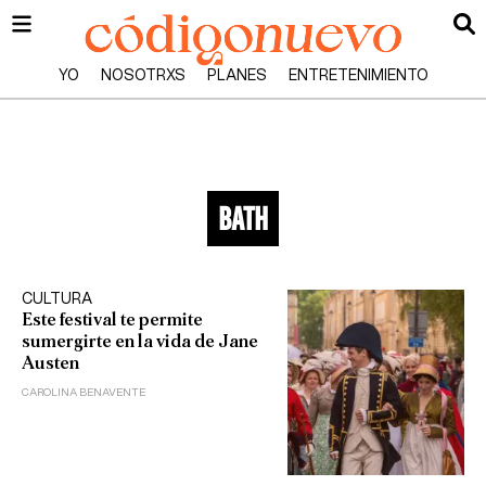
YO
NOSOTRXS
PLANES
ENTRETENIMIENTO
bath
CULTURA
Este festival te permite
sumergirte en la vida de Jane
Austen
CAROLINA BENAVENTE