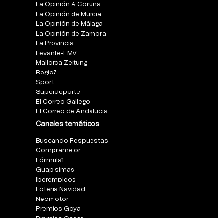
La Opinión A Coruña
La Opinión de Murcia
La Opinión de Málaga
La Opinión de Zamora
La Provincia
Levante-EMV
Mallorca Zeitung
Regio7
Sport
Superdeporte
El Correo Gallego
El Correo de Andalucia
Canales temáticos
Buscando Respuestas
Compramejor
Fórmula1
Guapisimas
Iberempleos
Loteria Navidad
Neomotor
Premios Goya