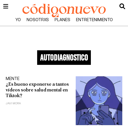
YO
NOSOTRXS
PLANES
ENTRETENIMIENTO
autodiagnostico
MENTE
¿Es bueno exponerse a tantos
vídeos sobre salud mental en
Tiktok?
JAVI MORA