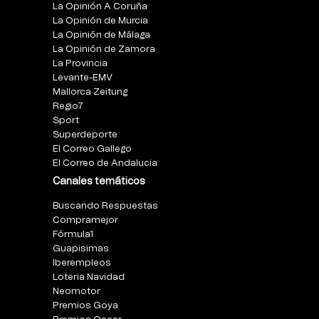
La Opinión A Coruña
La Opinión de Murcia
La Opinión de Málaga
La Opinión de Zamora
La Provincia
Levante-EMV
Mallorca Zeitung
Regio7
Sport
Superdeporte
El Correo Gallego
El Correo de Andalucia
Canales temáticos
Buscando Respuestas
Compramejor
Fórmula1
Guapisimas
Iberempleos
Loteria Navidad
Neomotor
Premios Goya