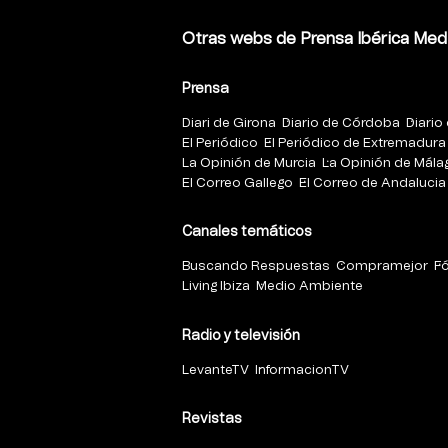
Otras webs de Prensa Ibérica Med
Prensa
Diari de Girona
Diario de Córdoba
Diario 
El Periódico
El Periódico de Extremadura
La Opinión de Murcia
La Opinión de Mála
El Correo Gallego
El Correo de Andalucia
Canales temáticos
Buscando Respuestas
Compramejor
F
Living Ibiza
Medio Ambiente
Radio y televisión
LevanteTV
InformacionTV
Revistas