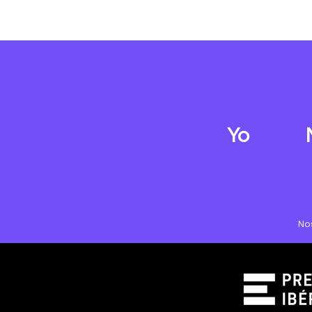
Yo
No