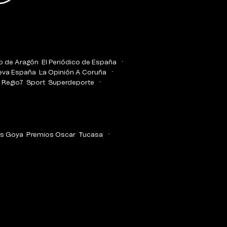
co de Aragón
El Periódico de España
eva España
La Opinión A Coruña
Regio7
Sport
Superdeporte
s Goya
Premios Oscar
Tucasa