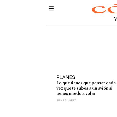
PLANES
Lo que tienes que pensar cada
vez que te subes a un avión si
tienes miedo a volar
IRENE ÁLVAREZ