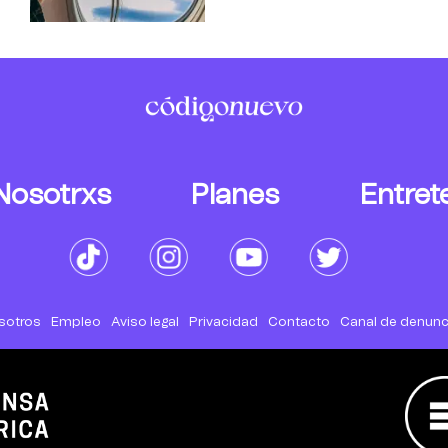
Nosotrxs
Planes
Entret
sotros
Empleo
Aviso legal
Privacidad
Contacto
Canal de denunc