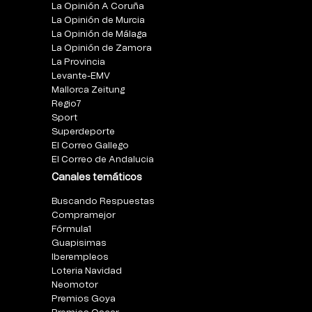
La Opinión A Coruña
La Opinión de Murcia
La Opinión de Málaga
La Opinión de Zamora
La Provincia
Levante-EMV
Mallorca Zeitung
Regio7
Sport
Superdeporte
El Correo Gallego
El Correo de Andalucia
Canales temáticos
Buscando Respuestas
Compramejor
Fórmula1
Guapisimas
Iberempleos
Loteria Navidad
Neomotor
Premios Goya