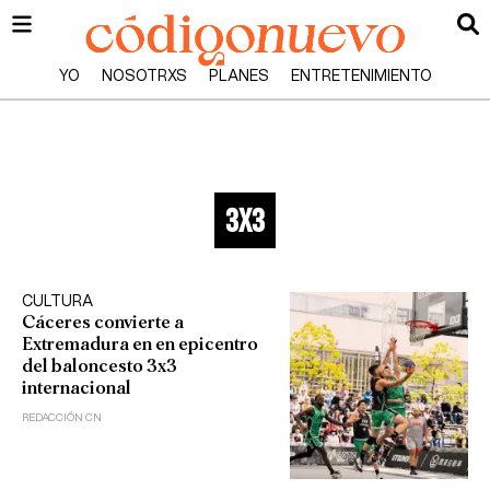
YO
NOSOTRXS
PLANES
ENTRETENIMIENTO
3x3
CULTURA
Cáceres convierte a
Extremadura en en epicentro
del baloncesto 3x3
internacional
REDACCIÓN CN