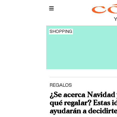
SHOPPING
REGALOS
¿Se acerca Navidad 
qué regalar? Estas i
ayudarán a decidirt