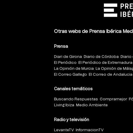
Otras webs de Prensa Ibérica Med
Prensa
Diari de Girona
Diario de Córdoba
Diario 
El Periódico
El Periódico de Extremadura
La Opinión de Murcia
La Opinión de Mála
El Correo Gallego
El Correo de Andalucia
Canales temáticos
Buscando Respuestas
Compramejor
F
Living Ibiza
Medio Ambiente
Radio y televisión
LevanteTV
InformacionTV