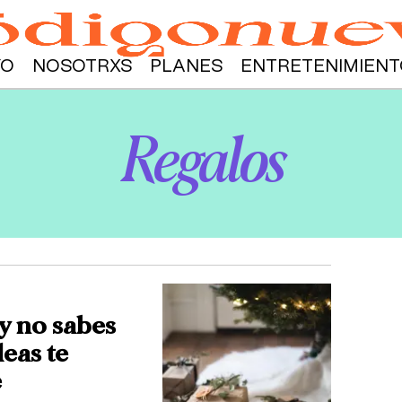
YO
NOSOTRXS
PLANES
ENTRETENIMIENT
Regalos
y no sabes
deas te
e