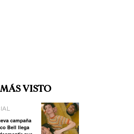
 MÁS VISTO
IAL
ueva campaña
co Bell llega