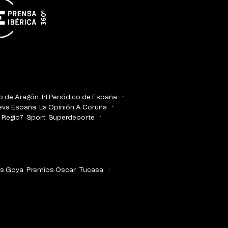
co de Aragón
El Periódico de España
eva España
La Opinión A Coruña
Regio7
Sport
Superdeporte
s Goya
Premios Oscar
Tucasa