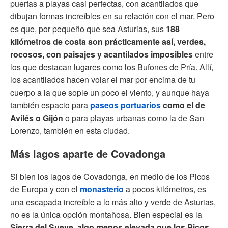
puertas a playas casi perfectas, con acantilados que
dibujan formas increíbles en su relación con el mar. Pero
es que, por pequeño que sea Asturias, sus
188
kilómetros de costa son prácticamente así, verdes,
rocosos, con paisajes y acantilados imposibles
entre
los que destacan lugares como los Bufones de Pría. Allí,
los acantilados hacen volar el mar por encima de tu
cuerpo a la que sople un poco el viento, y aunque haya
también espacio para
paseos portuarios
como el de
Avilés o Gijón
o para playas urbanas como la de San
Lorenzo, también en esta ciudad.
Más lagos aparte de Covadonga
Si bien los lagos de Covadonga, en medio de los Picos
de Europa y con el
monasterio
a pocos kilómetros, es
una escapada increíble a lo más alto y verde de Asturias,
no es la única opción montañosa. Bien especial es la
Sierra del Sueve, algo menos elevada que los Picos