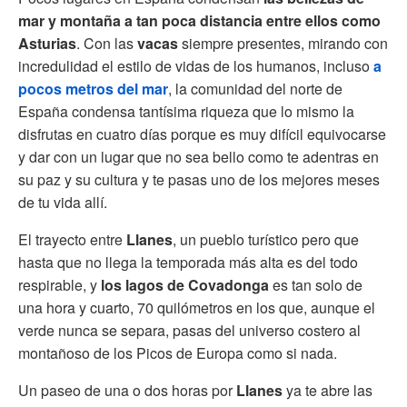
mar y montaña a tan poca distancia entre ellos como
Asturias
. Con las
vacas
siempre presentes, mirando con
incredulidad el estilo de vidas de los humanos, incluso
a
pocos metros del mar
, la comunidad del norte de
España condensa tantísima riqueza que lo mismo la
disfrutas en cuatro días porque es muy difícil equivocarse
y dar con un lugar que no sea bello como te adentras en
su paz y su cultura y te pasas uno de los mejores meses
de tu vida allí.
El trayecto entre
Llanes
, un pueblo turístico pero que
hasta que no llega la temporada más alta es del todo
respirable, y
los lagos de Covadonga
es tan solo de
una hora y cuarto, 70 quilómetros en los que, aunque el
verde nunca se separa, pasas del universo costero al
montañoso de los Picos de Europa como si nada.
Un paseo de una o dos horas por
Llanes
ya te abre las