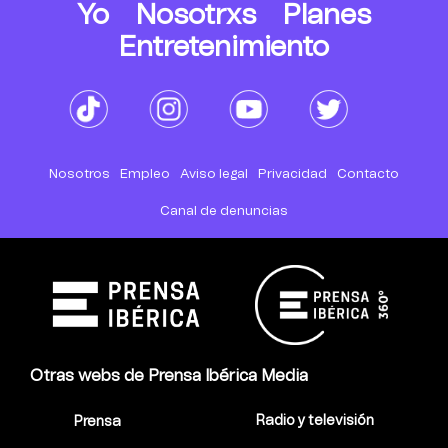
Yo
Nosotrxs
Planes
Entretenimiento
Nosotros
Empleo
Aviso legal
Privacidad
Contacto
Canal de denuncias
Otras webs de Prensa Ibérica Media
Radio y televisión
Prensa