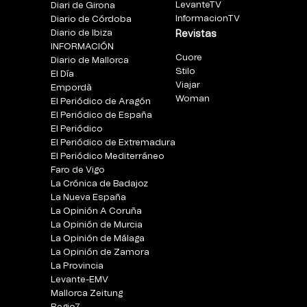
LevanteTV
Diari de Girona
InformacionTV
Diario de Córdoba
Diario de Ibiza
Revistas
INFORMACIÓN
Cuore
Diario de Mallorca
Stilo
El Día
Viajar
Empordà
Woman
El Periódico de Aragón
El Periódico de España
El Periódico
El Periódico de Extremadura
El Periódico Mediterráneo
Faro de Vigo
La Crónica de Badajoz
La Nueva España
La Opinión A Coruña
La Opinión de Murcia
La Opinión de Málaga
La Opinión de Zamora
La Provincia
Levante-EMV
Mallorca Zeitung