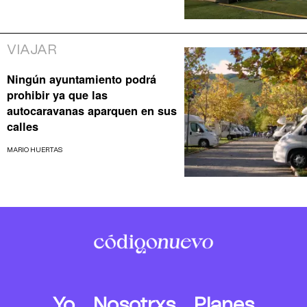
VIAJAR
Ningún ayuntamiento podrá
prohibir ya que las
autocaravanas aparquen en sus
calles
MARIO HUERTAS
Yo
Nosotrxs
Planes