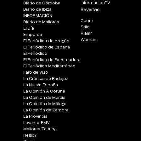
InformacionTV
Diario de Córdoba
Diario de Ibiza
Revistas
INFORMACIÓN
Cuore
Diario de Mallorca
Stilo
El Día
Viajar
Empordà
Woman
El Periódico de Aragón
El Periódico de España
El Periódico
El Periódico de Extremadura
El Periódico Mediterráneo
Faro de Vigo
La Crónica de Badajoz
La Nueva España
La Opinión A Coruña
La Opinión de Murcia
La Opinión de Málaga
La Opinión de Zamora
La Provincia
Levante-EMV
Mallorca Zeitung
Regio7