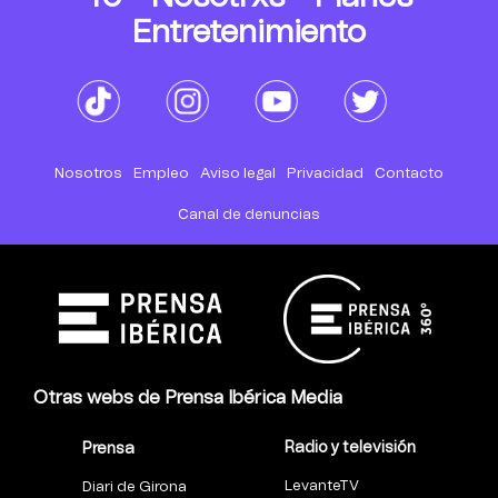
Entretenimiento
Nosotros
Empleo
Aviso legal
Privacidad
Contacto
Canal de denuncias
Otras webs de Prensa Ibérica Media
Radio y televisión
Prensa
LevanteTV
Diari de Girona