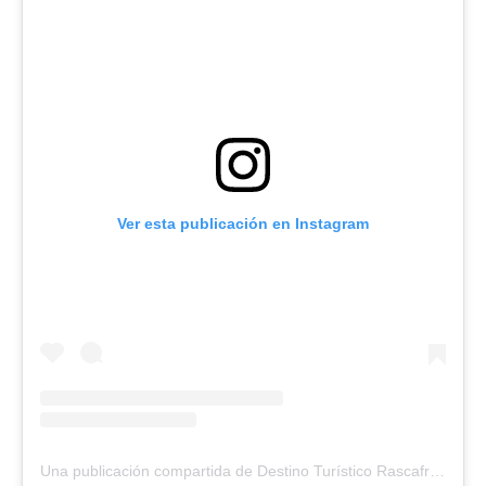
Ver esta publicación en Instagram
Una publicación compartida de Destino Turístico Rascafría (@turismorascafria)