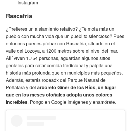
Instagram
Rascafría
¿Prefieres un aislamiento relativo? ¿Te mola más un
pueblo con mucha vida que un pueblito silencioso? Pues
entonces puedes probar con Rascafría, situado en el
valle del Lozoya, a 1200 metros sobre el nivel del mar.
Allí viven 1.754 personas, aguardan algunos sitios
geniales para catar comida tradicional y palpita una
historia más profunda que en municipios más pequeños.
Además, estarás rodeadx del Parque Natural de
Peñalara y del
arboreto Giner de los Ríos, un lugar
que en los meses otoñales adopta unos colores
increíbles
. Pongo en Google Imágenes y enamórate.