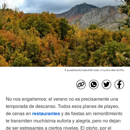
4 pueblos donde disfrutar mucho del otoño
No nos engañemos: el verano no es precisamente una
temporada de descanso. Todos esos planes de playeo,
de cenas en
restaurantes
y de fiestas sin remordimiento
te transmiten muchísima euforia y alegría, pero no dejan
de ser estresantes a ciertos niveles. El otoño, por el