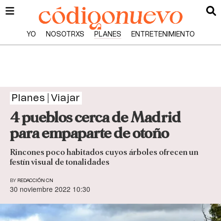
YO
NOSOTRXS
PLANES
ENTRETENIMIENTO
Planes
Viajar
4 pueblos cerca de Madrid
para empaparte de otoño
Rincones poco habitados cuyos árboles ofrecen un
festín visual de tonalidades
BY
REDACCIÓN CN
30 noviembre 2022 10:30