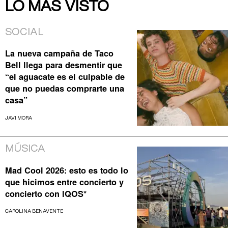
LO MÁS VISTO
SOCIAL
La nueva campaña de Taco
Bell llega para desmentir que
“el aguacate es el culpable de
que no puedas comprarte una
casa”
JAVI MORA
MÚSICA
Mad Cool 2026: esto es todo lo
que hicimos entre concierto y
concierto con IQOS*
CAROLINA BENAVENTE