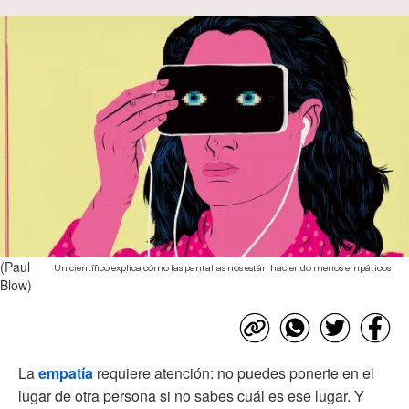
(Paul
Un científico explica cómo las pantallas nos están haciendo menos empáticos
Blow)
La
empatía
requiere atención: no puedes ponerte en el
lugar de otra persona si no sabes cuál es ese lugar. Y