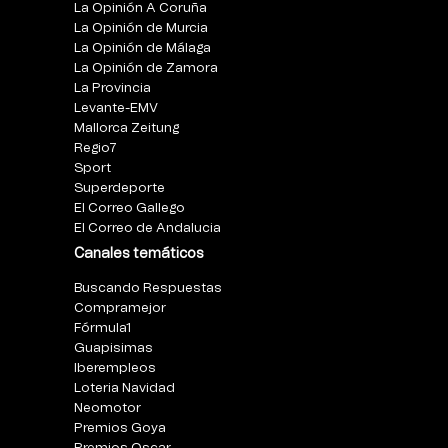
La Opinión A Coruña
La Opinión de Murcia
La Opinión de Málaga
La Opinión de Zamora
La Provincia
Levante-EMV
Mallorca Zeitung
Regio7
Sport
Superdeporte
El Correo Gallego
El Correo de Andalucia
Canales temáticos
Buscando Respuestas
Compramejor
Fórmula1
Guapisimas
Iberempleos
Loteria Navidad
Neomotor
Premios Goya