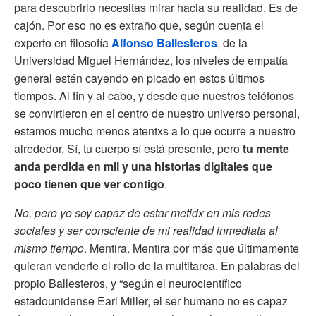
para descubrirlo necesitas mirar hacia su realidad. Es de
cajón. Por eso no es extraño que, según cuenta el
experto en filosofía
Alfonso Ballesteros
, de la
Universidad Miguel Hernández, los niveles de empatía
general estén cayendo en picado en estos últimos
tiempos. Al fin y al cabo, y desde que nuestros teléfonos
se convirtieron en el centro de nuestro universo personal,
estamos mucho menos atentxs a lo que ocurre a nuestro
alrededor. Sí, tu cuerpo sí está presente, pero
tu mente
anda perdida en mil y una historias digitales que
poco tienen que ver contigo
.
No, pero yo soy capaz de estar metidx en mis redes
sociales y ser consciente de mi realidad inmediata al
mismo tiempo
. Mentira. Mentira por más que últimamente
quieran venderte el rollo de la multitarea. En palabras del
propio Ballesteros, y “según el neurocientífico
estadounidense Earl Miller, el ser humano no es capaz