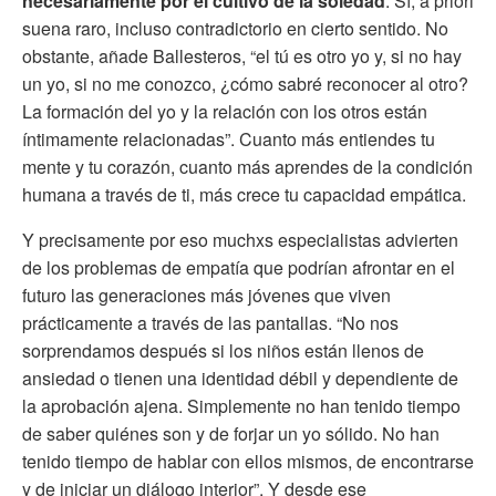
necesariamente por el cultivo de la soledad
. Sí, a priori
suena raro, incluso contradictorio en cierto sentido. No
obstante, añade Ballesteros, “el tú es otro yo y, si no hay
un yo, si no me conozco, ¿cómo sabré reconocer al otro?
La formación del yo y la relación con los otros están
íntimamente relacionadas”. Cuanto más entiendes tu
mente y tu corazón, cuanto más aprendes de la condición
humana a través de ti, más crece tu capacidad empática.
Y precisamente por eso muchxs especialistas advierten
de los problemas de empatía que podrían afrontar en el
futuro las generaciones más jóvenes que viven
prácticamente a través de las pantallas. “No nos
sorprendamos después si los niños están llenos de
ansiedad o tienen una identidad débil y dependiente de
la aprobación ajena. Simplemente no han tenido tiempo
de saber quiénes son y de forjar un yo sólido. No han
tenido tiempo de hablar con ellos mismos, de encontrarse
y de iniciar un diálogo interior”. Y desde ese