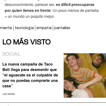
desconocimiento, parecer ser,
es difícil preocuparse
por quien tienes en frente
. Un poco menos de pantalla
= un mundo un poquito mejor.
mente
tecnologia
empatia
pantallas
LO MÁS VISTO
SOCIAL
La nueva campaña de Taco
Bell llega para desmentir que
“el aguacate es el culpable de
que no puedas comprarte una
casa”
JAVI MORA