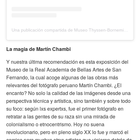
Una publicación compartida de Museo Thyssen-Bornemisza (@museothyssen)
La magia de Martín Chambi
Y nuestra última recomendación es esta exposición del
Museo de la Real Academia de Bellas Artes de San
Fernando, la cual acoge algunas de las obras más
relevantes del fotógrafo peruano Martín Chambi. ¿El
encanto? No solo la calidad de las imágenes desde una
perspectiva técnica y artística, sino también y sobre todo
su foco: según lxs expertxs, fue el primer fotógrafo en
retratar a las gentes de su raza sin una mirada de
colonialismo o etnocentrismo. Hoy no suena
revolucionario, pero en pleno siglo XX lo fue y marcó el
camino para muchxs otrxs artistas que vinieron detrás de