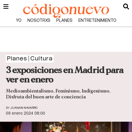
YO
NOSOTRXS
PLANES
ENTRETENIMIENTO
Planes
Cultura
3 exposiciones en Madrid para
ver en enero
Medioambientalismo. Feminismo. Indigenismo.
Disfruta del buen arte de conciencia
BY
JUANAN NAVARRO
09 enero 2024 08:00