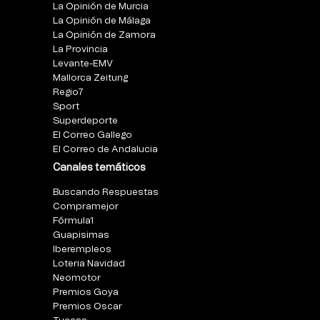
La Opinión de Murcia
La Opinión de Málaga
La Opinión de Zamora
La Provincia
Levante-EMV
Mallorca Zeitung
Regio7
Sport
Superdeporte
El Correo Gallego
El Correo de Andalucia
Canales temáticos
Buscando Respuestas
Compramejor
Fórmula1
Guapisimas
Iberempleos
Loteria Navidad
Neomotor
Premios Goya
Premios Oscar