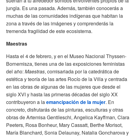
suenan a tu alrededor sonidos envolventes propios de la
jungla. Es una pasada. Además, también conocerás a
muchas de las comunidades indígenas que habitan la
zona a través de las imágenes y comprenderás la
tremenda fragilidad de este ecosistema.
Maestras
Hasta el 4 de febrero, y en el Museo Nacional Thyssen-
Bornemisza, tienes una de las exposiciones feministas
del año:
Maestras
, comisariada por la catedrática de
estética y teoría de las artes Rocío de la Villa y centrada
en las obras de algunas de las mujeres que desde el
siglo XVI y hasta las primeras décadas del siglo XX
contribuyeron a la
emancipación de la mujer
. En
concreto, disfrutarás de las pinturas, esculturas y otras
obras de Artemisa Gentileschi, Angelica Kayffman, Clara
Peeters, Rosa Bonheur, Mary Cassatt, Berthe Morisot,
María Blanchard, Sonia Delaunay, Natalia Goncharova y