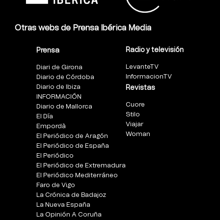
Otras webs de Prensa Ibérica Media
Radio y televisión
Prensa
LevanteTV
Diari de Girona
InformacionTV
Diario de Córdoba
Diario de Ibiza
Revistas
INFORMACIÓN
Cuore
Diario de Mallorca
Stilo
El Día
Viajar
Empordà
Woman
El Periódico de Aragón
El Periódico de España
El Periódico
El Periódico de Extremadura
El Periódico Mediterráneo
Faro de Vigo
La Crónica de Badajoz
La Nueva España
La Opinión A Coruña