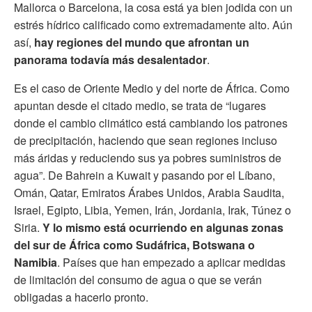
Mallorca o Barcelona, la cosa está ya bien jodida con un
estrés hídrico calificado como extremadamente alto. Aún
así,
hay regiones del mundo que afrontan un
panorama todavía más desalentador
.
Es el caso de Oriente Medio y del norte de África. Como
apuntan desde el citado medio, se trata de “lugares
donde el cambio climático está cambiando los patrones
de precipitación, haciendo que sean regiones incluso
más áridas y reduciendo sus ya pobres suministros de
agua”. De Bahrein a Kuwait y pasando por el Líbano,
Omán, Qatar, Emiratos Árabes Unidos, Arabia Saudita,
Israel, Egipto, Libia, Yemen, Irán, Jordania, Irak, Túnez o
Siria.
Y lo mismo está ocurriendo en algunas zonas
del sur de África como Sudáfrica, Botswana o
Namibia
. Países que han empezado a aplicar medidas
de limitación del consumo de agua o que se verán
obligadas a hacerlo pronto.