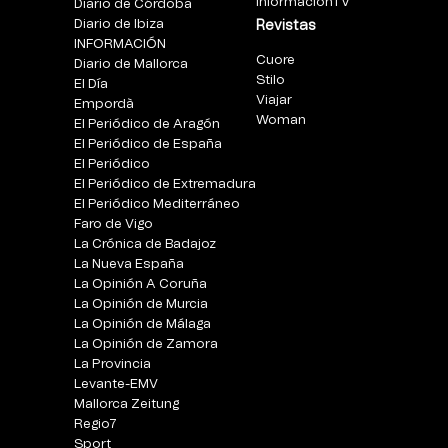
InformacionTV
Diario de Córdoba
Diario de Ibiza
Revistas
INFORMACIÓN
Cuore
Diario de Mallorca
Stilo
El Día
Viajar
Empordà
Woman
El Periódico de Aragón
El Periódico de España
El Periódico
El Periódico de Extremadura
El Periódico Mediterráneo
Faro de Vigo
La Crónica de Badajoz
La Nueva España
La Opinión A Coruña
La Opinión de Murcia
La Opinión de Málaga
La Opinión de Zamora
La Provincia
Levante-EMV
Mallorca Zeitung
Regio7
Sport