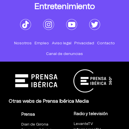
Entretenimiento
Nosotros
Empleo
Aviso legal
Privacidad
Contacto
Canal de denuncias
Otras webs de Prensa Ibérica Media
Radio y televisión
Prensa
LevanteTV
Diari de Girona