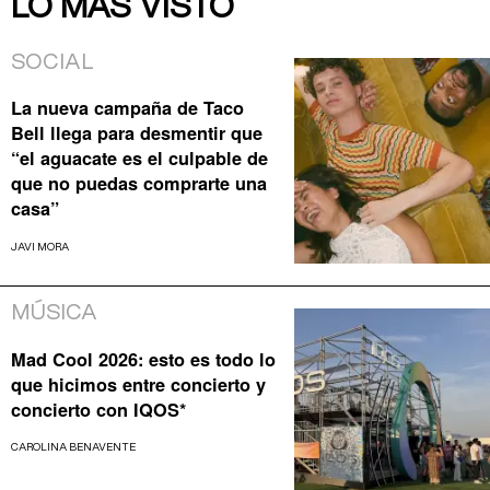
LO MÁS VISTO
SOCIAL
La nueva campaña de Taco
Bell llega para desmentir que
“el aguacate es el culpable de
que no puedas comprarte una
casa”
JAVI MORA
MÚSICA
Mad Cool 2026: esto es todo lo
que hicimos entre concierto y
concierto con IQOS*
CAROLINA BENAVENTE