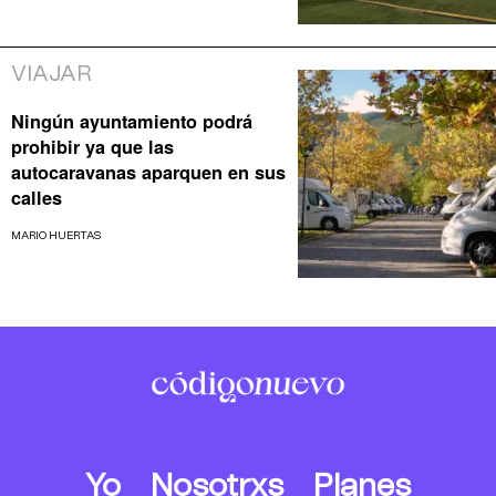
VIAJAR
Ningún ayuntamiento podrá
prohibir ya que las
autocaravanas aparquen en sus
calles
MARIO HUERTAS
Yo
Nosotrxs
Planes