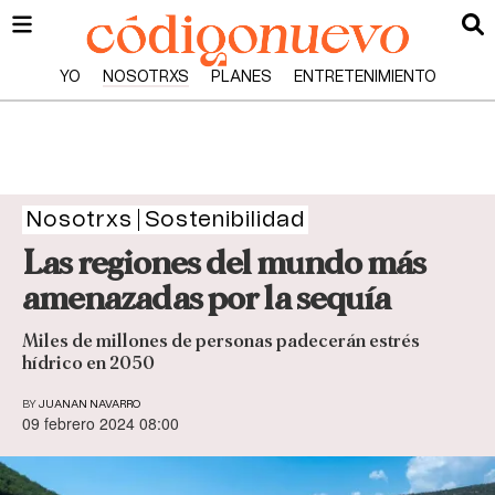
YO
NOSOTRXS
PLANES
ENTRETENIMIENTO
Nosotrxs
Sostenibilidad
Las regiones del mundo más
amenazadas por la sequía
Miles de millones de personas padecerán estrés
hídrico en 2050
BY
JUANAN NAVARRO
09 febrero 2024 08:00