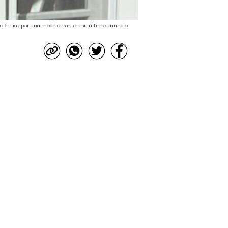
 polémica por una modelo trans en su último anuncio