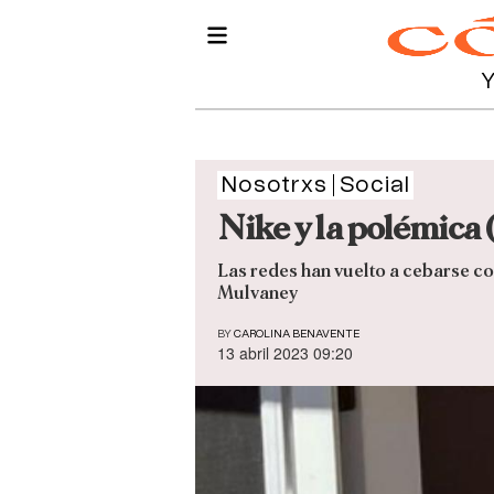
Nosotrxs
Social
Nike y la polémica 
Las redes han vuelto a cebarse con
Mulvaney
BY
CAROLINA BENAVENTE
13 abril 2023 09:20