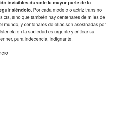
do invisibles durante la mayor parte de la
eguir siéndolo
. Por cada modelo o actriz trans no
es cis, sino que también hay centenares de miles de
el mundo, y centenares de ellas son asesinadas por
stencia en la sociedad es urgente y criticar su
Jenner, pura indecencia, indignante.
ncio