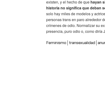
existen, y el hecho de que
hayan si
historia no significa que deban s
solo hay miles de modelos y actric
personas trans en paro alrededor d
crímenes de odio. Normalizar su exi
presencia, puro odio o, como diría 
Feminismo
transexualidad
anu