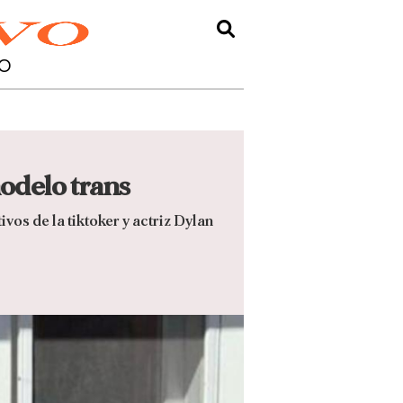
O
modelo trans
vos de la tiktoker y actriz Dylan