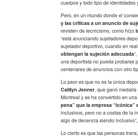
cuerpos y todo tipo de identidades 
Pero, en un mundo donde el conser
y las críticas a un anuncio de s
revisten de tecnicismo, como hizo
l
“está anunciando sujetadores depo
sujetador deportivo, cuando en rea
obtengan la sujeción adecuada
”
una deportista no pueda probarse p
centenares de anuncios con otro tip
Lo peor es que no es la única deport
Caitlyn Jenner
, que ganó medalla 
Montreal y se ha convertido en una
pena” que la empresa “icónica” 
inclusivos, pero no a costas de la
algo de decencia siendo inclusivo”,
Lo cierto es que las personas trans,