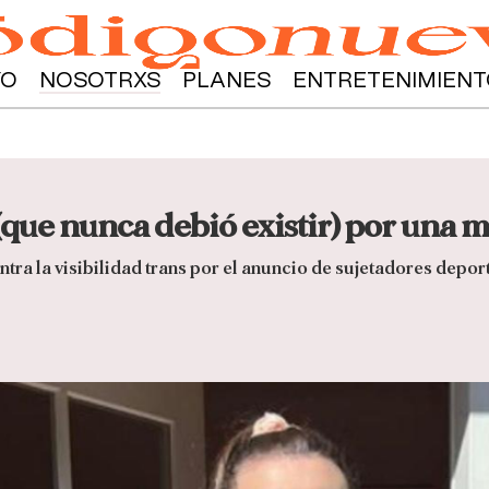
YO
NOSOTRXS
PLANES
ENTRETENIMIENT
(que nunca debió existir) por una 
tra la visibilidad trans por el anuncio de sujetadores deporti