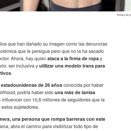
Nike y la
sodios que han dañado su imagen como las denuncias
, polémica que le persigue pero que no la ha sacado
ector. Ahora, hay quien
ataca a la firma de ropa
y
rio: ser inclusiva y
utilizar una modelo trans para
tivos
.
ta estadounidense de 26 años
conocida por haber
Girlhood, podría haber sido
una más de tantas
 influencer con 10,8 millones de seguidores que la
estos sujetadores.
nera, una persona que rompa barreras con este
rca, abra el camino para visibilizar todo tipo de