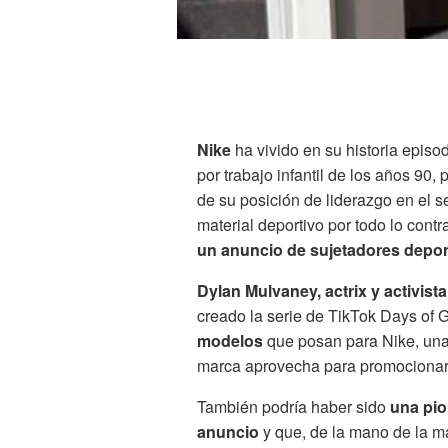
Nike
ha vivido en su historia epi
por trabajo infantil de los años 90
de su posición de liderazgo en el s
material deportivo por todo lo contra
un anuncio de sujetadores depor
Dylan Mulvaney, actrix y activis
creado la serie de TikTok Days of 
modelos
que posan para Nike, una
marca aprovecha para promocionar 
También podría haber sido
una pio
anuncio
y que, de la mano de la ma