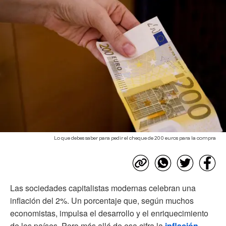
Lo que debes saber para pedir el cheque de 200 euros para la compra
Las sociedades capitalistas modernas celebran una
inflación del 2%. Un porcentaje que, según muchos
economistas, impulsa el desarrollo y el enriquecimiento
de los países. Pero más allá de esa cifra la
inflación