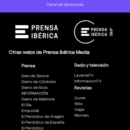
Canal de denuncias
Otras webs de Prensa Ibérica Media
Radio y televisión
Prensa
LevanteTV
Diari de Girona
InformacionTV
Diario de Córdoba
Diario de Ibiza
Revistas
INFORMACIÓN
Cuore
Diario de Mallorca
Stilo
El Día
Viajar
Empordà
Woman
El Periódico de Aragón
El Periódico de España
El Periódico