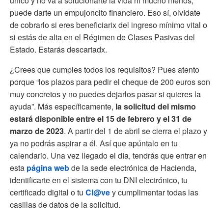
único y no va a solucionarte la vida ni mucho menos,
puede darte un empujoncito financiero. Eso sí, olvídate
de cobrarlo si eres beneficiarix del ingreso mínimo vital o
si estás de alta en el Régimen de Clases Pasivas del
Estado. Estarás descartadx.
¿Crees que cumples todos los requisitos? Pues atento
porque “los plazos para pedir el cheque de 200 euros son
muy concretos y no puedes dejarlos pasar si quieres la
ayuda”. Más específicamente,
la solicitud del mismo
estará disponible entre el 15 de febrero y el 31 de
marzo de 2023
. A partir del 1 de abril se cierra el plazo y
ya no podrás aspirar a él. Así que apúntalo en tu
calendario. Una vez llegado el día, tendrás que entrar en
esta
página web
de la sede electrónica de Hacienda,
identificarte en el sistema con tu DNI electrónico, tu
certificado digital o tu
Cl@ve
y cumplimentar todas las
casillas de datos de la solicitud.