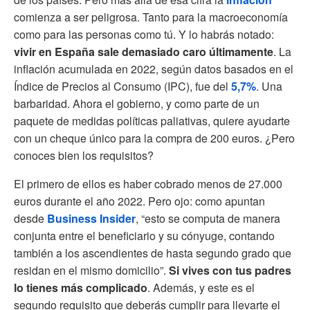
comienza a ser peligrosa. Tanto para la macroeconomía
como para las personas como tú. Y lo habrás notado:
vivir en España sale demasiado caro últimamente
. La
inflación acumulada en 2022, según datos basados en el
Índice de Precios al Consumo (IPC), fue del
5,7%
. Una
barbaridad. Ahora el gobierno, y como parte de un
paquete de medidas políticas paliativas, quiere ayudarte
con un cheque único para la compra de 200 euros. ¿Pero
conoces bien los requisitos?
El primero de ellos es haber cobrado menos de 27.000
euros durante el año 2022. Pero ojo: como apuntan
desde
Business Insider
, “esto se computa de manera
conjunta entre el beneficiario y su cónyuge, contando
también a los ascendientes de hasta segundo grado que
residan en el mismo domicilio”.
Si vives con tus padres
lo tienes más complicado
. Además, y este es el
segundo requisito que deberás cumplir para llevarte el