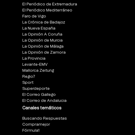
El Periódico de Extremadura
El Periódico Mediterráneo
Faro de Vigo
La Crónica de Badajoz
La Nueva España
La Opinión A Coruña
La Opinión de Murcia
La Opinión de Málaga
La Opinión de Zamora
La Provincia
Levante-EMV
Mallorca Zeitung
Regio7
Sport
Superdeporte
El Correo Gallego
El Correo de Andalucia
Canales temáticos
Buscando Respuestas
Compramejor
Fórmula1