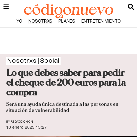
YO
NOSOTRXS
PLANES
ENTRETENIMIENTO
Nosotrxs
Social
Lo que debes saber para pedir
el cheque de 200 euros para la
compra
Será una ayuda única destinada a las personas en
situación de vulnerabilidad
BY
REDACCIÓN CN
10 enero 2023 13:27