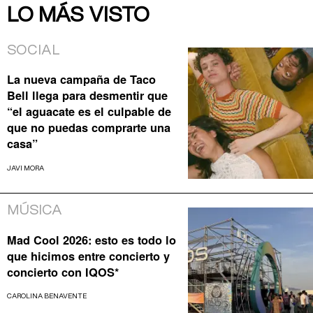
LO MÁS VISTO
SOCIAL
La nueva campaña de Taco
Bell llega para desmentir que
“el aguacate es el culpable de
que no puedas comprarte una
casa”
JAVI MORA
MÚSICA
Mad Cool 2026: esto es todo lo
que hicimos entre concierto y
concierto con IQOS*
CAROLINA BENAVENTE