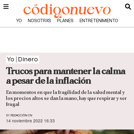
YO
NOSOTRXS
PLANES
ENTRETENIMIENTO
Yo
Dinero
Trucos para mantener la calma
a pesar de la inflación
En momentos en que la fragilidad de la salud mental y
los precios altos se dan la mano, hay que respirar y ser
frugal
BY
REDACCIÓN CN
14 noviembre 2022 16:33