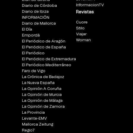
InformacionTV
Diario de Córdoba
Diario de Ibiza
Revistas
INFORMACIÓN
Cuore
Diario de Mallorca
Stilo
El Día
Viajar
Empordà
Woman
El Periódico de Aragón
El Periódico de España
El Periódico
El Periódico de Extremadura
El Periódico Mediterráneo
Faro de Vigo
La Crónica de Badajoz
La Nueva España
La Opinión A Coruña
La Opinión de Murcia
La Opinión de Málaga
La Opinión de Zamora
La Provincia
Levante-EMV
Mallorca Zeitung
Regio7