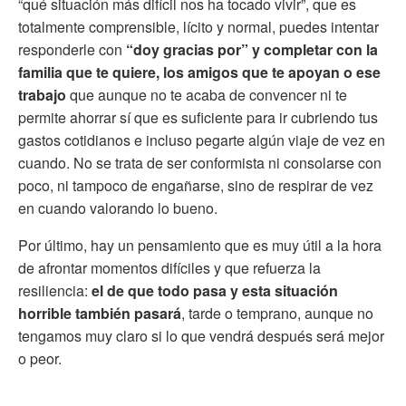
“qué situación más difícil nos ha tocado vivir”, que es
totalmente comprensible, lícito y normal, puedes intentar
responderle con
“doy gracias por” y completar con la
familia que te quiere, los amigos que te apoyan o ese
trabajo
que aunque no te acaba de convencer ni te
permite ahorrar sí que es suficiente para ir cubriendo tus
gastos cotidianos e incluso pegarte algún viaje de vez en
cuando. No se trata de ser conformista ni consolarse con
poco, ni tampoco de engañarse, sino de respirar de vez
en cuando valorando lo bueno.
Por último, hay un pensamiento que es muy útil a la hora
de afrontar momentos difíciles y que refuerza la
resiliencia:
el de que todo pasa y esta situación
horrible también pasará
, tarde o temprano, aunque no
tengamos muy claro si lo que vendrá después será mejor
o peor.