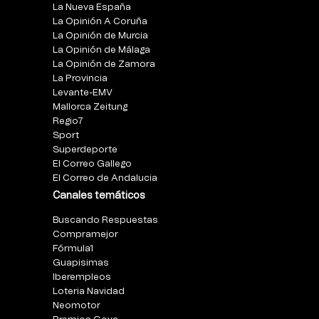
La Nueva España
La Opinión A Coruña
La Opinión de Murcia
La Opinión de Málaga
La Opinión de Zamora
La Provincia
Levante-EMV
Mallorca Zeitung
Regio7
Sport
Superdeporte
El Correo Gallego
El Correo de Andalucia
Canales temáticos
Buscando Respuestas
Compramejor
Fórmula1
Guapisimas
Iberempleos
Loteria Navidad
Neomotor