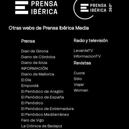
Otras webs de Prensa Ibérica Media
Radio y televisión
Prensa
LevanteTV
Diari de Girona
InformacionTV
Diario de Córdoba
Diario de Ibiza
Revistas
INFORMACIÓN
Cuore
Diario de Mallorca
Stilo
El Día
Viajar
Empordà
Woman
El Periódico de Aragón
El Periódico de España
El Periódico
El Periódico de Extremadura
El Periódico Mediterráneo
Faro de Vigo
La Crónica de Badajoz