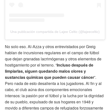
Una publicación compartida de Lajee Celtic (@lajeeceltic)
No solo eso. Al-Azza y otros entrevistados por Greig
hablan de incursiones regulares en el campo de fútbol
que dejan granadas lacrimógenas y otros elementos de
hostigamiento por el terreno. “
Incluso después de
limpiarlas, siguen quedando malos olores y
sustancias químicas que pueden causar cáncer
”.
Pero nada de esto desalienta a los jugadores. Al fin y al
cabo, el club aúna dos componentes emocionales
intensos: la pasión por el fútbol y la lucha por la dignidad
de su pueblo, expulsado de sus hogares en 1948 y
movido a diferentes campos de refugiados forzosamente