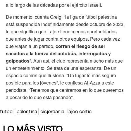
a lo largo de las décadas por el ejército israelí.
De momento, cuenta Greig, “la liga de fútbol palestina
está suspendida indefinidamente desde octubre de 2023,
lo que significa que Lajee tiene menos oportunidades
que antes de jugar contra otros equipos. Pero cada vez
que viajan a un partido,
corren el riesgo de ser
sacados a la fuerza del autobús, interrogados y
golpeados
”. Aún así, el club representa mucho más que
un entretenimiento. Se trata de una esperanza. De un
espacio común que ilusiona. “Un lugar lo más seguro
posible para los jóvenes”, le confiesa Al-Azza a este
periodista. “Tenemos que centrarnos en lo que queremos
a pesar de lo que está pasando”.
futbol
palestina
cisjordania
lajee celtic
LO MÁS VISTO