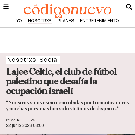
YO
NOSOTRXS
PLANES
ENTRETENIMIENTO
Nosotrxs
Social
Lajee Celtic, el club de fútbol
palestino que desafía la
ocupación israelí
“Nuestras vidas están controladas por francotiradores
y muchas personas han sido víctimas de disparos”
BY
MARIO HUERTAS
22 junio 2026 08:00