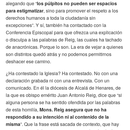
alegando que “
los púlpitos no pueden ser espacios
para estigmatizar
, sino para promover el respeto a los
derechos humanos a toda la ciudadanía sin
excepciones”. Y sí, también ha contactado con la
Conferencia Episcopal para que ofrezca una explicación
o disculpa a las palabras de Reig, las cuales ha tachado
de anacrónicas. Porque lo son. La era de vejar a quienes
son distintos quedó atrás y no podemos permitirnos
deshacer ese camino.
¿Ha contestado la Iglesia? Ha contestado. No con una
declaración grabada ni con una entrevista. Con un
comunicado. En él la diócesis de Alcalá de Henares, de
la que es obispo emérito Juan Antonio Reig, dice que “si
alguna persona se ha sentido ofendida por las palabras
de esta homilía,
Mons. Reig asegura que no ha
respondido a su intención ni al contenido de la
misma
”. Que la frase está sacada de contexto, que hay