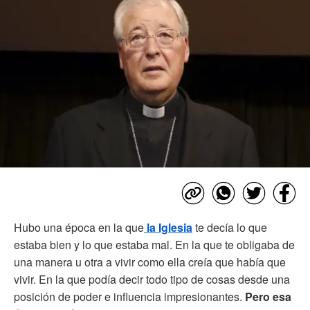
Hubo una época en la que
la Iglesia
te decía lo que
estaba bien y lo que estaba mal. En la que te obligaba de
una manera u otra a vivir como ella creía que había que
vivir. En la que podía decir todo tipo de cosas desde una
posición de poder e influencia impresionantes.
Pero esa