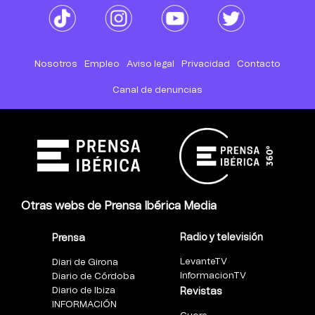
Nosotros
Empleo
Aviso legal
Privacidad
Contacto
Canal de denuncias
Otras webs de Prensa Ibérica Media
Radio y televisión
Prensa
LevanteTV
Diari de Girona
InformacionTV
Diario de Córdoba
Diario de Ibiza
Revistas
INFORMACIÓN