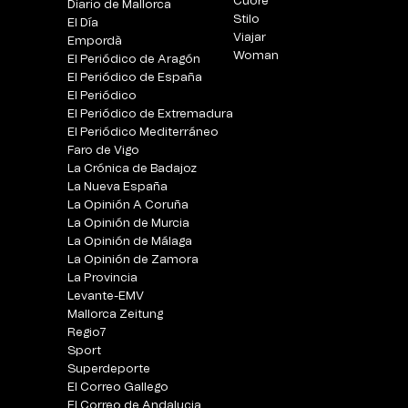
Cuore
Diario de Mallorca
Stilo
El Día
Viajar
Empordà
Woman
El Periódico de Aragón
El Periódico de España
El Periódico
El Periódico de Extremadura
El Periódico Mediterráneo
Faro de Vigo
La Crónica de Badajoz
La Nueva España
La Opinión A Coruña
La Opinión de Murcia
La Opinión de Málaga
La Opinión de Zamora
La Provincia
Levante-EMV
Mallorca Zeitung
Regio7
Sport
Superdeporte
El Correo Gallego
El Correo de Andalucia