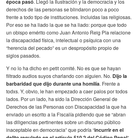
época pasó
. Llegó la Ilustración y la democracia y los
derechos de las personas se blindaron poco a poco
frente a todo tipo de instituciones. Incluidas las religiosas.
Por eso se ha liado la que se ha liado: porque que todo
un obispo emérito como Juan Antonio Reig Pla relacione
la discapacidad física, intelectual o psíquica con una
“herencia del pecado” es un despropósito propio de
siglos pasados.
Y no lo ha dicho en petit comité. No es que se hayan
filtrado audios suyos charlando con alguien. No.
Dijo la
barbaridad que dijo durante una homilía
. Frente a
todxs. Y, obvio, le han empezado a caer palos por todos
lados. Por un lado, ha sido la Dirección General de
Derechos de las Personas con Discapacidad la que ha
enviado un escrito a la Fiscalía pidiendo que se “abran
las diligencias pertinentes sobre un discurso público
inaceptable en democracia” que podría “
incurrir en el
delito regulado en el artículo 510.2 del Código Penal
”.