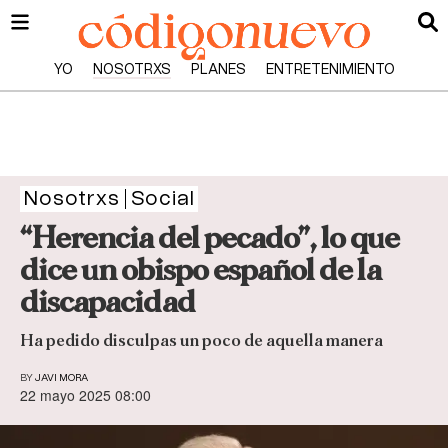
YO
NOSOTRXS
PLANES
ENTRETENIMIENTO
Nosotrxs
Social
“Herencia del pecado”, lo que
dice un obispo español de la
discapacidad
Ha pedido disculpas un poco de aquella manera
BY
JAVI MORA
22 mayo 2025 08:00