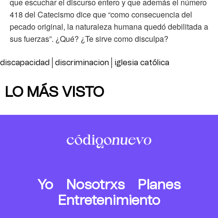
que escuchar el discurso entero y que además el número
418 del Catecismo dice que “como consecuencia del
pecado original, la naturaleza humana quedó debilitada a
sus fuerzas”. ¿Qué? ¿Te sirve como disculpa?
discapacidad
discriminacion
iglesia católica
LO MÁS VISTO
Yo
Nosotrxs
Planes
Entretenimiento