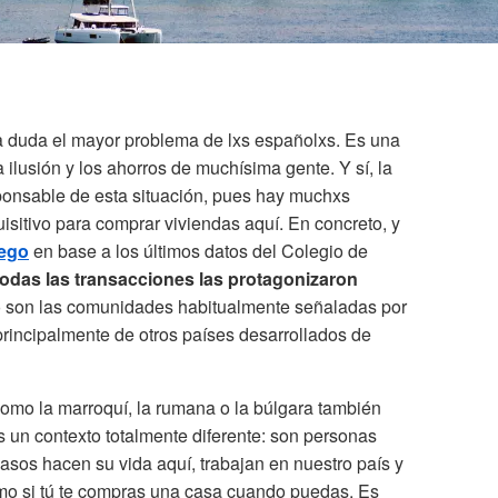
a duda el mayor problema de lxs españolxs. Es una
ilusión y los ahorros de muchísima gente. Y sí, la
sponsable de esta situación, pues hay muchxs
itivo para comprar viviendas aquí. En concreto, y
iego
en base a los últimos datos del Colegio de
todas las transacciones las protagonizaron
no son las comunidades habitualmente señaladas por
principalmente de otros países desarrollados de
mo la marroquí, la rumana o la búlgara también
 un contexto totalmente diferente: son personas
asos hacen su vida aquí, trabajan en nuestro país y
omo si tú te compras una casa cuando puedas. Es