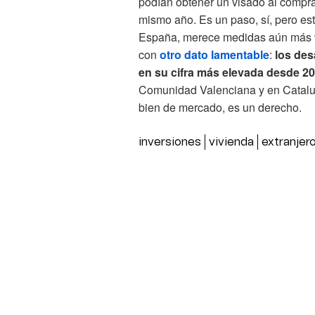
podían obtener un visado al compra
mismo año. Es un paso, sí, pero est
España, merece medidas aún más v
con
otro dato lamentable
:
los des
en su cifra más elevada desde 2
Comunidad Valenciana y en Cataluñ
bien de mercado, es un derecho.
inversiones
vivienda
extranjer