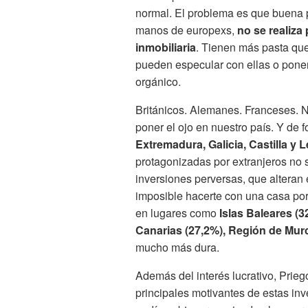
normal. El problema es que buena p
manos de europexs,
no se realiza
inmobiliaria
. Tienen más pasta que
pueden especular con ellas o poner
orgánico.
Británicos. Alemanes. Franceses. 
poner el ojo en nuestro país. Y de 
Extremadura, Galicia, Castilla y 
protagonizadas por extranjeros no su
inversiones perversas, que alteran 
imposible hacerte con una casa por 
en lugares como
Islas Baleares (
Canarias (27,2%), Región de Murc
mucho más dura.
Además del interés lucrativo, Prie
principales motivantes de estas in