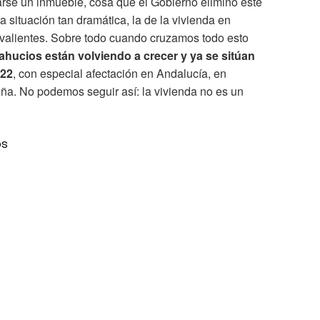
rse un inmueble, cosa que el Gobierno eliminó este
a situación tan dramática, la de la vivienda en
alientes. Sobre todo cuando cruzamos todo esto
ahucios están volviendo a crecer y ya se sitúan
022
, con especial afectación en Andalucía, en
a. No podemos seguir así: la vivienda no es un
os