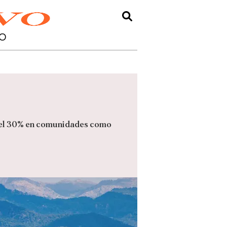
O
ra el 30% en comunidades como