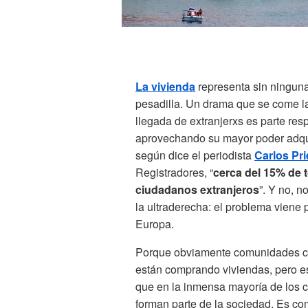
La vivienda
representa sin ningun
pesadilla. Un drama que se come la 
llegada de extranjerxs es parte re
aprovechando su mayor poder adquis
según dice el periodista
Carlos Pr
Registradores, “
cerca del 15% de 
ciudadanos extranjeros
”. Y no, 
la ultraderecha: el problema viene 
Europa.
Porque obviamente comunidades co
están comprando viviendas, pero es
que en la inmensa mayoría de los c
forman parte de la sociedad. Es c