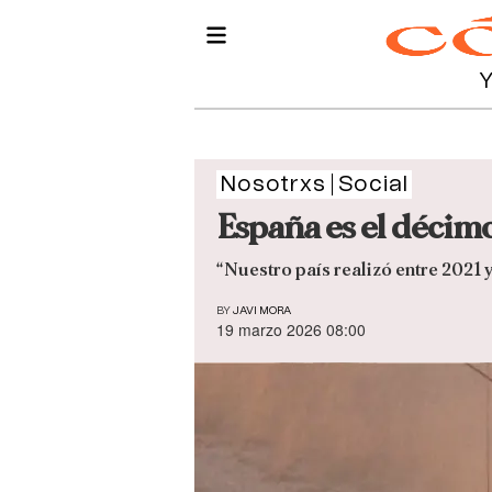
Nosotrxs
Social
España es el décim
“Nuestro país realizó entre 2021 
BY
JAVI MORA
19 marzo 2026 08:00