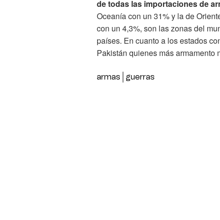
de todas las importaciones de a
Oceanía con un 31% y la de Oriente
con un 4,3%, son las zonas del m
países. En cuanto a los estados con
Pakistán quienes más armamento mi
armas
guerras