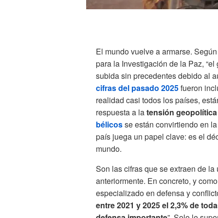
El mundo vuelve a armarse. Segú
para la Investigación de la Paz, “el
subida sin precedentes debido al a
cifras del pasado 2025
fueron incl
realidad casi todos los países, e
respuesta a la
tensión geopolítica
bélicos
se están convirtiendo en l
país juega un papel clave: es el d
mundo.
Son las cifras que se extraen de la
anteriormente. En concreto, y com
especializado en defensa y conflic
entre 2021 y 2025 el 2,3% de tod
defensa importante
”. Solo le sup