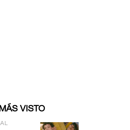
 MÁS VISTO
IAL