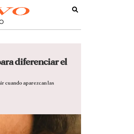
O
ra diferenciar el
nir cuando aparezcan las