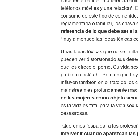
hacerles entender la diferencia entr
teléfonos móviles y una relación”. 
consumo de este tipo de contenido:
reglamentaria o familiar, los chava
referencia de lo que debe ser el 
“muy a menudo las ideas tóxicas ec
Unas ideas tóxicas que no se limit
pueden ver distorsionado sus deseo
que les ofrece el porno. Su vida se
problema está ahí. Pero es que hay
influyen también en el trato de los
mainstream es profundamente mac
de las mujeres como objeto sexua
es la vida es fatal para la vida se
desastrosas.
“Queremos respaldar a los profesor
intervenir cuando aparezcan las 