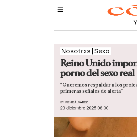
Nosotrxs
Sexo
Reino Unido impond
porno del sexo real
“Queremos respaldar a los profes
primeras señales de alerta”
BY
IRENE ÁLVAREZ
23 diciembre 2025 08:00