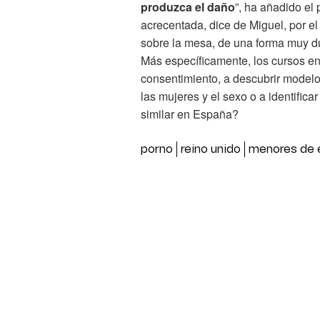
produzca el daño
”, ha añadido el
acrecentada, dice de Miguel, por el 
sobre la mesa, de una forma muy du
Más específicamente, los cursos e
consentimiento, a descubrir modelo
las mujeres y el sexo o a identific
similar en España?
porno
reino unido
menores de 