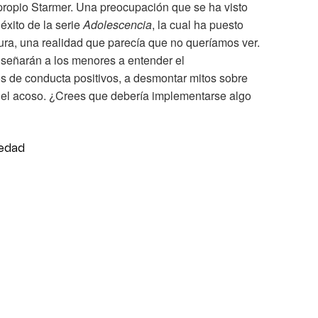
 propio Starmer. Una preocupación que se ha visto
éxito de la serie
Adolescencia
, la cual ha puesto
ra, una realidad que parecía que no queríamos ver.
nseñarán a los menores a entender el
s de conducta positivos, a desmontar mitos sobre
ar el acoso. ¿Crees que debería implementarse algo
edad