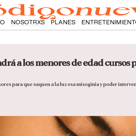
YO
NOSOTRXS
PLANES
ENTRETENIMIENT
rá a los menores de edad cursos pa
ores para que saquen a la luz esa misoginia y poder interve