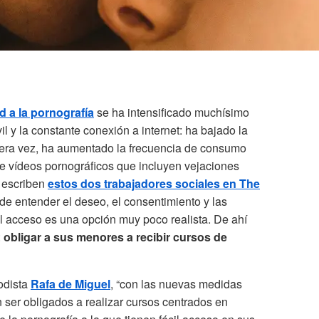
 a la pornografía
se ha intensificado muchísimo
l y la constante conexión a internet: ha bajado la
era vez, ha aumentado la frecuencia de consumo
e vídeos pornográficos que incluyen vejaciones
o escriben
estos dos trabajadores sociales en The
 de entender el deseo, el consentimiento y las
 el acceso es una opción muy poco realista. De ahí
:
obligar a sus menores a recibir cursos de
odista
Rafa de Miguel
, “con las nuevas medidas
 ser obligados a realizar cursos centrados en