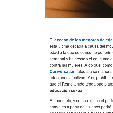
El
acceso de los menores de edad
esta última década a causa del móvi
edad a la que se consume por prim
semanal y ha crecido el consumo d
contra las mujeres. Algo que, com
Conversation
, afecta a su manera
relaciones afectivas. Y sí, prohibir
que el Reino Unido tenga otro plan
educación sexual
.
En concreto, y como explica el peri
chavales a partir de 11 años podrán