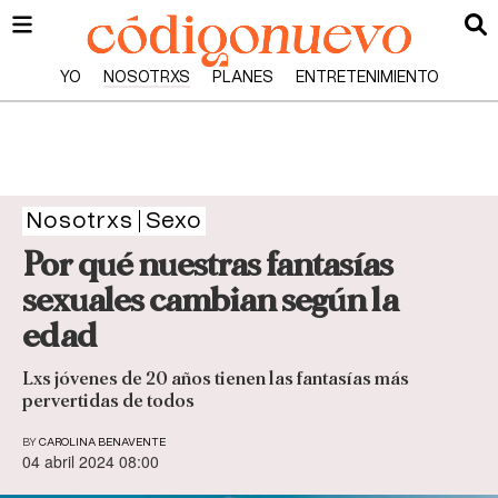
YO
NOSOTRXS
PLANES
ENTRETENIMIENTO
Nosotrxs
Sexo
Por qué nuestras fantasías
sexuales cambian según la
edad
Lxs jóvenes de 20 años tienen las fantasías más
pervertidas de todos
BY
CAROLINA BENAVENTE
04 abril 2024 08:00