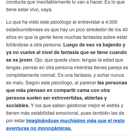
conducta que inevitablemente lo van a hacer. Es lo que
tiene estar vivo, vaya.
Lo que ha visto este psicólogo al entrevistar a 4.000
estadounidenses es que hay un pico alrededor de los 40
años en que la gente tiene muchas fantasías sobre estar
follándose a otra persona.
Luego de eso va bajando y
ya no vuelve al nivel de fantasía que se tiene cuando
se es joven
. Ojo, que quede claro: tengas la edad que
tengas, pensar en otra persona mientras tienes pareja es
completamente normal. Es una fantasía, y soñar nunca
es malo. Según este psicólogo, al parecer
las personas
que más piensan en compartir cama con otra
persona suelen ser extrovertidas, abiertas y
sociables.
Y los que saben gestionar mejor el estrés y
tienen más estabilidad emocional, pues también les da
por estar
imaginándose muchísimo más que el resto
aventuras no monogámicas.