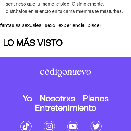
sentir eso que tu mente te pide. O simplemente,
disfrútalos en silencio en tu cama mientras te masturbas.
fantasias sexuales
sexo
experiencia
placer
LO MÁS VISTO
Yo
Nosotrxs
Planes
Entretenimiento