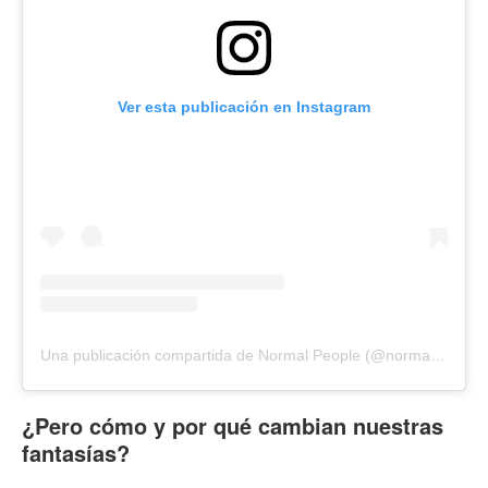
Ver esta publicación en Instagram
Una publicación compartida de Normal People (@normalpeoplehulu)
¿Pero cómo y por qué cambian nuestras
fantasías?