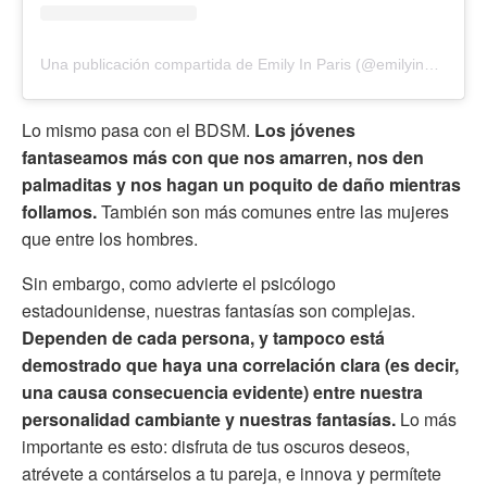
Una publicación compartida de Emily In Paris (@emilyinparis)
Lo mismo pasa con el BDSM.
Los jóvenes
fantaseamos más con que nos amarren, nos den
palmaditas y nos hagan un poquito de daño mientras
follamos.
También son más comunes entre las mujeres
que entre los hombres.
Sin embargo, como advierte el psicólogo
estadounidense, nuestras fantasías son complejas.
Dependen de cada persona, y tampoco está
demostrado que haya una correlación clara (es decir,
una causa consecuencia evidente) entre nuestra
personalidad cambiante y nuestras fantasías.
Lo más
importante es esto: disfruta de tus oscuros deseos,
atrévete a contárselos a tu pareja, e innova y permítete