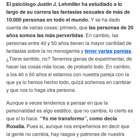
El psicólogo Justin J. Lehmiller ha estudiado a lo
largo de su carrera las fantasías sexuales de más de
10.000 personas en todo el mundo.
Y se ha dado
cuenta de varias cosas: primero, que
las personas de 20
años somos las más pervertidas
. En cambio, las
personas entre 40 y 50 años tienen la mayor cantidad de
fantasías sobre la no monogamia y
tener varias parejas
.
¿Tiene sentido, no? Tenemos ganas de experimentar, de
hacer las cosas más locas, de probarlo todo. En cambio,
a los 40 o 50 años si estamos con nuestra pareja con la
que ya lo hemos hecho todo, quizá soñemos en cambiar
y que nos lo haga otra persona.
Aunque a veces tendemos a pensar en que la
personalidad es algo estático, que no cambia, lo cierto es
que sí lo hace.
“Yo me transformo”, como decía
Rosalía.
Pues sí, aunque nos empeñemos en decir que
la gente no cambia, hay rasgos y patrones de nuestra