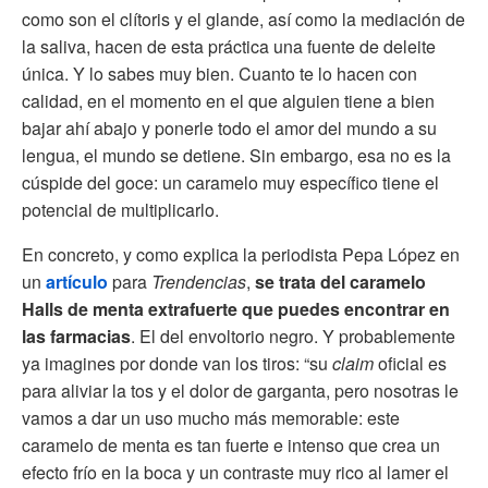
como son el clítoris y el glande, así como la mediación de
la saliva, hacen de esta práctica una fuente de deleite
única. Y lo sabes muy bien. Cuanto te lo hacen con
calidad, en el momento en el que alguien tiene a bien
bajar ahí abajo y ponerle todo el amor del mundo a su
lengua, el mundo se detiene. Sin embargo, esa no es la
cúspide del goce: un caramelo muy específico tiene el
potencial de multiplicarlo.
En concreto, y como explica la periodista Pepa López en
un
artículo
para
Trendencias
,
se trata del caramelo
Halls de menta extrafuerte que puedes encontrar en
las farmacias
. El del envoltorio negro. Y probablemente
ya imagines por donde van los tiros: “su
claim
oficial es
para aliviar la tos y el dolor de garganta, pero nosotras le
vamos a dar un uso mucho más memorable: este
caramelo de menta es tan fuerte e intenso que crea un
efecto frío en la boca y un contraste muy rico al lamer el