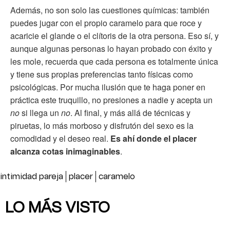
Además, no son solo las cuestiones químicas: también
puedes jugar con el propio caramelo para que roce y
acaricie el glande o el clítoris de la otra persona. Eso sí, y
aunque algunas personas lo hayan probado con éxito y
les mole, recuerda que cada persona es totalmente única
y tiene sus propias preferencias tanto físicas como
psicológicas. Por mucha ilusión que te haga poner en
práctica este truquillo, no presiones a nadie y acepta un
no
si llega un
no
. Al final, y más allá de técnicas y
piruetas, lo más morboso y disfrutón del sexo es la
comodidad y el deseo real.
Es ahí donde el placer
alcanza cotas inimaginables
.
intimidad pareja
placer
caramelo
LO MÁS VISTO