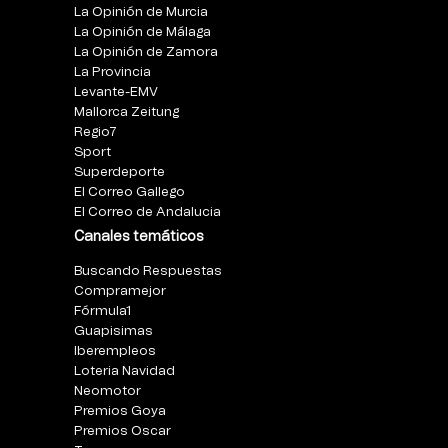
La Opinión de Murcia
La Opinión de Málaga
La Opinión de Zamora
La Provincia
Levante-EMV
Mallorca Zeitung
Regio7
Sport
Superdeporte
El Correo Gallego
El Correo de Andalucia
Canales temáticos
Buscando Respuestas
Compramejor
Fórmula1
Guapisimas
Iberempleos
Loteria Navidad
Neomotor
Premios Goya
Premios Oscar