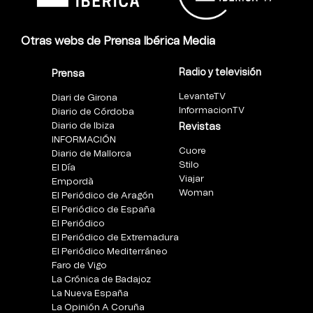
Otras webs de Prensa Ibérica Media
Radio y televisión
Prensa
LevanteTV
Diari de Girona
InformacionTV
Diario de Córdoba
Diario de Ibiza
Revistas
INFORMACIÓN
Cuore
Diario de Mallorca
Stilo
El Día
Viajar
Empordà
Woman
El Periódico de Aragón
El Periódico de España
El Periódico
El Periódico de Extremadura
El Periódico Mediterráneo
Faro de Vigo
La Crónica de Badajoz
La Nueva España
La Opinión A Coruña