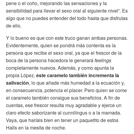
pene o el coño, mejorando las sensaciones y la
sensibilidad para llevar el sexo oral al siguiente nivel”. Es
algo que no puedes entender del todo hasta que disfrutas
de ello.
Y lo bueno es que con este truco ganan ambas personas.
Evidentemente, quien se pondrá más contenta es la
persona que recibe el sexo oral, ya que el frescor de la
boca de la persona hacedora le generará
feelings
completamente nuevos. Además, y como apunta la
propia López,
este caramelo también incrementa la
salivación
, lo que añade más humedad a la ecuación y,
en consecuencia, potencia el placer. Pero quien se come
el caramelo también consigue sus beneficios. A fin de
cuentas, ese frescor resulta muy agradable y ejerce un
claro efecto saborizante al cunnilingus o a la mamada.
Vaya, que haríais bien en tener un paquetito de estos
Halls en la mesita de noche.