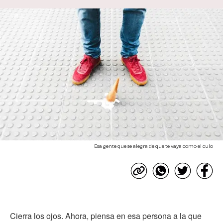
Esa gente que se alegra de que te vaya como el culo
Cierra los ojos. Ahora, piensa en esa persona a la que