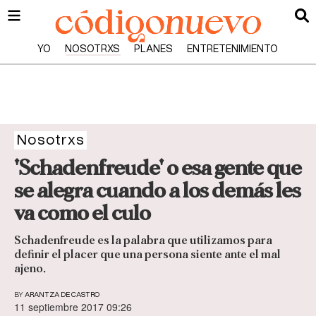
YO
NOSOTRXS
PLANES
ENTRETENIMIENTO
Nosotrxs
'Schadenfreude' o esa gente que
se alegra cuando a los demás les
va como el culo
Schadenfreude es la palabra que utilizamos para
definir el placer que una persona siente ante el mal
ajeno.
BY
ARANTZA DE CASTRO
11 septiembre 2017 09:26