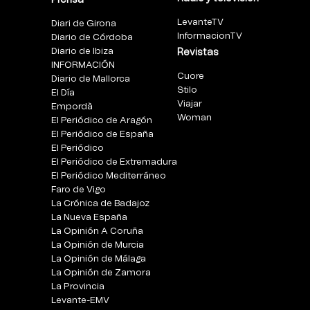
Prensa
LevanteTV
Diari de Girona
InformacionTV
Diario de Córdoba
Diario de Ibiza
Revistas
INFORMACIÓN
Cuore
Diario de Mallorca
Stilo
El Día
Viajar
Empordà
Woman
El Periódico de Aragón
El Periódico de España
El Periódico
El Periódico de Extremadura
El Periódico Mediterráneo
Faro de Vigo
La Crónica de Badajoz
La Nueva España
La Opinión A Coruña
La Opinión de Murcia
La Opinión de Málaga
La Opinión de Zamora
La Provincia
Levante-EMV