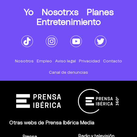
Yo
Nosotrxs
Planes
Entretenimiento
Nosotros
Empleo
Aviso legal
Privacidad
Contacto
Canal de denuncias
Otras webs de Prensa Ibérica Media
Radio y televisión