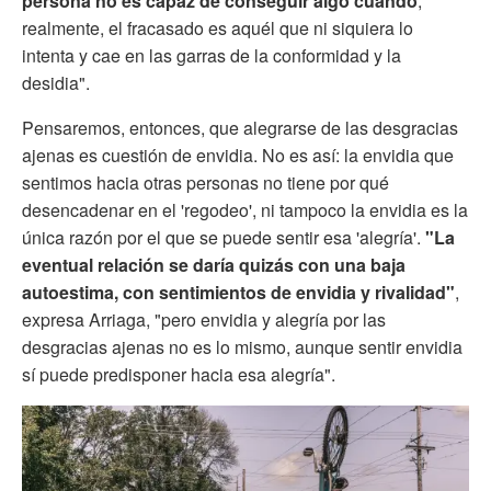
persona no es capaz de conseguir algo cuando
,
realmente, el fracasado es aquél que ni siquiera lo
intenta y cae en las garras de la conformidad y la
desidia".
Pensaremos, entonces, que alegrarse de las desgracias
ajenas es cuestión de envidia. No es así: la envidia que
sentimos hacia otras personas no tiene por qué
desencadenar en el 'regodeo', ni tampoco la envidia es la
única razón por el que se puede sentir esa 'alegría'.
"La
eventual relación se daría quizás con una baja
autoestima, con sentimientos de envidia y rivalidad"
,
expresa Arriaga, "pero envidia y alegría por las
desgracias ajenas no es lo mismo, aunque sentir envidia
sí puede predisponer hacia esa alegría".