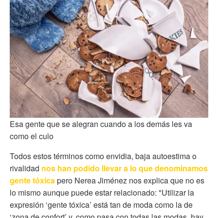
Esa gente que se alegran cuando a los demás les va
como el culo
Todos estos términos como envidia, baja autoestima o
rivalidad
nos han podido llevar a lo que denominamos
gente tóxica
pero Nerea Jiménez nos explica que no es
lo mismo aunque puede estar relacionado: "Utilizar la
expresión ‘gente tóxica’ está tan de moda como la de
‘zona de confort’ y, como pasa con todas las modas, hay