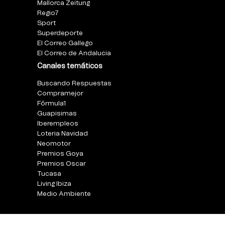
Mallorca Zeitung
Regio7
Sport
Superdeporte
El Correo Gallego
El Correo de Andalucia
Canales temáticos
Buscando Respuestas
Compramejor
Fórmula1
Guapisimas
Iberempleos
Loteria Navidad
Neomotor
Premios Goya
Premios Oscar
Tucasa
Living Ibiza
Medio Ambiente