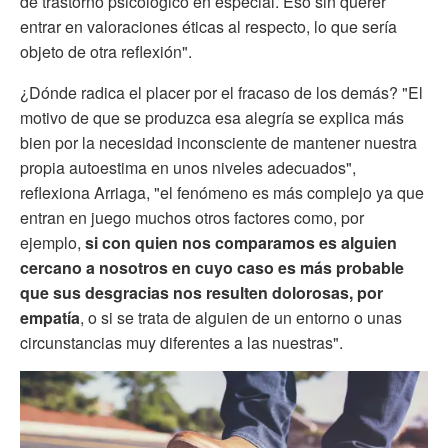
de trastorno psicológico en especial. Eso sin querer
entrar en valoraciones éticas al respecto, lo que sería
objeto de otra reflexión".
¿Dónde radica el placer por el fracaso de los demás? "El
motivo de que se produzca esa alegría se explica más
bien por la necesidad inconsciente de mantener nuestra
propia autoestima en unos niveles adecuados",
reflexiona Arriaga, "el fenómeno es más complejo ya que
entran en juego muchos otros factores como, por
ejemplo,
si con quien nos comparamos es alguien
cercano a nosotros en cuyo caso es más probable
que sus desgracias nos resulten dolorosas, por
empatía
, o si se trata de alguien de un entorno o unas
circunstancias muy diferentes a las nuestras".