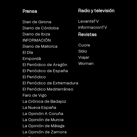
Radio y televisión
Prensa
LevanteTV
Diari de Girona
InformacionTV
Diario de Córdoba
Diario de Ibiza
Revistas
INFORMACIÓN
Cuore
Diario de Mallorca
Stilo
El Día
Viajar
Empordà
Woman
El Periódico de Aragón
El Periódico de España
El Periódico
El Periódico de Extremadura
El Periódico Mediterráneo
Faro de Vigo
La Crónica de Badajoz
La Nueva España
La Opinión A Coruña
La Opinión de Murcia
La Opinión de Málaga
La Opinión de Zamora