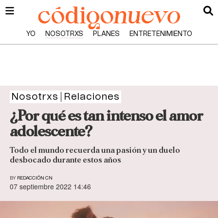
YO
NOSOTRXS
PLANES
ENTRETENIMIENTO
Nosotrxs
Relaciones
¿Por qué es tan intenso el amor
adolescente?
Todo el mundo recuerda una pasión y un duelo
desbocado durante estos años
BY
REDACCIÓN CN
07 septiembre 2022 14:46