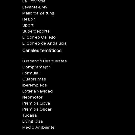
La Provincia
Levante-EMV
Mallorca Zeitung
Regio7
Sport
Superdeporte
El Correo Gallego
El Correo de Andalucia
Canales temáticos
Buscando Respuestas
Compramejor
Fórmula1
Guapisimas
Iberempleos
Loteria Navidad
Neomotor
Premios Goya
Premios Oscar
Tucasa
Living Ibiza
Medio Ambiente