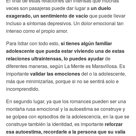
El final de estas relaciones tan intensas que muchas
veces son pasajeras puede dar lugar a
un duelo
exagerado, un sentimiento de vacío
que puede llevar
incluso a síntomas depresivos. Un dolor emocional tan
intenso como el propio amor.
Para lidiar con todo esto,
si tienes algún familiar
adolescente que pueda estar viviendo una de estas
relaciones ultraintensas, lo puedes ayudar
de
diferentes maneras, según La Mente es Maravillosa. Es
importante
validar las emociones
del o la adolescente,
más que minimizarlas, porque si no se sentirá solo e
incomprendido.
En segundo lugar, ya que los romances pueden ser una
montaña rusa emocional y la autoestima se construye y
se golpea con episodios de la adolescencia, en la que se
construye también la identidad, es importante
reforzar
esa autoestima, recordarle a la persona que su valía