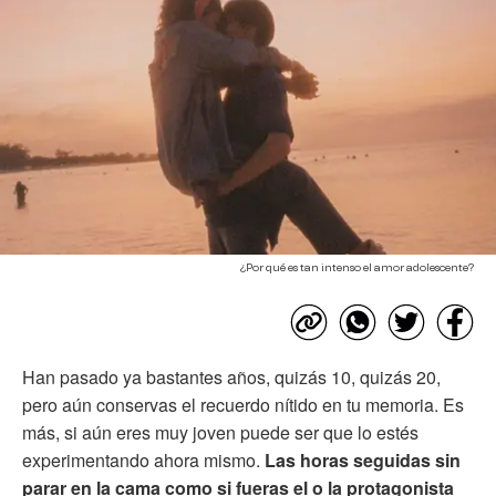
¿Por qué es tan intenso el amor adolescente?
Han pasado ya bastantes años, quizás 10, quizás 20,
pero aún conservas el recuerdo nítido en tu memoria. Es
más, si aún eres muy joven puede ser que lo estés
experimentando ahora mismo.
Las horas seguidas sin
parar en la cama como si fueras el o la protagonista