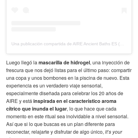
Una publicación compartida de AIRE Ancient Baths ES (@aireancientbaths_es)
Luego llegó la
mascarilla de hidrogel
, una inyección de
frescura que nos dejó listas para el último paso: compartir
una copa y unos bombones en la piscina de nuevo. Esta
experiencia es un verdadero viaje sensorial,
especialmente diseñada para celebrar los 20 años de
AIRE y está
inspirada en el característico aroma
cítrico que inunda el lugar
, lo que hace que cada
momento en este ritual sea inolvidable a nivel sensorial.
Así que si lo que buscas es un plan diferente para
reconectar, relajarte y disfrutar de algo único,
it’s your