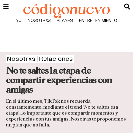
YO
NOSOTRXS
PLANES
ENTRETENIMIENTO
Nosotrxs
Relaciones
No te saltes la etapa de
compartir experiencias con
amigas
En el último mes, TikTok nos recuerda
constantemente, mediante el trend ‘No te saltes esa
etapa’, lo importante que es compartir momentos y
experiencias con tus amigas. Nosotras te proponemos
un plan que no falla.