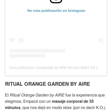
Ver esta publicación en Instagram
Una publicación compartida de AIRE Ancient Baths ES (@aireancientbaths_es)
RITUAL ORANGE GARDEN BY AIRE
El
Ritual Orange Garden by AIRE
fue la experiencia que
elegimos. Empezó con un
masaje corporal de 35
minutos
, que nos dejó en modo relax (por no decir K.O.),