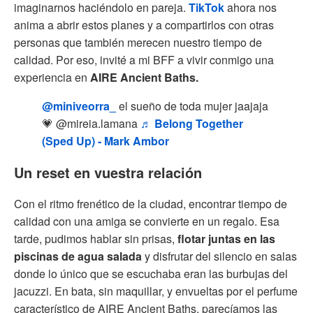
imaginarnos haciéndolo en pareja.
TikTok
ahora nos
anima a abrir estos planes y a compartirlos con otras
personas que también merecen nuestro tiempo de
calidad. Por eso, invité a mi BFF a vivir conmigo una
experiencia en
AIRE Ancient Baths.
@miniveorra_
el sueño de toda mujer jaajaja
💗 @mireia.lamana
♬ Belong Together
(Sped Up) - Mark Ambor
Un reset en vuestra relación
Con el ritmo frenético de la ciudad, encontrar tiempo de
calidad con una amiga se convierte en un regalo. Esa
tarde, pudimos hablar sin prisas,
flotar juntas en las
piscinas de agua salada
y disfrutar del silencio en salas
donde lo único que se escuchaba eran las burbujas del
jacuzzi. En bata, sin maquillar, y envueltas por el perfume
característico de AIRE Ancient Baths, parecíamos las