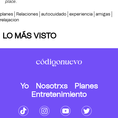
place
.
planes
Relaciones
autocuidado
experiencia
amigas
relajacion
LO MÁS VISTO
Yo
Nosotrxs
Planes
Entretenimiento