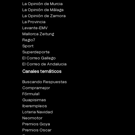
La Opinión de Murcia
La Opinión de Málaga
La Opinión de Zamora
La Provincia
Levante-EMV
Mallorca Zeitung
Regio7
Sport
Superdeporte
El Correo Gallego
El Correo de Andalucia
Canales temáticos
Buscando Respuestas
Compramejor
Fórmula1
Guapisimas
Iberempleos
Loteria Navidad
Neomotor
Premios Goya
Premios Oscar