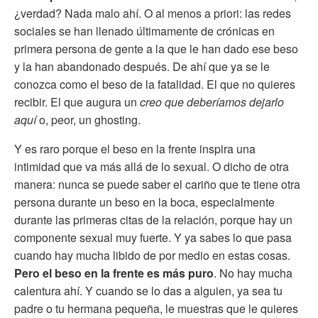
¿verdad? Nada malo ahí. O al menos a priori: las redes
sociales se han llenado últimamente de crónicas en
primera persona de gente a la que le han dado ese beso
y la han abandonado después. De ahí que ya se le
conozca como el beso de la fatalidad. El que no quieres
recibir. El que augura un
creo que deberíamos dejarlo
aquí
o, peor, un ghosting.
Y es raro porque el beso en la frente inspira una
intimidad que va más allá de lo sexual. O dicho de otra
manera: nunca se puede saber el cariño que te tiene otra
persona durante un beso en la boca, especialmente
durante las primeras citas de la relación, porque hay un
componente sexual muy fuerte. Y ya sabes lo que pasa
cuando hay mucha libido de por medio en estas cosas.
Pero el beso en la frente es más puro
. No hay mucha
calentura ahí. Y cuando se lo das a alguien, ya sea tu
padre o tu hermana pequeña, le muestras que le quieres