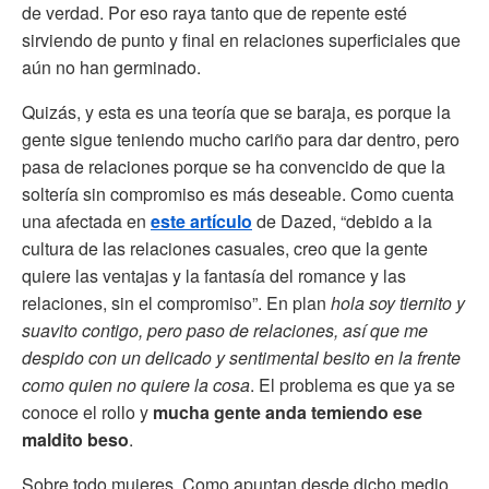
de verdad. Por eso raya tanto que de repente esté
sirviendo de punto y final en relaciones superficiales que
aún no han germinado.
Quizás, y esta es una teoría que se baraja, es porque la
gente sigue teniendo mucho cariño para dar dentro, pero
pasa de relaciones porque se ha convencido de que la
soltería sin compromiso es más deseable. Como cuenta
una afectada en
este artículo
de Dazed, “debido a la
cultura de las relaciones casuales, creo que la gente
quiere las ventajas y la fantasía del romance y las
relaciones, sin el compromiso”. En plan
hola soy tiernito y
suavito contigo, pero paso de relaciones, así que me
despido con un delicado y sentimental besito en la frente
como quien no quiere la cosa
. El problema es que ya se
conoce el rollo y
mucha gente anda temiendo ese
maldito beso
.
Sobre todo mujeres. Como apuntan desde dicho medio,