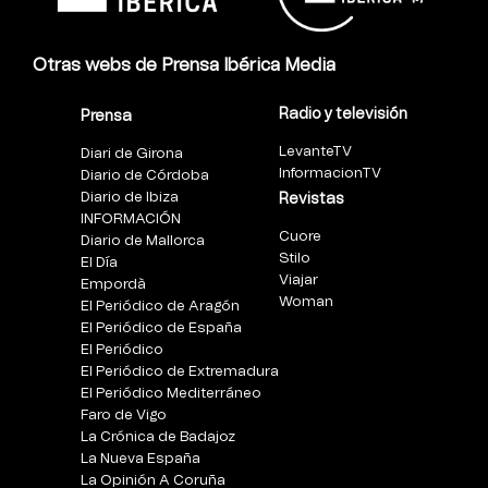
Otras webs de Prensa Ibérica Media
Radio y televisión
Prensa
LevanteTV
Diari de Girona
InformacionTV
Diario de Córdoba
Diario de Ibiza
Revistas
INFORMACIÓN
Cuore
Diario de Mallorca
Stilo
El Día
Viajar
Empordà
Woman
El Periódico de Aragón
El Periódico de España
El Periódico
El Periódico de Extremadura
El Periódico Mediterráneo
Faro de Vigo
La Crónica de Badajoz
La Nueva España
La Opinión A Coruña