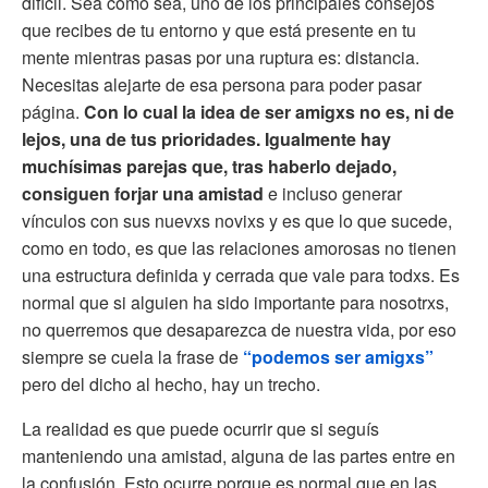
difícil. Sea como sea, uno de los principales consejos
que recibes de tu entorno y que está presente en tu
mente mientras pasas por una ruptura es: distancia.
Necesitas alejarte de esa persona para poder pasar
página.
Con lo cual la idea de ser amigxs no es, ni de
lejos, una de tus prioridades. Igualmente hay
muchísimas parejas que, tras haberlo dejado,
consiguen forjar una amistad
e incluso generar
vínculos con sus nuevxs novixs y es que lo que sucede,
como en todo, es que las relaciones amorosas no tienen
una estructura definida y cerrada que vale para todxs. Es
normal que si alguien ha sido importante para nosotrxs,
no querremos que desaparezca de nuestra vida, por eso
siempre se cuela la frase de
“podemos ser amigxs”
pero del dicho al hecho, hay un trecho.
La realidad es que puede ocurrir que si seguís
manteniendo una amistad, alguna de las partes entre en
la confusión. Esto ocurre porque es normal que en las