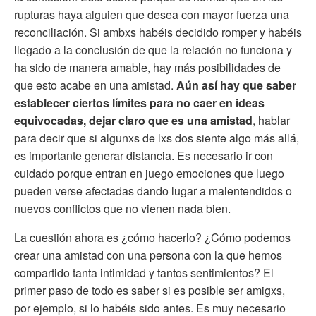
rupturas haya alguien que desea con mayor fuerza una
reconciliación. Si ambxs habéis decidido romper y habéis
llegado a la conclusión de que la relación no funciona y
ha sido de manera amable, hay más posibilidades de
que esto acabe en una amistad.
Aún así hay que saber
establecer ciertos límites para no caer en ideas
equivocadas, dejar claro que es una amistad
, hablar
para decir que si algunxs de lxs dos siente algo más allá,
es importante generar distancia. Es necesario ir con
cuidado porque entran en juego emociones que luego
pueden verse afectadas dando lugar a malentendidos o
nuevos conflictos que no vienen nada bien.
La cuestión ahora es ¿cómo hacerlo? ¿Cómo podemos
crear una amistad con una persona con la que hemos
compartido tanta intimidad y tantos sentimientos? El
primer paso de todo es saber si es posible ser amigxs,
por ejemplo, si lo habéis sido antes. Es muy necesario