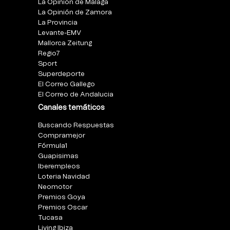
La Opinión de Málaga
La Opinión de Zamora
La Provincia
Levante-EMV
Mallorca Zeitung
Regio7
Sport
Superdeporte
El Correo Gallego
El Correo de Andalucia
Canales temáticos
Buscando Respuestas
Compramejor
Fórmula1
Guapisimas
Iberempleos
Loteria Navidad
Neomotor
Premios Goya
Premios Oscar
Tucasa
Living Ibiza