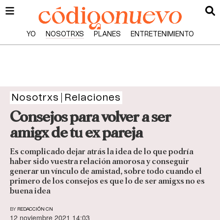
YO
NOSOTRXS
PLANES
ENTRETENIMIENTO
Nosotrxs
Relaciones
Consejos para volver a ser
amigx de tu ex pareja
Es complicado dejar atrás la idea de lo que podría
haber sido vuestra relación amorosa y conseguir
generar un vínculo de amistad, sobre todo cuando el
primero de los consejos es que lo de ser amigxs no es
buena idea
BY
REDACCIÓN CN
12 noviembre 2021 14:03