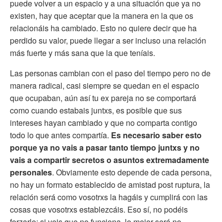
puede volver a un espacio y a una situación que ya no
existen, hay que aceptar que la manera en la que os
relacionáis ha cambiado. Esto no quiere decir que ha
perdido su valor, puede llegar a ser incluso una relación
más fuerte y más sana que la que teníais.
Las personas cambian con el paso del tiempo pero no de
manera radical, casi siempre se quedan en el espacio
que ocupaban, aún así tu ex pareja no se comportará
como cuando estabais juntxs, es posible que sus
intereses hayan cambiado y que no comparta contigo
todo lo que antes compartía.
Es necesario saber esto
porque ya no vais a pasar tanto tiempo juntxs y no
vais a compartir secretos o asuntos extremadamente
personales
. Obviamente esto depende de cada persona,
no hay un formato establecido de amistad post ruptura, la
relación será como vosotrxs la hagáis y cumplirá con las
cosas que vosotrxs establezcáis. Eso sí, no podéis
forzarlo: si veis que no funciona, lo mejor será no