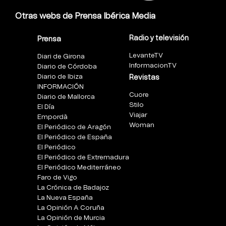
Otras webs de Prensa Ibérica Media
Radio y televisión
Prensa
LevanteTV
Diari de Girona
InformacionTV
Diario de Córdoba
Diario de Ibiza
Revistas
INFORMACIÓN
Cuore
Diario de Mallorca
Stilo
El Día
Viajar
Empordà
Woman
El Periódico de Aragón
El Periódico de España
El Periódico
El Periódico de Extremadura
El Periódico Mediterráneo
Faro de Vigo
La Crónica de Badajoz
La Nueva España
La Opinión A Coruña
La Opinión de Murcia