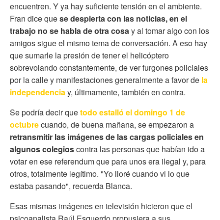
encuentren. Y ya hay suficiente tensión en el ambiente.
Fran dice que
se despierta con las noticias, en el
trabajo no se habla de otra cosa
y al tomar algo con los
amigos sigue el mismo tema de conversación. A eso hay
que sumarle la presión de tener el helicóptero
sobrevolando constantemente, de ver furgones policiales
por la calle y manifestaciones generalmente a favor de
la
independencia
y, últimamente, también en contra.
Se podría decir que
todo estalló el domingo 1 de
octubre
cuando, de buena mañana, se empezaron a
retransmitir las imágenes de las cargas policiales en
algunos colegios
contra las personas que habían ido a
votar en ese referendum que para unos era ilegal y, para
otros, totalmente legítimo. "Yo lloré cuando vi lo que
estaba pasando", recuerda Blanca.
Esas mismas imágenes en televisión hicieron que el
psicoanalista Raúl Esquerdo propusiera a sus