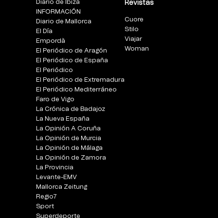
Diario de Ibiza
Revistas
INFORMACIÓN
Cuore
Diario de Mallorca
Stilo
El Día
Viajar
Empordà
Woman
El Periódico de Aragón
El Periódico de España
El Periódico
El Periódico de Extremadura
El Periódico Mediterráneo
Faro de Vigo
La Crónica de Badajoz
La Nueva España
La Opinión A Coruña
La Opinión de Murcia
La Opinión de Málaga
La Opinión de Zamora
La Provincia
Levante-EMV
Mallorca Zeitung
Regio7
Sport
Superdeporte