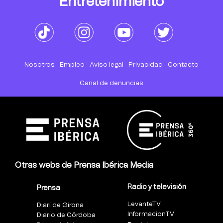
Entretenimiento
Nosotros
Empleo
Aviso legal
Privacidad
Contacto
Canal de denuncias
Otras webs de Prensa Ibérica Media
Radio y televisión
Prensa
LevanteTV
Diari de Girona
InformacionTV
Diario de Córdoba