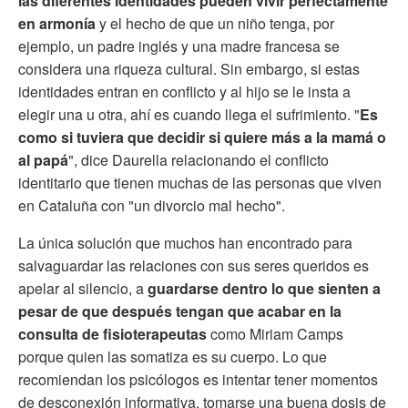
las diferentes identidades pueden vivir perfectamente
en armonía
y el hecho de que un niño tenga, por
ejemplo, un padre inglés y una madre francesa se
considera una riqueza cultural. Sin embargo, si estas
identidades entran en conflicto y al hijo se le insta a
elegir una u otra, ahí es cuando llega el sufrimiento. "
Es
como si tuviera que decidir si quiere más a la mamá o
al papá
", dice Daurella relacionando el conflicto
identitario que tienen muchas de las personas que viven
en Cataluña con "un divorcio mal hecho".
La única solución que muchos han encontrado para
salvaguardar las relaciones con sus seres queridos es
apelar al silencio, a
guardarse dentro lo que sienten a
pesar de que después tengan que acabar en la
consulta de fisioterapeutas
como Miriam Camps
porque quien las somatiza es su cuerpo. Lo que
recomiendan los psicólogos es intentar tener momentos
de desconexión informativa, tomarse una buena dosis de