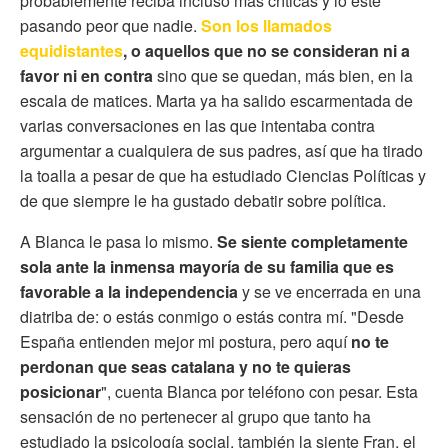
probablemente reciba incluso más críticas y lo esté
pasando peor que nadie.
Son los llamados
equidistantes
, o aquellos que no se consideran ni a
favor ni en contra
sino que se quedan, más bien, en la
escala de matices. Marta ya ha salido escarmentada de
varias conversaciones en las que intentaba contra
argumentar a cualquiera de sus padres, así que ha tirado
la toalla a pesar de que ha estudiado Ciencias Políticas y
de que siempre le ha gustado debatir sobre política.
A Blanca le pasa lo mismo.
Se siente completamente
sola ante la inmensa mayoría de su familia que es
favorable a la independencia
y se ve encerrada en una
diatriba de: o estás conmigo o estás contra mí. "Desde
España entienden mejor mi postura, pero aquí
no te
perdonan que seas catalana y no te quieras
posicionar
", cuenta Blanca por teléfono con pesar. Esta
sensación de no pertenecer al grupo que tanto ha
estudiado la psicología social, también la siente Fran, el