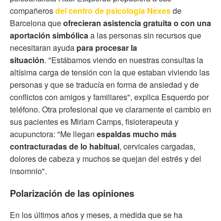
compañeros
del centro de psicología Nexes
de
Barcelona que
ofrecieran asistencia gratuita o con una
aportación simbólica
a las personas sin recursos que
necesitaran ayuda
para procesar la
situación
. "Estábamos viendo en nuestras consultas la
altísima carga de tensión
con la que estaban viviendo las
personas y que se traducía en forma de ansiedad y de
conflictos con amigos y familiares", explica Esquerdo por
teléfono. Otra profesional que ve claramente el cambio en
sus pacientes es Miriam Camps, fisioterapeuta y
acupunctora: "Me llegan
espaldas mucho más
contracturadas de lo habitual
, cervicales cargadas,
dolores de cabeza y muchos se quejan del estrés y del
insomnio".
Polarización de las opiniones
En los últimos años y meses, a medida que se ha