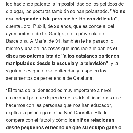
ido haciendo patente la imposibilidad de los políticos de
dialogar, las posturas también se han polarizado.
"Yo no
era independentista pero me he ido convirtiendo"
,
cuenta Jordi Pubill, de 29 años, que es concejal del
ayuntamiento de La Garriga, en la provincia de
Barcelona. A María, de 31, también le ha pasado lo
mismo y una de las cosas que más rabia le dan es
el
discurso paternalista de "a los catalanes os tienen
manipulados desde la escuela y la televisión"
, y la
siguiente es que no se entiendan y respeten los
sentimientos de pertenencia de Cataluña.
"El tema de la identidad es muy importante a nivel
emocional porque depende de las identificaciones que
hacemos con las personas que nos han educado",
explica la psicóloga clínica Neri Daurella. Ella lo
compara con el fútbol y cómo
los niños relacionan
desde pequeños el hecho de que su equipo gane o