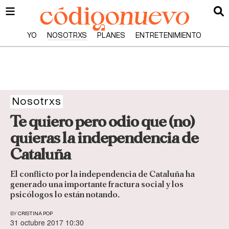
YO
NOSOTRXS
PLANES
ENTRETENIMIENTO
Nosotrxs
Te quiero pero odio que (no)
quieras la independencia de
Cataluña
El conflicto por la independencia de Cataluña ha
generado una importante fractura social y los
psicólogos lo están notando.
BY
CRISTINA POP
31 octubre 2017 10:30