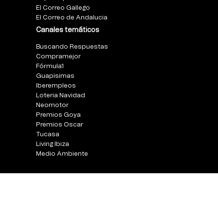
El Correo Gallego
El Correo de Andalucia
Canales temáticos
Buscando Respuestas
Compramejor
Fórmula1
Guapisimas
Iberempleos
Loteria Navidad
Neomotor
Premios Goya
Premios Oscar
Tucasa
Living Ibiza
Medio Ambiente