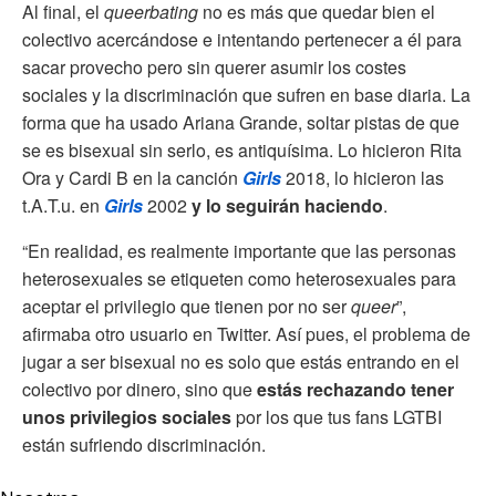
Al final, el
queerbating
no es más que quedar bien el
colectivo acercándose e intentando pertenecer a él para
sacar provecho pero sin querer asumir los costes
sociales y la discriminación que sufren en base diaria. La
forma que ha usado Ariana Grande, soltar pistas de que
se es bisexual sin serlo, es antiquísima. Lo hicieron Rita
Ora y Cardi B en la canción
Girls
2018, lo hicieron las
t.A.T.u. en
Girls
2002
y lo seguirán haciendo
.
“En realidad, es realmente importante que las personas
heterosexuales se etiqueten como heterosexuales para
aceptar el privilegio que tienen por no ser
queer
”,
afirmaba otro usuario en Twitter. Así pues, el problema de
jugar a ser bisexual no es solo que estás entrando en el
colectivo por dinero, sino que
estás rechazando tener
unos privilegios sociales
por los que tus fans LGTBI
están sufriendo discriminación.