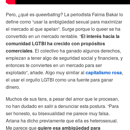
Pero, ¿qué es
queerbating
? La periodista Faima Bakar lo
define como “usar la ambigüedad sexual para maximizar
el mercado al que apelan”. Surge porque lo queer se ha
convertido en un mercado rentable. “
El interés hacia la
comunidad LGTBI ha crecido con propósitos
comerciales
. El colectivo ha ganado algunos derechos,
empiezan a tener algo de seguridad social y financiera, y
entonces te conviertes en un mercado para ser
explotado”, añade. Algo muy similar al
capitalismo rosa
,
el usar el orgullo LGTBI como una fuente para ganar
dinero.
Muchos de sus fans, a pesar del amor que le procesan,
no han dudado en salir a denunciar esta postura. “Para
ser honesto, su bisexualidad me parece muy falsa.
Ariana ha dicho previamente que ella es heterosexual.
Me parece que
quiere esa ambigüedad para