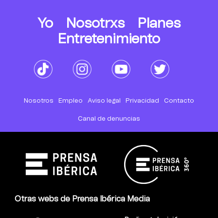
Yo
Nosotrxs
Planes
Entretenimiento
Nosotros
Empleo
Aviso legal
Privacidad
Contacto
Canal de denuncias
Otras webs de Prensa Ibérica Media