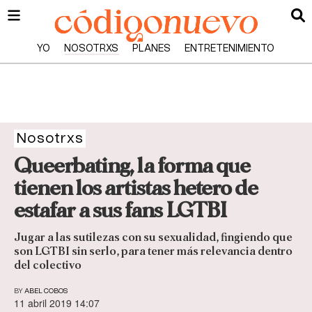
YO
NOSOTRXS
PLANES
ENTRETENIMIENTO
Nosotrxs
Queerbating, la forma que
tienen los artistas hetero de
estafar a sus fans LGTBI
Jugar a las sutilezas con su sexualidad, fingiendo que
son LGTBI sin serlo, para tener más relevancia dentro
del colectivo
BY
ABEL COBOS
11 abril 2019 14:07