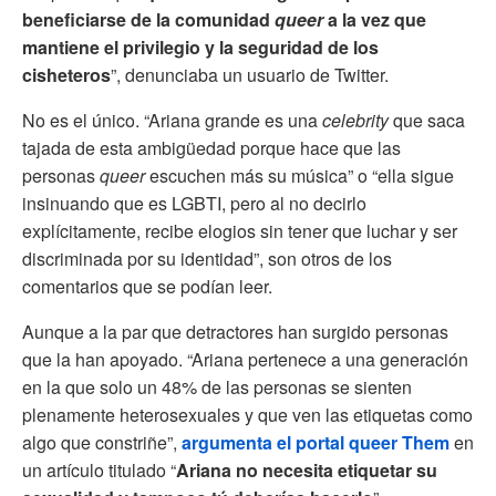
beneficiarse de la comunidad
queer
a la vez que
mantiene el privilegio y la seguridad de los
cisheteros
”, denunciaba un usuario de Twitter.
No es el único. “Ariana grande es una
celebrity
que saca
tajada de esta ambigüedad porque hace que las
personas
queer
escuchen más su música” o “ella sigue
insinuando que es LGBTI, pero al no decirlo
explícitamente, recibe elogios sin tener que luchar y ser
discriminada por su identidad”, son otros de los
comentarios que se podían leer.
Aunque a la par que detractores han surgido personas
que la han apoyado. “Ariana pertenece a una generación
en la que solo un 48% de las personas se sienten
plenamente heterosexuales y que ven las etiquetas como
algo que constriñe”,
argumenta el portal queer Them
en
un artículo titulado “
Ariana no necesita etiquetar su