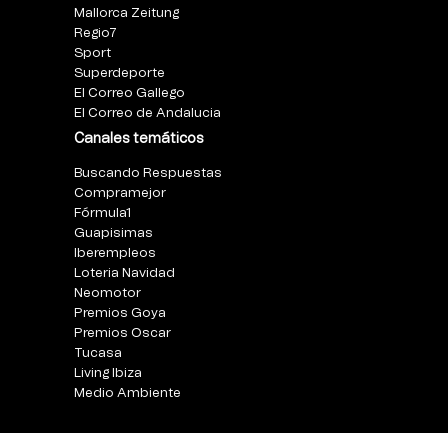
Mallorca Zeitung
Regio7
Sport
Superdeporte
El Correo Gallego
El Correo de Andalucia
Canales temáticos
Buscando Respuestas
Compramejor
Fórmula1
Guapisimas
Iberempleos
Loteria Navidad
Neomotor
Premios Goya
Premios Oscar
Tucasa
Living Ibiza
Medio Ambiente