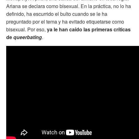
Ariana se declara como bisexual. En la práctica, no lo ha
definido, ha escurrido el bulto cuando se le ha
preguntado por el tema y ha evitado etiquetarse como
bisexual. Por eso,
ya le han caído las primeras críticas
de
queerbating
.