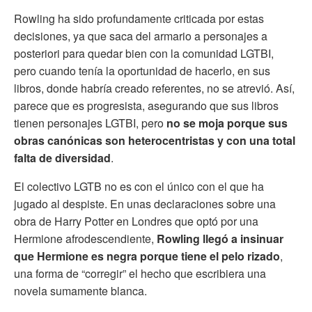
Rowling ha sido profundamente criticada por estas
decisiones, ya que saca del armario a personajes a
posteriori para quedar bien con la comunidad LGTBI,
pero cuando tenía la oportunidad de hacerlo, en sus
libros, donde habría creado referentes, no se atrevió. Así,
parece que es progresista, asegurando que sus libros
tienen personajes LGTBI, pero
no se moja porque sus
obras canónicas son heterocentristas y con una total
falta de diversidad
.
El colectivo LGTB no es con el único con el que ha
jugado al despiste. En unas declaraciones sobre una
obra de Harry Potter en Londres que optó por una
Hermione afrodescendiente,
Rowling llegó a insinuar
que Hermione es negra porque tiene el pelo rizado
,
una forma de “corregir” el hecho que escribiera una
novela sumamente blanca.