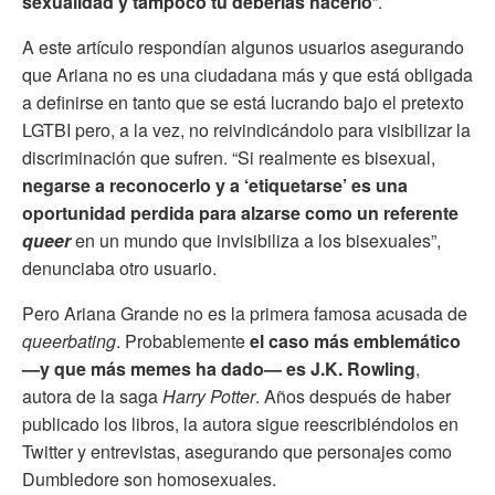
sexualidad y tampoco tú deberías hacerlo
”.
A este artículo respondían algunos usuarios asegurando
que Ariana no es una ciudadana más y que está obligada
a definirse en tanto que se está lucrando bajo el pretexto
LGTBI pero, a la vez, no reivindicándolo para visibilizar la
discriminación que sufren. “Si realmente es bisexual,
negarse a reconocerlo y a ‘etiquetarse’ es una
oportunidad perdida para alzarse como un referente
queer
en un mundo que invisibiliza a los bisexuales”,
denunciaba otro usuario.
Pero Ariana Grande no es la primera famosa acusada de
queerbating
. Probablemente
el caso más emblemático
—y que más memes ha dado— es J.K. Rowling
,
autora de la saga
Harry Potter
. Años después de haber
publicado los libros, la autora sigue reescribiéndolos en
Twitter y entrevistas, asegurando que personajes como
Dumbledore son homosexuales.