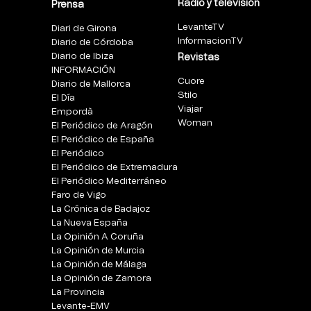
Radio y televisión
Prensa
LevanteTV
Diari de Girona
InformacionTV
Diario de Córdoba
Diario de Ibiza
Revistas
INFORMACIÓN
Cuore
Diario de Mallorca
Stilo
El Día
Viajar
Empordà
Woman
El Periódico de Aragón
El Periódico de España
El Periódico
El Periódico de Extremadura
El Periódico Mediterráneo
Faro de Vigo
La Crónica de Badajoz
La Nueva España
La Opinión A Coruña
La Opinión de Murcia
La Opinión de Málaga
La Opinión de Zamora
La Provincia
Levante-EMV