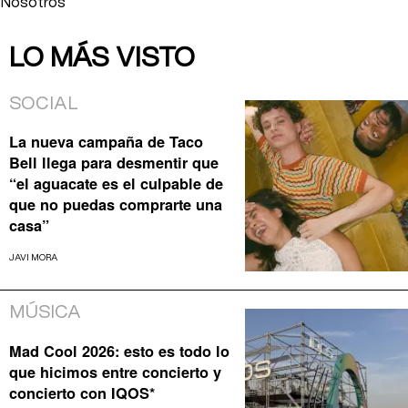
Nosotros
LO MÁS VISTO
SOCIAL
La nueva campaña de Taco
Bell llega para desmentir que
“el aguacate es el culpable de
que no puedas comprarte una
casa”
JAVI MORA
MÚSICA
Mad Cool 2026: esto es todo lo
que hicimos entre concierto y
concierto con IQOS*