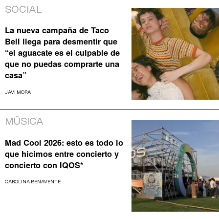
SOCIAL
La nueva campaña de Taco
Bell llega para desmentir que
“el aguacate es el culpable de
que no puedas comprarte una
casa”
JAVI MORA
MÚSICA
Mad Cool 2026: esto es todo lo
que hicimos entre concierto y
concierto con IQOS*
CAROLINA BENAVENTE