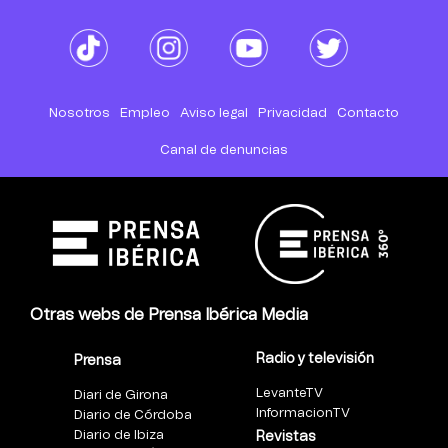
Nosotros
Empleo
Aviso legal
Privacidad
Contacto
Canal de denuncias
Otras webs de Prensa Ibérica Media
Radio y televisión
Prensa
LevanteTV
Diari de Girona
InformacionTV
Diario de Córdoba
Diario de Ibiza
Revistas