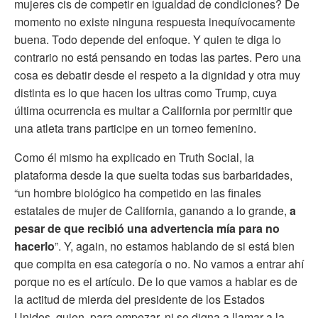
mujeres cis de competir en igualdad de condiciones? De
momento no existe ninguna respuesta inequívocamente
buena. Todo depende del enfoque. Y quien te diga lo
contrario no está pensando en todas las partes. Pero una
cosa es debatir desde el respeto a la dignidad y otra muy
distinta es lo que hacen los ultras como Trump, cuya
última ocurrencia es multar a California por permitir que
una atleta trans participe en un torneo femenino.
Como él mismo ha explicado en Truth Social, la
plataforma desde la que suelta todas sus barbaridades,
“un hombre biológico ha competido en las finales
estatales de mujer de California, ganando a lo grande,
a
pesar de que recibió una advertencia mía para no
hacerlo
”. Y, again, no estamos hablando de si está bien
que compita en esa categoría o no. No vamos a entrar ahí
porque no es el artículo. De lo que vamos a hablar es de
la actitud de mierda del presidente de los Estados
Unidos, quien, para empezar, ni se digna a llamar a la