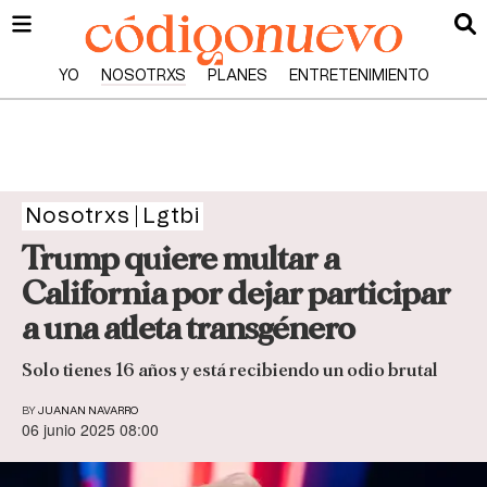
YO
NOSOTRXS
PLANES
ENTRETENIMIENTO
Nosotrxs
Lgtbi
Trump quiere multar a
California por dejar participar
a una atleta transgénero
Solo tienes 16 años y está recibiendo un odio brutal
BY
JUANAN NAVARRO
06 junio 2025 08:00