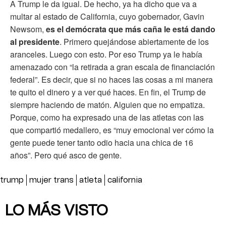
A Trump le da igual. De hecho, ya ha dicho que va a
multar al estado de California, cuyo gobernador, Gavin
Newsom,
es el demócrata que más caña le está dando
al presidente
. Primero quejándose abiertamente de los
aranceles. Luego con esto. Por eso Trump ya le había
amenazado con “la retirada a gran escala de financiación
federal”. Es decir, que si no haces las cosas a mi manera
te quito el dinero y a ver qué haces. En fin, el Trump de
siempre haciendo de matón. Alguien que no empatiza.
Porque, como ha expresado una de las atletas con las
que compartió medallero, es “muy emocional ver cómo la
gente puede tener tanto odio hacia una chica de 16
años”. Pero qué asco de gente.
trump
mujer trans
atleta
california
LO MÁS VISTO