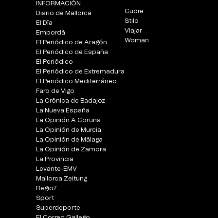
INFORMACIÓN
Cuore
Diario de Mallorca
Stilo
El Día
Viajar
Empordà
Woman
El Periódico de Aragón
El Periódico de España
El Periódico
El Periódico de Extremadura
El Periódico Mediterráneo
Faro de Vigo
La Crónica de Badajoz
La Nueva España
La Opinión A Coruña
La Opinión de Murcia
La Opinión de Málaga
La Opinión de Zamora
La Provincia
Levante-EMV
Mallorca Zeitung
Regio7
Sport
Superdeporte
El Correo Gallego