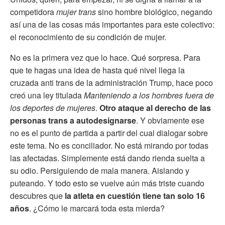
competidora
mujer trans
sino hombre biológico, negando
así una de las cosas más importantes para este colectivo:
el reconocimiento de su condición de mujer.
No es la primera vez que lo hace. Qué sorpresa. Para
que te hagas una idea de hasta qué nivel llega la
cruzada anti trans de la administración Trump, hace poco
creó una ley titulada
Manteniendo a los hombres fuera de
los deportes de mujeres
.
Otro ataque al derecho de las
personas trans a autodesignarse
. Y obviamente ese
no es el punto de partida a partir del cual dialogar sobre
este tema. No es conciliador. No está mirando por todas
las afectadas. Simplemente está dando rienda suelta a
su odio. Persiguiendo de mala manera. Aislando y
puteando. Y todo esto se vuelve aún más triste cuando
descubres que
la atleta en cuestión tiene tan solo 16
años
. ¿Cómo le marcará toda esta mierda?