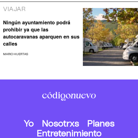
VIAJAR
Ningún ayuntamiento podrá
prohibir ya que las
autocaravanas aparquen en sus
calles
MARIO HUERTAS
Yo
Nosotrxs
Planes
Entretenimiento