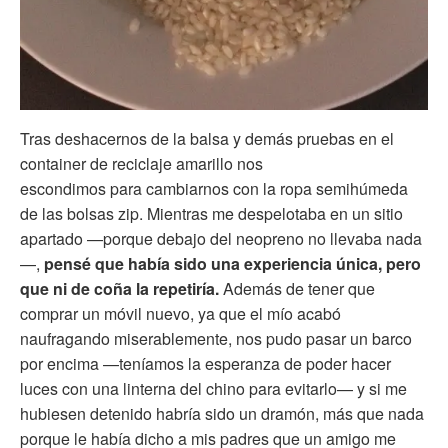
Tras deshacernos de la balsa y demás pruebas en el
container de reciclaje amarillo nos
escondimos para cambiarnos con la ropa semihúmeda
de las bolsas zip. Mientras me despelotaba en un sitio
apartado —porque debajo del neopreno no llevaba nada
—,
pensé que había sido una experiencia única, pero
que ni de coña la repetiría.
Además de tener que
comprar un móvil nuevo, ya que el mío acabó
naufragando miserablemente, nos pudo pasar un barco
por encima —teníamos la esperanza de poder hacer
luces con una linterna del chino para evitarlo— y si me
hubiesen detenido habría sido un dramón, más que nada
porque le había dicho a mis padres que un amigo me