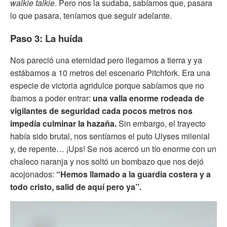
walkie talkie
. Pero nos la sudaba, sabíamos que, pasara
lo que pasara, teníamos que seguir adelante.
Paso 3: La huída
Nos pareció una eternidad pero llegamos a tierra y ya
estábamos a 10 metros del escenario Pitchfork. Era una
especie de victoria agridulce porque sabíamos que no
íbamos a poder entrar:
una valla enorme rodeada de
vigilantes de seguridad cada pocos metros nos
impedía culminar la hazaña.
Sin embargo, el trayecto
había sido brutal, nos sentíamos el puto Ulyses milenial
y, de repente… ¡Ups! Se nos acercó un tío enorme con un
chaleco naranja y nos soltó un bombazo que nos dejó
acojonados:
“Hemos llamado a la guardia costera y a
todo cristo, salid de aquí pero ya”.