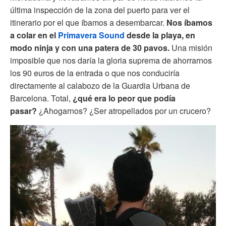
última inspección de la zona del puerto para ver el
itinerario por el que íbamos a desembarcar.
Nos íbamos
a colar en el
Primavera Sound
desde la playa, en
modo ninja y con una patera de 30 pavos.
Una misión
imposible que nos daría la gloria suprema de ahorrarnos
los 90 euros de la entrada o que nos conduciría
directamente al calabozo de la Guardia Urbana de
Barcelona. Total,
¿qué era lo peor que podía
pasar?
¿Ahogarnos? ¿Ser atropellados por un crucero?