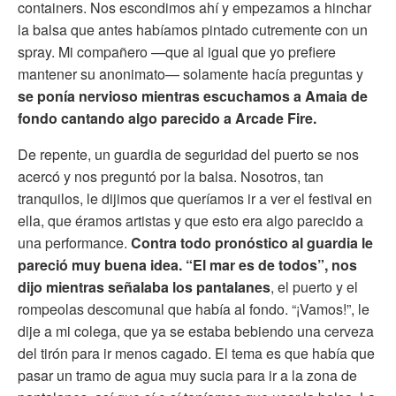
containers. Nos escondimos ahí y empezamos a hinchar
la balsa que antes habíamos pintado cutremente con un
spray. Mi compañero —que al igual que yo prefiere
mantener su anonimato— solamente hacía preguntas y
se ponía nervioso mientras escuchamos a Amaia de
fondo cantando algo parecido a Arcade Fire.
De repente, un guardia de seguridad del puerto se nos
acercó y nos preguntó por la balsa. Nosotros, tan
tranquilos, le dijimos que queríamos ir a ver el festival en
ella, que éramos artistas y que esto era algo parecido a
una performance.
Contra todo pronóstico al guardia le
pareció muy buena idea. “El mar es de todos”, nos
dijo mientras señalaba los pantalanes
, el puerto y el
rompeolas descomunal que había al fondo. “¡Vamos!”, le
dije a mi colega, que ya se estaba bebiendo una cerveza
del tirón para ir menos cagado. El tema es que había que
pasar un tramo de agua muy sucia para ir a la zona de