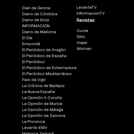
LevanteTV
Diari de Girona
InformacionTV
Diario de Córdoba
Diario de Ibiza
Revistas
INFORMACIÓN
Cuore
Diario de Mallorca
Stilo
El Día
Viajar
Empordà
Woman
El Periódico de Aragón
El Periódico de España
El Periódico
El Periódico de Extremadura
El Periódico Mediterráneo
Faro de Vigo
La Crónica de Badajoz
La Nueva España
La Opinión A Coruña
La Opinión de Murcia
La Opinión de Málaga
La Opinión de Zamora
La Provincia
Levante-EMV
Mallorca Zeitung