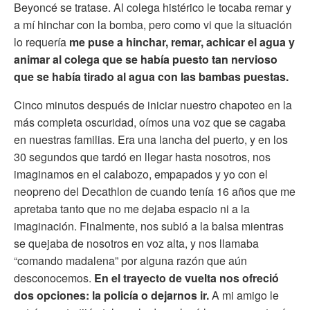
Beyoncé se tratase. Al colega histérico le tocaba remar y
a mí hinchar con la bomba, pero como vi que la situación
lo requería
me puse a hinchar, remar, achicar el agua y
animar al colega que se había puesto tan nervioso
que se había tirado al agua con las bambas puestas.
Cinco minutos después de iniciar nuestro chapoteo en la
más completa oscuridad, oímos una voz que se cagaba
en nuestras familias. Era una lancha del puerto, y en los
30 segundos que tardó en llegar hasta nosotros, nos
imaginamos en el calabozo, empapados y yo con el
neopreno del Decathlon de cuando tenía 16 años que me
apretaba tanto que no me dejaba espacio ni a la
imaginación. Finalmente, nos subió a la balsa mientras
se quejaba de nosotros en voz alta, y nos llamaba
“comando madalena” por alguna razón que aún
desconocemos.
En el trayecto de vuelta nos ofreció
dos opciones: la policía o dejarnos ir.
A mi amigo le