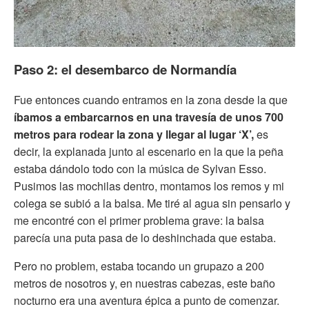
Paso 2: el desembarco de Normandía
Fue entonces cuando entramos en la zona desde la que
íbamos a embarcarnos en una travesía de unos 700
metros para rodear la zona y llegar al lugar ‘X’,
es
decir, la explanada junto al escenario en la que la peña
estaba dándolo todo con la música de Sylvan Esso.
Pusimos las mochilas dentro, montamos los remos y mi
colega se subió a la balsa. Me tiré al agua sin pensarlo y
me encontré con el primer problema grave: la balsa
parecía una puta pasa de lo deshinchada que estaba.
Pero no problem, estaba tocando un grupazo a 200
metros de nosotros y, en nuestras cabezas, este baño
nocturno era una aventura épica a punto de comenzar.