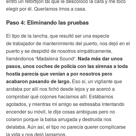
entró un retortijón tal que le descolocó la cara y me tocó
elegir por él. Queríamos irnos a casa.
Paso 4: Eliminando las pruebas
El tipo de la lancha, que resultó ser una especie
de trabajador de mantenimiento del puerto, nos dejó en el
puerto y se despidió de nosotros simpáticamente,
llamándonos “Madalena Sound”.
Nada más dar unos
pasos, unos coches de policía con las sirenas a toda
hostia parecía que venían a por nosotros pero
acabaron pasando de largo.
Eso sí, un vigilante que
andaba por allí nos fichó desde lejos y se acercó a
comprobar qué cojones hacíamos allí. Estábamos
agotados, y mientras mi amigo se estresaba intentando
encender su móvil, le dije cosas ambiguas pero no
colaron porque la balsa arrugada y destruida nos
delataba. Aún así, el tipo no parecía querer complicarse
la vida y nos dejó largarnos.