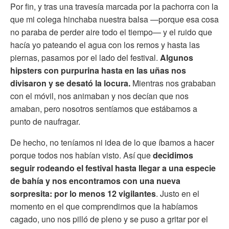
Por fin, y tras una travesía marcada por la pachorra con la
que mi colega hinchaba nuestra balsa —porque esa cosa
no paraba de perder aire todo el tiempo— y el ruido que
hacía yo pateando el agua con los remos y hasta las
piernas, pasamos por el lado del festival.
Algunos
hipsters con purpurina hasta en las uñas nos
divisaron y se desató la locura.
Mientras nos grababan
con el móvil, nos animaban y nos decían que nos
amaban, pero nosotros sentíamos que estábamos a
punto de naufragar.
De hecho, no teníamos ni idea de lo que íbamos a hacer
porque todos nos habían visto. Así que
decidimos
seguir rodeando el festival hasta llegar a una especie
de bahía y nos encontramos con una nueva
sorpresita: por lo menos 12 vigilantes
. Justo en el
momento en el que comprendimos que la habíamos
cagado, uno nos pilló de pleno y se puso a gritar por el