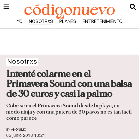
YO
NOSOTRXS
PLANES
ENTRETENIMIENTO
Nosotrxs
Intenté colarme en el
Primavera Sound con una balsa
de 30 euros y casi la palmo
Colarse en el Primavera Sound desde la playa, en
modo ninja y con una patera de 30 pavos no es tan fácil
como parece
BY
ANÓNIMO
05 junio 2018 10:21