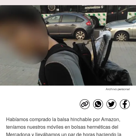
Archivo personal
Habíamos comprado la balsa hinchable por Amazon,
teníamos nuestros móviles en bolsas herméticas del
Mercadona y llevábamos un par de horas haciendo la