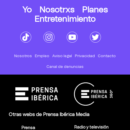
Yo
Nosotrxs
Planes
Entretenimiento
Nosotros
Empleo
Aviso legal
Privacidad
Contacto
Canal de denuncias
Otras webs de Prensa Ibérica Media
Radio y televisión
Prensa