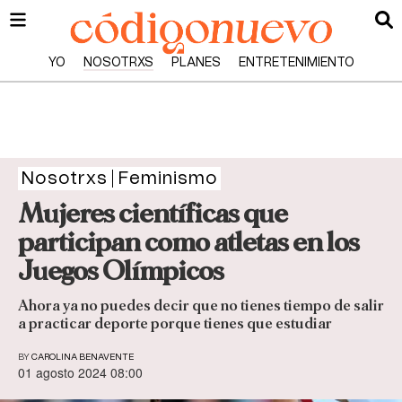
YO
NOSOTRXS
PLANES
ENTRETENIMIENTO
Nosotrxs
Feminismo
Mujeres científicas que
participan como atletas en los
Juegos Olímpicos
Ahora ya no puedes decir que no tienes tiempo de salir
a practicar deporte porque tienes que estudiar
BY
CAROLINA BENAVENTE
01 agosto 2024 08:00