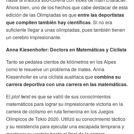
Ahora bien, uno de los hechos que cabe destacar de esta
edición de las Olimpiadas es que
entre las deportistas
que compiten también hay científicas
. Si no era
suficiente llegar a unas olimpiadas, pues también tienen
un cerebro impresionante.
Anna Kiesenhofer: Doctora en Matemáticas y Ciclista
Tanto se pedalea cientos de kilómetros en los Alpes
como te resuelve un problema de mates. Anna
Kiesenhofer es una ciclista austriaca que
combina su
carrera deportiva con una carrera en las matemáticas.
El
plot twist
es que se valió de sus conocimientos
matemáticos para lograr su impresionante victoria en la
carrera de ciclismo en ruta femenina en los Juegos
Olímpicos de Tokio 2020. Utilizó su conocimiento táctico
y su resistencia para ejecutar una escapada temprana y
mantener su ventaja hasta el final de la carrera.