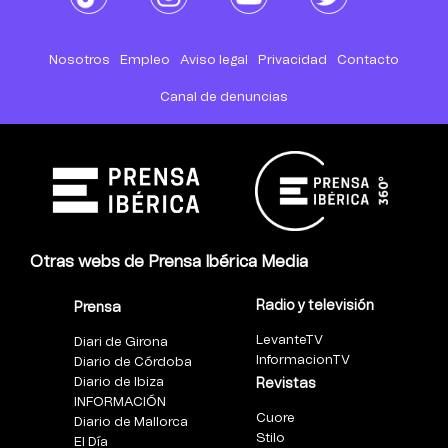
Nosotros
Empleo
Aviso legal
Privacidad
Contacto
Canal de denuncias
Otras webs de Prensa Ibérica Media
Radio y televisión
Prensa
LevanteTV
Diari de Girona
InformacionTV
Diario de Córdoba
Diario de Ibiza
Revistas
INFORMACIÓN
Cuore
Diario de Mallorca
Stilo
El Día