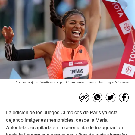
Cuatro mujeres científicas que participan como atletas en los Juegos Olímpicos
La edición de los Juegos Olímpicos de París ya está
dejando imágenes memorables, desde la María
Antonieta decapitada en la ceremonia de inauguración
hasta la tiradora sud-corena con
vibes
de
main character
.