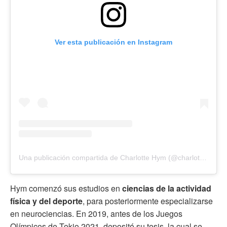
Ver esta publicación en Instagram
Una publicación compartida de Charlotte Hym (@charlotte_hym)
Hym comenzó sus estudios en
ciencias de la actividad
física y del deporte
, para posteriormente especializarse
en neurociencias. En 2019, antes de los Juegos
Olímpicos de Tokio 2021, depositó su tesis, la cual se