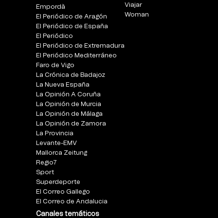
Viajar
Empordà
Woman
El Periódico de Aragón
El Periódico de España
El Periódico
El Periódico de Extremadura
El Periódico Mediterráneo
Faro de Vigo
La Crónica de Badajoz
La Nueva España
La Opinión A Coruña
La Opinión de Murcia
La Opinión de Málaga
La Opinión de Zamora
La Provincia
Levante-EMV
Mallorca Zeitung
Regio7
Sport
Superdeporte
El Correo Gallego
El Correo de Andalucia
Canales temáticos