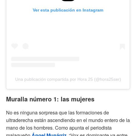
Ver esta publicación en Instagram
Una publicación compartida por Hora 25 (@hora25ser)
Muralla número 1: las mujeres
No es ninguna sorpresa que las formaciones de
ultraderecha están ascendiendo en el mundo entero de la
mano de los hombres. Como apunta el periodista
malagueño
Ángel Munárriz
, “Vox es dominante ya entre