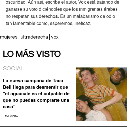
oscuridad. Aún así, escribe el autor, Vox está tratando de
ganarse su voto diciéndoles que los inmigrantes árabes
no respetan sus derecho
s
. Es un malabarismo de odio
tan lamentable como, esperemos, ineficaz.
mujeres
ultraderecha
vox
LO MÁS VISTO
SOCIAL
La nueva campaña de Taco
Bell llega para desmentir que
“el aguacate es el culpable de
que no puedas comprarte una
casa”
JAVI MORA