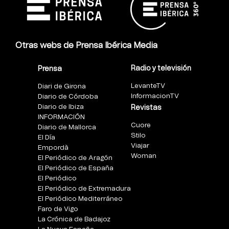
Otras webs de Prensa Ibérica Media
Radio y televisión
Prensa
LevanteTV
Diari de Girona
InformacionTV
Diario de Córdoba
Diario de Ibiza
Revistas
INFORMACIÓN
Cuore
Diario de Mallorca
Stilo
El Día
Viajar
Empordà
Woman
El Periódico de Aragón
El Periódico de España
El Periódico
El Periódico de Extremadura
El Periódico Mediterráneo
Faro de Vigo
La Crónica de Badajoz