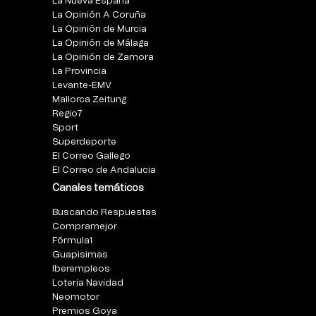
La Nueva España
La Opinión A Coruña
La Opinión de Murcia
La Opinión de Málaga
La Opinión de Zamora
La Provincia
Levante-EMV
Mallorca Zeitung
Regio7
Sport
Superdeporte
El Correo Gallego
El Correo de Andalucia
Canales temáticos
Buscando Respuestas
Compramejor
Fórmula1
Guapisimas
Iberempleos
Loteria Navidad
Neomotor
Premios Goya