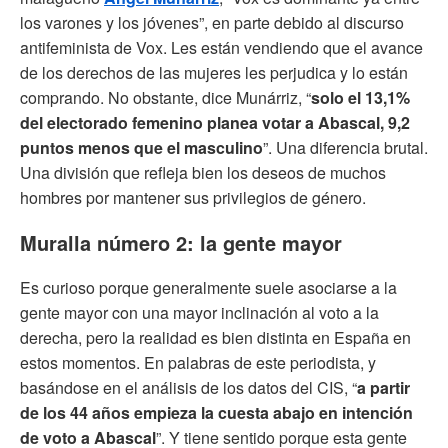
los varones y los jóvenes”, en parte debido al discurso
antifeminista de Vox. Les están vendiendo que el avance
de los derechos de las mujeres les perjudica y lo están
comprando. No obstante, dice Munárriz, “
solo el 13,1%
del electorado femenino planea votar a Abascal, 9,2
puntos menos que el masculino
”. Una diferencia brutal.
Una división que refleja bien los deseos de muchos
hombres por mantener sus privilegios de género.
Muralla número 2: la gente mayor
Es curioso porque generalmente suele asociarse a la
gente mayor con una mayor inclinación al voto a la
derecha, pero la realidad es bien distinta en España en
estos momentos. En palabras de este periodista, y
basándose en el análisis de los datos del CIS, “
a partir
de los 44 años empieza la cuesta abajo en intención
de voto a Abascal
”. Y tiene sentido porque esta gente