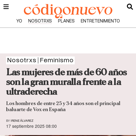
YO
NOSOTRXS
PLANES
ENTRETENIMIENTO
Nosotrxs
Feminismo
Las mujeres de más de 60 años
son la gran muralla frente a la
ultraderecha
Los hombres de entre 25 y 34 años son el principal
baluarte de Vox en España
BY
IRENE ÁLVAREZ
17 septiembre 2025 08:00