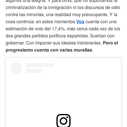
algunxs una alegría. Y para otrxs, que no soportamos la
criminalización de la inmigración ni los discursos de odio
contra las minorías, una realidad muy preocupante. Y la
cosa continúa: en estos momentos
Vox
cuenta con una
estimación de voto del 17,4%, más cerca cada vez de los
dos grandes partidos políticos españoles. Sueñan con
gobernar. Con imponer sus ideales intolerantes.
Pero el
progresismo cuenta con varias murallas
.