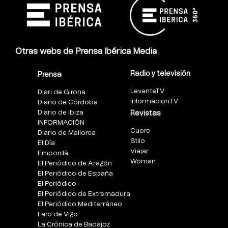
Otras webs de Prensa Ibérica Media
Radio y televisión
Prensa
LevanteTV
Diari de Girona
InformacionTV
Diario de Córdoba
Diario de Ibiza
Revistas
INFORMACIÓN
Cuore
Diario de Mallorca
Stilo
El Día
Viajar
Empordà
Woman
El Periódico de Aragón
El Periódico de España
El Periódico
El Periódico de Extremadura
El Periódico Mediterráneo
Faro de Vigo
La Crónica de Badajoz