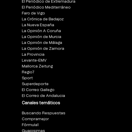
El Periódico de Extremadura
El Periódico Mediterráneo
Faro de Vigo
La Crónica de Badajoz
La Nueva España
La Opinión A Coruña
La Opinión de Murcia
La Opinión de Málaga
La Opinión de Zamora
La Provincia
Levante-EMV
Mallorca Zeitung
Regio7
Sport
Superdeporte
El Correo Gallego
El Correo de Andalucia
Canales temáticos
Buscando Respuestas
Compramejor
Fórmula1
Guapisimas