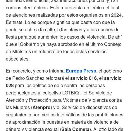
llamadas telefónicas, 382 interacciones por chat y 124
correos electrónicos. Esto representa un tercio del total
de atenciones realizadas por estos organismos en 2024.
Es triste. Lo es porque significa que basta con que la
gente se eche a la calle, a las playas y a las noches de
fiesta para que aumenten los casos de violencia. De ahí
que el Gobierno ya haya aprobado en el último Consejo
de Ministros un refuerzo de todos estos servicios
especiales.
En concreto, y como informa
Europa Press
, el gobierno
de Pedro Sánchez reforzará el
servicio 016
, el
servicio
028
para los delitos de odio contra las personas
pertenecientes al colectivo LGTBIQ+, el Servicio de
Atención y Protección para Víctimas de Violencia contra
las Mujeres (
Atenpro
) y el Servicio de dispositivos de
seguimiento por medios telemáticos de las prohibiciones
de aproximación impuestas en materia de violencia de
género y violencia sexual (
Sala Cometa
). Al otro lado de