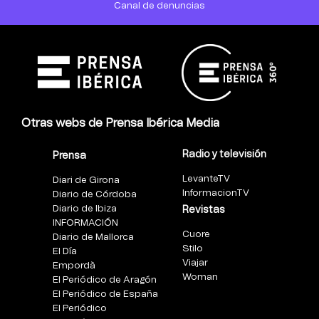
Canal de denuncias
Otras webs de Prensa Ibérica Media
Radio y televisión
Prensa
LevanteTV
Diari de Girona
InformacionTV
Diario de Córdoba
Diario de Ibiza
Revistas
INFORMACIÓN
Cuore
Diario de Mallorca
Stilo
El Día
Viajar
Empordà
Woman
El Periódico de Aragón
El Periódico de España
El Periódico