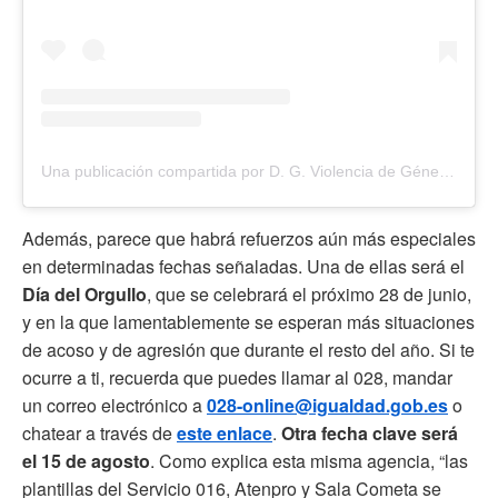
Una publicación compartida por D. G. Violencia de Género (@delgobvg)
Además, parece que habrá refuerzos aún más especiales
en determinadas fechas señaladas. Una de ellas será el
Día del Orgullo
, que se celebrará el próximo 28 de junio,
y en la que lamentablemente se esperan más situaciones
de acoso y de agresión que durante el resto del año. Si te
ocurre a ti, recuerda que puedes llamar al 028, mandar
un correo electrónico a
028-online@igualdad.gob.es
o
chatear a través de
este enlace
.
Otra fecha clave será
el 15 de agosto
. Como explica esta misma agencia, “las
plantillas del Servicio 016, Atenpro y Sala Cometa se