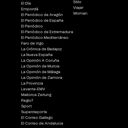
Stilo
El Día
Viajar
Empordà
Woman
El Periódico de Aragón
El Periódico de España
El Periódico
El Periódico de Extremadura
El Periódico Mediterráneo
Faro de Vigo
La Crónica de Badajoz
La Nueva España
La Opinión A Coruña
La Opinión de Murcia
La Opinión de Málaga
La Opinión de Zamora
La Provincia
Levante-EMV
Mallorca Zeitung
Regio7
Sport
Superdeporte
El Correo Gallego
El Correo de Andalucia