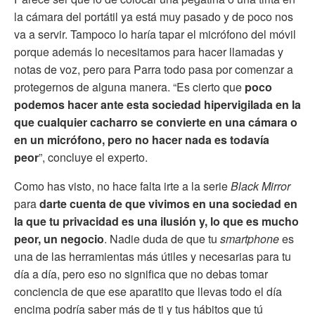
la cámara del portátil ya está muy pasado y de poco nos
va a servir. Tampoco lo haría tapar el micrófono del móvil
porque además lo necesitamos para hacer llamadas y
notas de voz, pero para Parra todo pasa por comenzar a
protegernos de alguna manera. “Es cierto que
poco
podemos hacer ante esta sociedad hipervigilada en la
que cualquier cacharro se convierte en una cámara o
en un micrófono,
pero no hacer nada es todavía
peor
”, concluye el experto.
Como has visto, no hace falta irte a la serie
Black Mirror
para
darte cuenta de que vivimos en una sociedad en
la que tu privacidad es una ilusión y, lo que es mucho
peor, un negocio
. Nadie duda de que tu
smartphone
es
una de las herramientas más útiles y necesarias para tu
día a día, pero eso no significa que no debas tomar
conciencia de que ese aparatito que llevas todo el día
encima podría saber más de ti y tus hábitos que tú