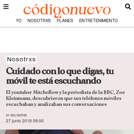
YO
NOSOTRXS
PLANES
ENTRETENIMIENTO
Nosotrxs
Cuidado con lo que digas, tu
móvil te está escuchando
El youtuber Mitchollow y la periodista de la BBC, Zoe
Kleinmann, descubrieron que sus teléfonos móviles
escuchaban y analizaban sus conversaciones
BY
EDU SOTOS
27 junio 2018 09:00