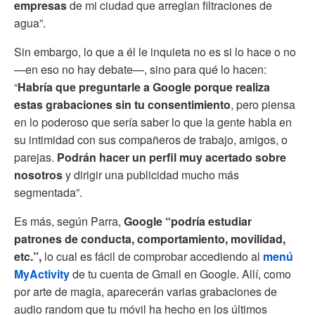
empresas
de mi ciudad que arreglan filtraciones de
agua”.
Sin embargo, lo que a él le inquieta no es si lo hace o no
—en eso no hay debate—, sino para qué lo hacen:
“
Habría que preguntarle a Google porque realiza
estas grabaciones sin tu consentimiento
, pero piensa
en lo poderoso que sería saber lo que la gente habla en
su intimidad con sus compañeros de trabajo, amigos, o
parejas.
Podrán hacer un perfil muy acertado sobre
nosotros
y dirigir una publicidad mucho más
segmentada”.
Es más, según Parra,
Google “podría estudiar
patrones de conducta, comportamiento, movilidad,
etc.”,
lo cual es fácil de comprobar accediendo al
menú
MyActivity
de tu cuenta de Gmail en Google. Allí, como
por arte de magia, aparecerán varias grabaciones de
audio random que tu móvil ha hecho en los últimos