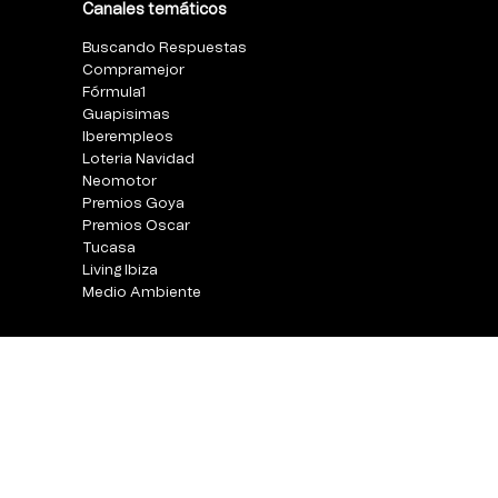
Canales temáticos
Buscando Respuestas
Compramejor
Fórmula1
Guapisimas
Iberempleos
Loteria Navidad
Neomotor
Premios Goya
Premios Oscar
Tucasa
Living Ibiza
Medio Ambiente