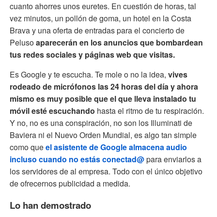
cuanto ahorres unos euretes. En cuestión de horas, tal
vez minutos, un pollón de goma, un hotel en la Costa
Brava y una oferta de entradas para el concierto de
Peluso
aparecerán en los anuncios que bombardean
tus redes sociales y páginas web que visitas.
Es Google y te escucha. Te mole o no la idea,
vives
rodeado de micrófonos las 24 horas del día y ahora
mismo es muy posible que el que lleva instalado tu
móvil esté escuchando
hasta el ritmo de tu respiración.
Y no, no es una conspiración, no son los Illuminati de
Baviera ni el Nuevo Orden Mundial, es algo tan simple
como que
el asistente de Google almacena audio
incluso cuando no estás conectad@
para enviarlos a
los servidores de al empresa. Todo con el único objetivo
de ofrecernos publicidad a medida.
Lo han demostrado