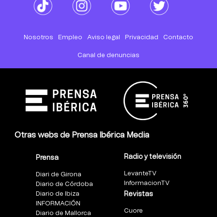
Nosotros
Empleo
Aviso legal
Privacidad
Contacto
Canal de denuncias
Otras webs de Prensa Ibérica Media
Radio y televisión
Prensa
LevanteTV
Diari de Girona
InformacionTV
Diario de Córdoba
Diario de Ibiza
Revistas
INFORMACIÓN
Cuore
Diario de Mallorca