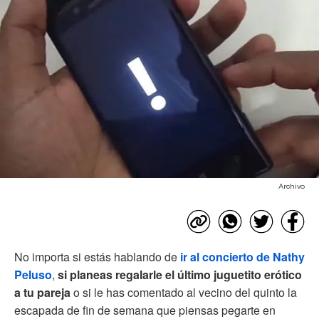
Archivo
No importa si estás hablando de
ir al concierto de Nathy
Peluso
,
si planeas regalarle el último juguetito erótico
a tu pareja
o si le has comentado al vecino del quinto la
escapada de fin de semana que piensas pegarte en