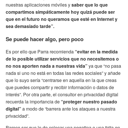
nuestras aplicaciones móviles y
saber que lo que
compartimos simpáticamente hoy quizá puede ser
que en el futuro no queramos que esté en Internet y
sea demasiado tarde”.
Se puede hacer algo, pero poco
Es por ello que Parra recomienda
“evitar en la medida
de lo posible utilizar servicios que no necesitemos o
no nos aporten nada a nuestras vida”
ya que “no pasa
nada si uno no está en todas las redes sociales” y añade
que lo suyo sería “centrarse en aquella en la que creas
que puedes compartir y recibir información o datos de
interés”. Por otra parte, el consultor en privacidad digital
recuerda la importancia de
“proteger nuestro pasado
digital”
a modo de “barrera ante los ataques a nuestra
privacidad”.
Parece ser que lo de colocar una pegatina o una tirita en