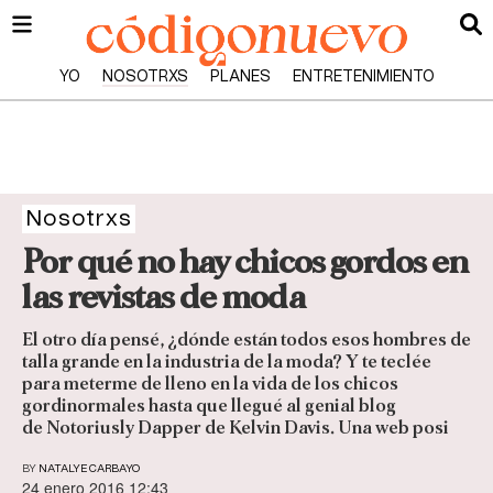
YO
NOSOTRXS
PLANES
ENTRETENIMIENTO
Nosotrxs
Por qué no hay chicos gordos en
las revistas de moda
El otro día pensé, ¿dónde están todos esos hombres de
talla grande en la industria de la moda? Y te teclée
para meterme de lleno en la vida de los chicos
gordinormales hasta que llegué al genial blog
de Notoriusly Dapper de Kelvin Davis. Una web posi
BY
NATALYE CARBAYO
24 enero 2016 12:43