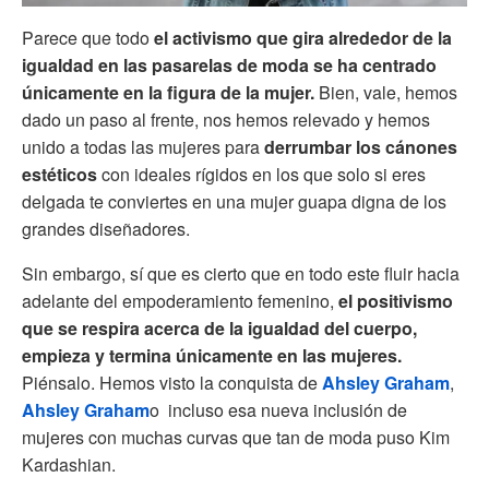
Parece que todo
el activismo que gira alrededor de la
igualdad en las pasarelas de moda se ha centrado
únicamente en la figura de la mujer.
Bien, vale, hemos
dado un paso al frente, nos hemos relevado y hemos
unido a todas las mujeres para
derrumbar los cánones
estéticos
con ideales rígidos en los que solo si eres
delgada te conviertes en una mujer guapa digna de los
grandes diseñadores.
Sin embargo, sí que es cierto que en todo este fluir hacia
adelante del empoderamiento femenino,
el positivismo
que se respira acerca de la igualdad del cuerpo,
empieza y termina únicamente en las mujeres.
Piénsalo. Hemos visto la conquista de
Ahsley Graham
,
Ahsley Graham
o incluso esa nueva inclusión de
mujeres con muchas curvas que tan de moda puso Kim
Kardashian.