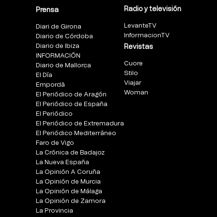
Radio y televisión
Prensa
LevanteTV
Diari de Girona
InformacionTV
Diario de Córdoba
Diario de Ibiza
Revistas
INFORMACIÓN
Cuore
Diario de Mallorca
Stilo
El Día
Viajar
Empordà
Woman
El Periódico de Aragón
El Periódico de España
El Periódico
El Periódico de Extremadura
El Periódico Mediterráneo
Faro de Vigo
La Crónica de Badajoz
La Nueva España
La Opinión A Coruña
La Opinión de Murcia
La Opinión de Málaga
La Opinión de Zamora
La Provincia