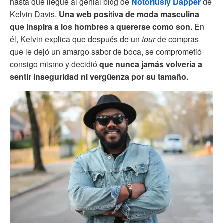
hasta que llegué al genial blog de
Notoriusly Dapper
de
Kelvin Davis.
Una web positiva de moda masculina
que inspira a los hombres a quererse como son.
En
él, Kelvin explica que después de un
tour
de compras
que le dejó un amargo sabor de boca, se comprometió
consigo mismo y decidió
que nunca jamás volvería a
sentir inseguridad ni vergüenza por su tamaño.