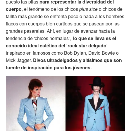
puesto las pilas
para representar la diversidad del
cuerpo
, el fenómeno de los chicos
plus size
o chicos de
tallita más grande se enfrenta poco o nada a los hombres
flacos con cuerpos bien curtidos que se pasean por las
grandes pasarelas. Ahí, en lugar de avanzar hacia la
tendencia de 'chicos normales',
lo que se lleva es el
conocido ideal estético del 'rock star delgado'
inspirado en famosos como Bob Dylan, David Bowie o
Mick Jagger.
Divos ultradelgados y altísimos que son
fuente de inspiración para los jóvenes.