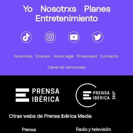
Yo
Nosotrxs
Planes
Entretenimiento
Nosotros
Empleo
Aviso legal
Privacidad
Contacto
Canal de denuncias
Otras webs de Prensa Ibérica Media
Radio y televisión
Prensa