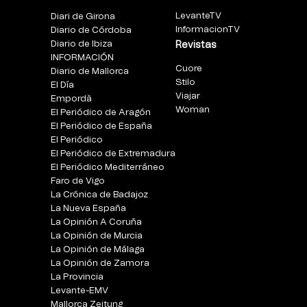
LevanteTV
Diari de Girona
InformacionTV
Diario de Córdoba
Diario de Ibiza
Revistas
INFORMACIÓN
Cuore
Diario de Mallorca
Stilo
El Día
Viajar
Empordà
Woman
El Periódico de Aragón
El Periódico de España
El Periódico
El Periódico de Extremadura
El Periódico Mediterráneo
Faro de Vigo
La Crónica de Badajoz
La Nueva España
La Opinión A Coruña
La Opinión de Murcia
La Opinión de Málaga
La Opinión de Zamora
La Provincia
Levante-EMV
Mallorca Zeitung