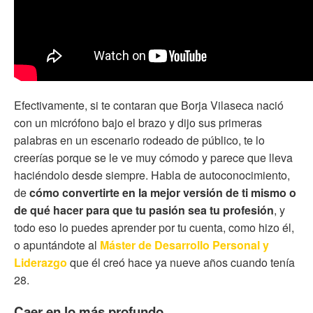
Efectivamente, si te contaran que Borja Vilaseca nació
con un micrófono bajo el brazo y dijo sus primeras
palabras en un escenario rodeado de público, te lo
creerías porque se le ve muy cómodo y parece que lleva
haciéndolo desde siempre. Habla de autoconocimiento,
de
cómo convertirte en la mejor versión de ti mismo o
de qué hacer para que tu pasión sea tu profesión
, y
todo eso lo puedes aprender por tu cuenta, como hizo él,
o apuntándote al
Máster de Desarrollo Personal y
Liderazgo
que él creó hace ya nueve años cuando tenía
28.
Caer en lo más profundo