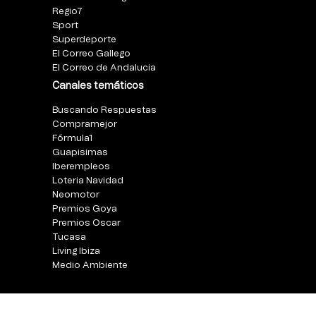
Regio7
Sport
Superdeporte
El Correo Gallego
El Correo de Andalucia
Canales temáticos
Buscando Respuestas
Compramejor
Fórmula1
Guapisimas
Iberempleos
Loteria Navidad
Neomotor
Premios Goya
Premios Oscar
Tucasa
Living Ibiza
Medio Ambiente