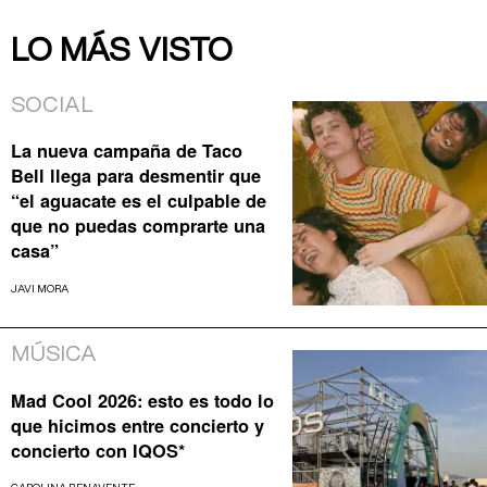
LO MÁS VISTO
SOCIAL
La nueva campaña de Taco
Bell llega para desmentir que
“el aguacate es el culpable de
que no puedas comprarte una
casa”
JAVI MORA
MÚSICA
Mad Cool 2026: esto es todo lo
que hicimos entre concierto y
concierto con IQOS*