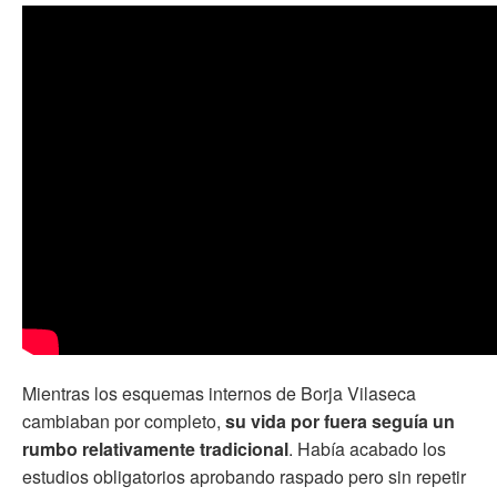
Mientras los esquemas internos de Borja Vilaseca
cambiaban por completo,
su vida por fuera seguía un
rumbo relativamente tradicional
. Había acabado los
estudios obligatorios aprobando raspado pero sin repetir