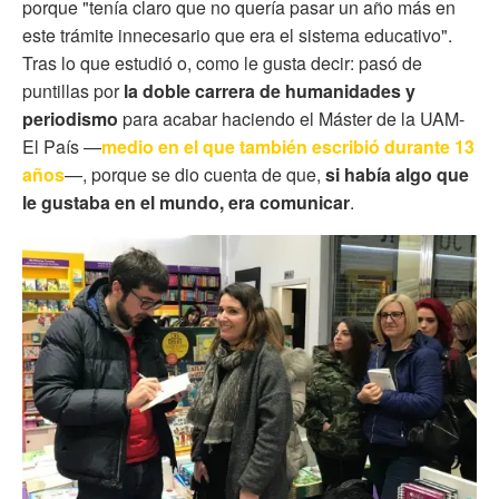
porque "tenía claro que no quería pasar un año más en
este trámite innecesario que era el sistema educativo".
Tras lo que estudió o, como le gusta decir: pasó de
puntillas por
la doble carrera de humanidades y
periodismo
para acabar haciendo el Máster de la UAM-
El País —
medio en el que también escribió durante 13
años
—, porque se dio cuenta de que,
si había algo que
le gustaba en el mundo, era comunicar
.