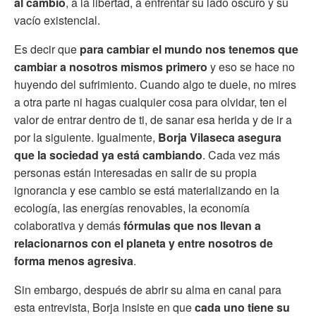
al cambio
, a la libertad, a enfrentar su lado oscuro y su
vacío existencial.
Es decir que
para cambiar el mundo nos tenemos que
cambiar a nosotros mismos primero
y eso se hace no
huyendo del sufrimiento. Cuando algo te duele, no mires
a otra parte ni hagas cualquier cosa para olvidar, ten el
valor de entrar dentro de ti, de sanar esa herida y de ir a
por la siguiente. Igualmente,
Borja Vilaseca asegura
que la sociedad ya está cambiando
. Cada vez más
personas están interesadas en salir de su propia
ignorancia y ese cambio se está materializando en la
ecología, las energías renovables, la economía
colaborativa y demás
fórmulas que nos llevan a
relacionarnos con el planeta y entre nosotros de
forma menos agresiva
.
Sin embargo, después de abrir su alma en canal para
esta entrevista, Borja insiste en que
cada uno tiene su