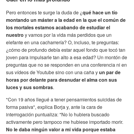
Pero entonces te surge la duda de ¿
qué hace un tío
montando un máster a la edad en la que el común de
los mortales estamos acabando de estudiar el
nuestro
y vamos por la vida más perdidos que un
elefante en una cacharrería? O, incluso, te preguntas:
¿cómo de profundo debía estar aquel fondo que tocó tan
joven para impulsarle tan alto a esa edad? Un montón de
preguntas que no se responden en una conferencia ni en
sus vídeos de Youtube sino con una caña y
un par de
horas por delante para desnudar el alma con sus
luces y sus sombras
.
"Con 19 años llegué a tener pensamientos suicidas de
forma pasiva", explica Borja y, ante la cara de
interrogación puntualiza: "No lo hubiera buscado
activamente pero tampoco me hubiese importado morir.
No le daba ningún valor a mi vida porque estaba