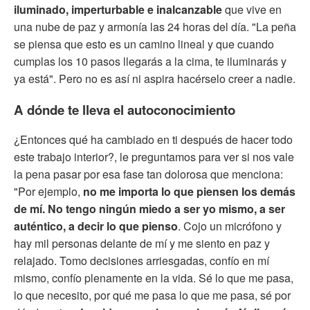
iluminado, imperturbable e inalcanzable
que vive en
una nube de paz y armonía las 24 horas del día. "La peña
se piensa que esto es un camino lineal y que cuando
cumplas los 10 pasos llegarás a la cima, te iluminarás y
ya está". Pero no es así ni aspira hacérselo creer a nadie.
A dónde te lleva el autoconocimiento
¿Entonces qué ha cambiado en ti después de hacer todo
este trabajo interior?, le preguntamos para ver si nos vale
la pena pasar por esa fase tan dolorosa que menciona:
"Por ejemplo,
no me importa lo que piensen los demás
de mí. No tengo ningún miedo a ser yo mismo, a ser
auténtico, a decir lo que pienso
. Cojo un micrófono y
hay mil personas delante de mí y me siento en paz y
relajado. Tomo decisiones arriesgadas, confío en mí
mismo, confío plenamente en la vida. Sé lo que me pasa,
lo que necesito, por qué me pasa lo que me pasa, sé por