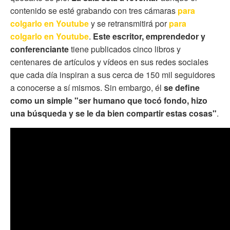
contenido se esté grabando con tres cámaras
para
colgarlo en Youtube
y se retransmitirá por
para
colgarlo en Youtube
.
Este escritor, emprendedor y
conferenciante
tiene publicados cinco libros y
centenares de artículos y vídeos en sus redes sociales
que cada día inspiran a sus cerca de 150 mil seguidores
a conocerse a sí mismos. Sin embargo, él
se define
como un simple "ser humano que tocó fondo, hizo
una búsqueda y se le da bien compartir estas cosas"
.