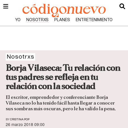
YO
NOSOTRXS
PLANES
ENTRETENIMIENTO
Nosotrxs
Borja Vilaseca: Tu relación con
tus padres se refleja en tu
relación con la sociedad
El escritor, emprendedor y conferenciante Borja
Vilaseca no lo ha tenido fácil hasta llegar a conocer
sus sombras más oscuras, pero le ha valido la pena.
BY
CRISTINA POP
26 marzo 2018 09:00