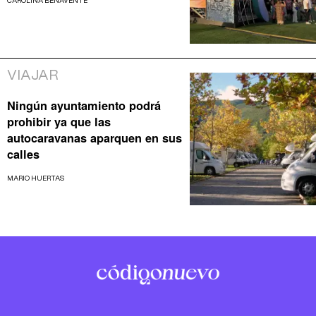
CAROLINA BENAVENTE
VIAJAR
Ningún ayuntamiento podrá
prohibir ya que las
autocaravanas aparquen en sus
calles
MARIO HUERTAS