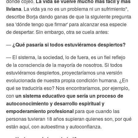
dónde cojeo.
La vida se vuelve mucho más fácil y más
liviana
.
La vida ya no es un problema ni
un sufrimiento",
describe Borja dando ganas de que la siguiente pregunta
sea 'dónde tengo que firmar' para alcanzar esa especie
de despertar.
Sin embargo, otra se cuela antes:
—
¿Qué pasaría si todos estuviéramos despiertos?
— El sistema, la sociedad, lo de fuera, es un fiel reflejo
de la consciencia de la mayoría de nosotros. Si todos
estuviéramos despiertos, proyectaríamos una versión
evolucionada de nuestra propia condición humana. ¿En
qué se traduciría eso? Nos encontraríamos, por ejemplo,
con
un sistema educativo que sería un proceso de
autoconocimiento y desarrollo espiritual y
empoderamiento profesional
para que cuando las
personas tuvieran 18 años supieran quienes son, por qué
están aquí, con autoestima y autoconfianza.