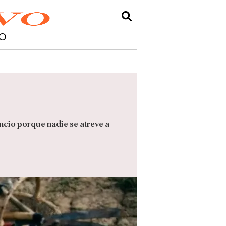
O
ncio porque nadie se atreve a