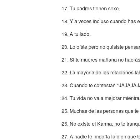
17. Tu padres tienen sexo.
18. Y a veces incluso cuando has e
19. A tu lado.
20. Lo oíste pero no quisiste pensa
21. Si te mueres mañana no habrás 
22. La mayoría de las relaciones fal
23. Cuando te contestan "JAJAJAJA
24. Tu vida no va a mejorar mientr
25. Muchas de las personas que te 
26. No existe el Karma, no te tranq
27. A nadie le importa lo bien que t