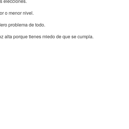
s elecciones.
r o menor nivel.
dero problema de todo.
voz alta porque tienes miedo de que se cumpla.