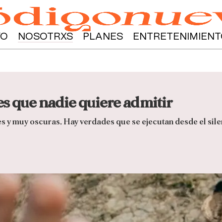
YO
NOSOTRXS
PLANES
ENTRETENIMIENT
es que nadie quiere admitir
s y muy oscuras. Hay verdades que se ejecutan desde el sile