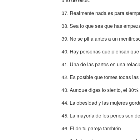
uno de ellos.
37. Realmente nada es para siempr
38. Sea lo que sea que has empeza
39. No se pilla antes a un mentiros
40. Hay personas que piensan que 
41. Una de las partes en una relaci
42. Es posible que tomes todas las d
43. Aunque digas lo siento, el 80%
44. La obesidad y las mujeres gord
45. La mayoría de los penes son 
46. El de tu pareja también.