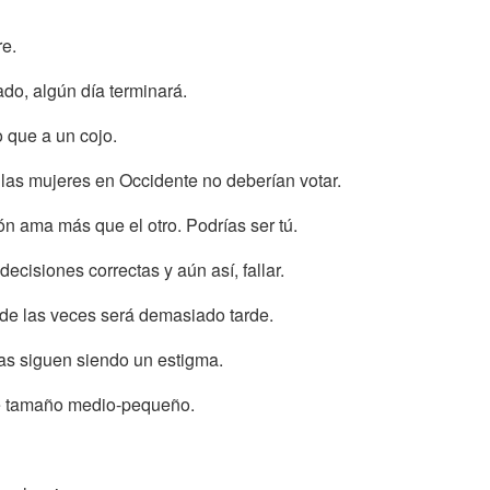
e.
do, algún día terminará.
o que a un cojo.
las mujeres en Occidente no deberían votar.
ón ama más que el otro. Podrías ser tú.
ecisiones correctas y aún así, fallar.
 de las veces será demasiado tarde.
as siguen siendo un estigma.
de tamaño medio-pequeño.