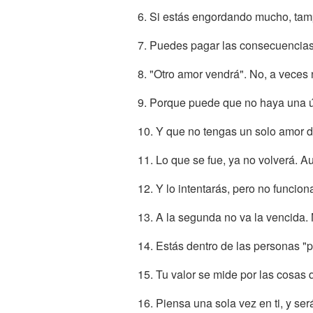
6. Si estás engordando mucho, tam
7. Puedes pagar las consecuencias 
8. "Otro amor vendrá". No, a veces 
9. Porque puede que no haya una ún
10. Y que no tengas un solo amor de
11. Lo que se fue, ya no volverá. A
12. Y lo intentarás, pero no funcion
13. A la segunda no va la vencida
14. Estás dentro de las personas "
15. Tu valor se mide por las cosas 
16. Piensa una sola vez en ti, y se