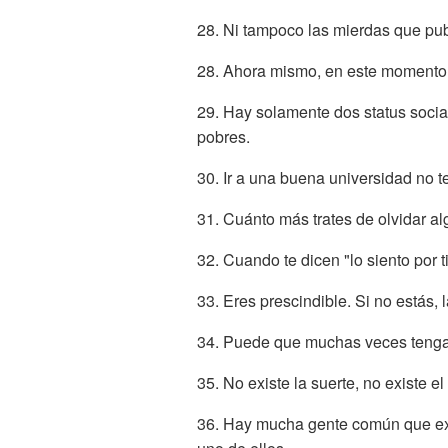
28. Ni tampoco las mierdas que pu
28. Ahora mismo, en este momento,
29. Hay solamente dos status socia
pobres.
30. Ir a una buena universidad no t
31. Cuánto más trates de olvidar a
32. Cuando te dicen "lo siento por t
33. Eres prescindible. Si no estás,
34. Puede que muchas veces tengas 
35. No existe la suerte, no existe e
36. Hay mucha gente común que expe