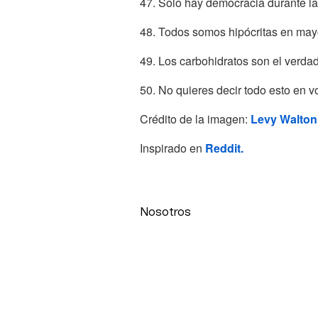
47. Solo hay democracia durante la
48. Todos somos hipócritas en mayo
49. Los carbohidratos son el verda
50. No quieres decir todo esto en 
Crédito de la imagen:
Levy Walton
Inspirado en
Reddit.
Nosotros