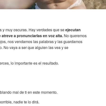
les y muy oscuras. Hay verdades que se
ejecutan
 atreve a pronunciarlas en voz alta.
No queremos
 ojos, nos vendamos las palabras y las guardamos
o. No vaya a ser que alguien las vea y se
erces, lo importante es el resultado.
.
ablando mal de ti en este momento.
orrible, nadie te lo dirá.