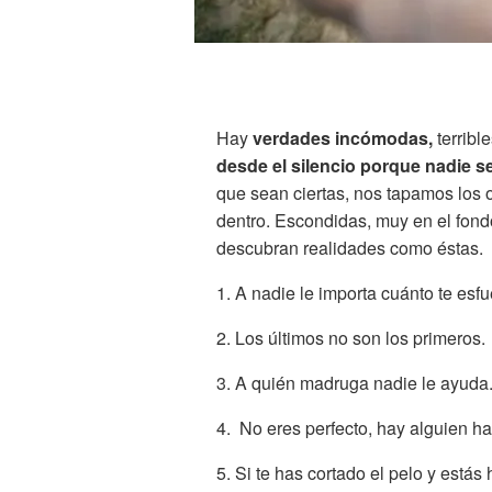
Hay
verdades incómodas,
terrib
desde el silencio porque nadie se
que sean ciertas, nos tapamos los
dentro. Escondidas, muy en el fond
descubran realidades como éstas.
1. A nadie le importa cuánto te esfu
2. Los últimos no son los primeros.
3. A quién madruga nadie le ayuda
4. No eres perfecto, hay alguien h
5. Si te has cortado el pelo y estás h