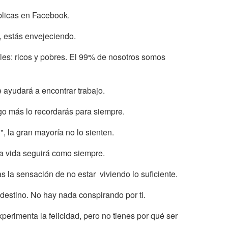
blicas en Facebook.
 estás envejeciendo.
les: ricos y pobres. El 99% de nosotros somos
e ayudará a encontrar trabajo.
lgo más lo recordarás para siempre.
i", la gran mayoría no lo sienten.
 la vida seguirá como siempre.
la sensación de no estar viviendo lo suficiente.
l destino. No hay nada conspirando por ti.
rimenta la felicidad, pero no tienes por qué ser