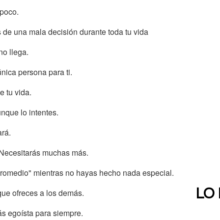
poco.
de una mala decisión durante toda tu vida
no llega.
ica persona para ti.
 tu vida.
unque lo intentes.
ará.
. Necesitarás muchas más.
promedio" mientras no hayas hecho nada especial.
LO
que ofreces a los demás.
rás egoísta para siempre.