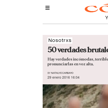
Nosotrxs
50 verdades brutal
Hay verdades incómodas, terrible
pronunciarlas en voz alta.
BY
NATALYE CARBAYO
29 enero 2016 16:04