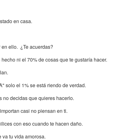
stado en casa.
r en ello. ¿Te acuerdas?
hecho ni el 70% de cosas que te gustaría hacer.
lan.
" solo el 1% se está riendo de verdad.
as no decidas que quieres hacerlo.
importan casi no piensan en ti.
uilices con eso cuando te hacen daño.
e va tu vida amorosa.