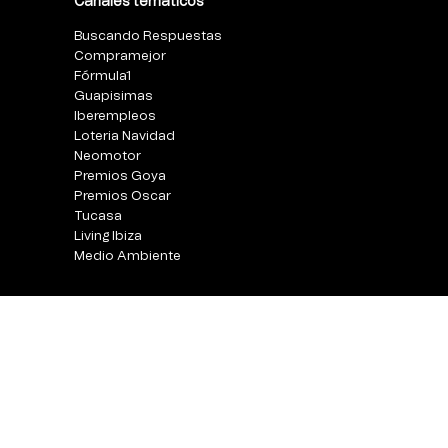
Canales temáticos
Buscando Respuestas
Compramejor
Fórmula1
Guapisimas
Iberempleos
Loteria Navidad
Neomotor
Premios Goya
Premios Oscar
Tucasa
Living Ibiza
Medio Ambiente