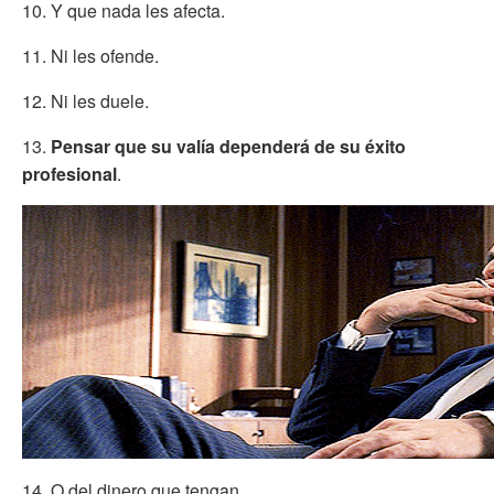
10. Y que nada les afecta.
11. Ni les ofende.
12. Ni les duele.
13.
Pensar que su valía dependerá de su éxito
profesional
.
14. O del dinero que tengan.