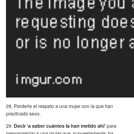
28. Perderle el respeto a una mujer con la que han
practicado sexo.
29.
Decir 'a saber cuántos la han metido ahí'
para
menospreciar a una mujer que, supuestamente, ha