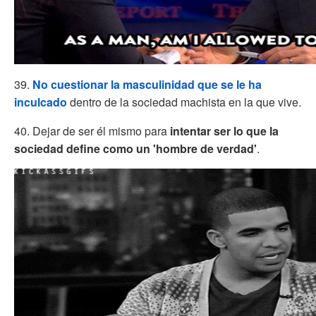
39.
No cuestionar la masculinidad que se le ha
inculcado
dentro de la sociedad machista en la que vive.
40. Dejar de ser él mismo para
intentar ser lo que la
sociedad define como un 'hombre de verdad'
.