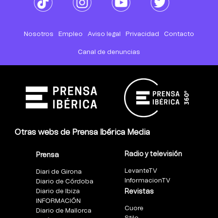
Nosotros
Empleo
Aviso legal
Privacidad
Contacto
Canal de denuncias
Otras webs de Prensa Ibérica Media
Radio y televisión
Prensa
LevanteTV
Diari de Girona
InformacionTV
Diario de Córdoba
Diario de Ibiza
Revistas
INFORMACIÓN
Cuore
Diario de Mallorca