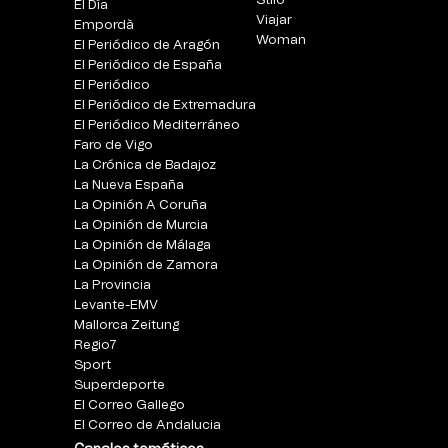
Stilo
El Día
Viajar
Empordà
Woman
El Periódico de Aragón
El Periódico de España
El Periódico
El Periódico de Extremadura
El Periódico Mediterráneo
Faro de Vigo
La Crónica de Badajoz
La Nueva España
La Opinión A Coruña
La Opinión de Murcia
La Opinión de Málaga
La Opinión de Zamora
La Provincia
Levante-EMV
Mallorca Zeitung
Regio7
Sport
Superdeporte
El Correo Gallego
El Correo de Andalucia