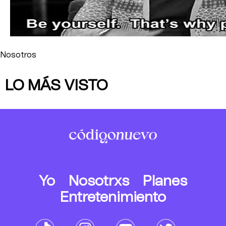
Nosotros
LO MÁS VISTO
Yo
Nosotrxs
Planes
Entretenimiento