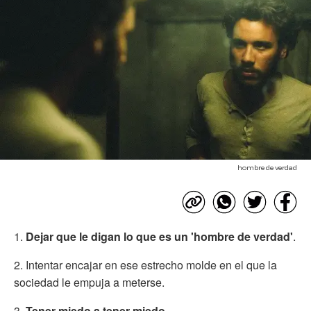
hombre de verdad
1.
Dejar que le digan lo que es un 'hombre de verdad'
.
2. Intentar encajar en ese estrecho molde en el que la
sociedad le empuja a meterse.
3.
Tener miedo a tener miedo
.