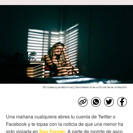
30 cosas que decimos y favorecen a la cultura de la violación
Una mañana cualquiera abres tu cuenta de Twitter o
Facebook y te topas con la noticia de que una menor ha
sido violada en
San Fermín
. A parte de morirte de asco,