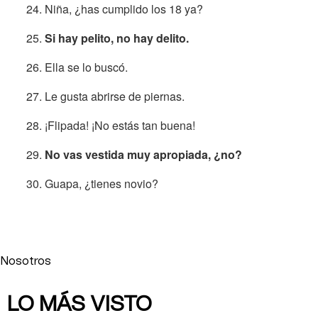
Niña, ¿has cumplido los 18 ya?
Si hay pelito, no hay delito.
Ella se lo buscó.
Le gusta abrirse de piernas.
¡Flipada! ¡No estás tan buena!
No vas vestida muy apropiada, ¿no?
Guapa, ¿tienes novio?
Nosotros
LO MÁS VISTO