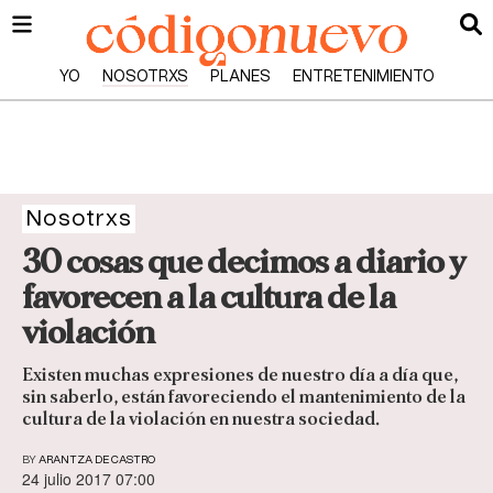
YO
NOSOTRXS
PLANES
ENTRETENIMIENTO
Nosotrxs
30 cosas que decimos a diario y
favorecen a la cultura de la
violación
Existen muchas expresiones de nuestro día a día que,
sin saberlo, están favoreciendo el mantenimiento de la
cultura de la violación en nuestra sociedad.
BY
ARANTZA DE CASTRO
24 julio 2017 07:00