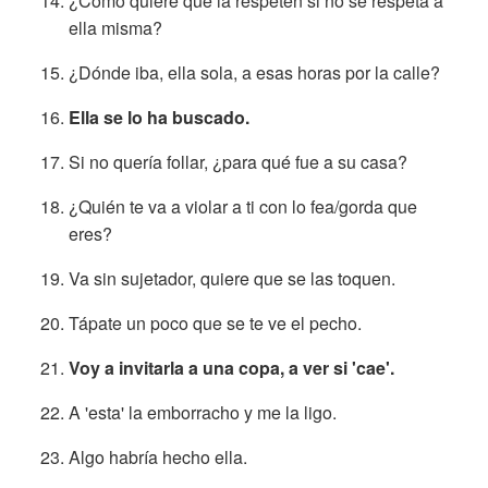
¿Cómo quiere que la respeten si no se respeta a
ella misma?
¿Dónde iba, ella sola, a esas horas por la calle?
Ella se lo ha buscado.
Si no quería follar, ¿para qué fue a su casa?
¿Quién te va a violar a ti con lo fea/gorda que
eres?
Va sin sujetador, quiere que se las toquen.
Tápate un poco que se te ve el pecho.
Voy a invitarla a una copa, a ver si 'cae'.
A 'esta' la emborracho y me la ligo.
Algo habría hecho ella.