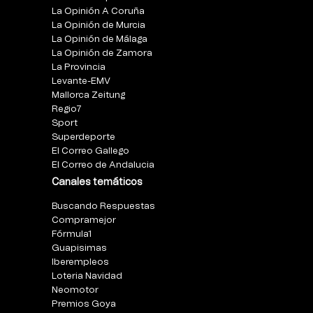
La Opinión A Coruña
La Opinión de Murcia
La Opinión de Málaga
La Opinión de Zamora
La Provincia
Levante-EMV
Mallorca Zeitung
Regio7
Sport
Superdeporte
El Correo Gallego
El Correo de Andalucia
Canales temáticos
Buscando Respuestas
Compramejor
Fórmula1
Guapisimas
Iberempleos
Loteria Navidad
Neomotor
Premios Goya