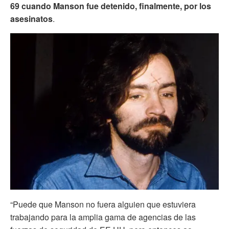
69 cuando Manson fue detenido, finalmente, por los
asesinatos
.
“Puede que Manson no fuera alguien que estuviera
trabajando para la amplia gama de agencias de las