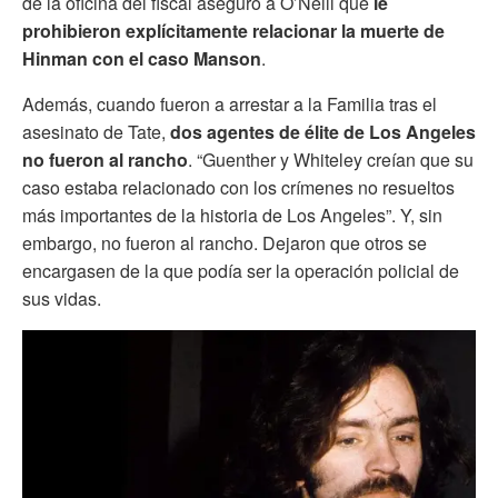
de la oficina del fiscal aseguró a O’Neill que
le
prohibieron explícitamente relacionar la muerte de
Hinman con el caso Manson
.
Además, cuando fueron a arrestar a la Familia tras el
asesinato de Tate,
dos agentes de élite de Los Angeles
no fueron al rancho
. “Guenther y Whiteley creían que su
caso estaba relacionado con los crímenes no resueltos
más importantes de la historia de Los Angeles”. Y, sin
embargo, no fueron al rancho. Dejaron que otros se
encargasen de la que podía ser la operación policial de
sus vidas.