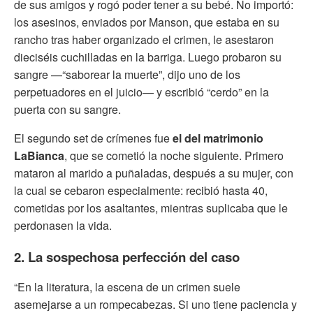
de sus amigos y rogó poder tener a su bebé. No importó:
los asesinos, enviados por Manson, que estaba en su
rancho tras haber organizado el crimen, le asestaron
dieciséis cuchilladas en la barriga. Luego probaron su
sangre —“saborear la muerte”, dijo uno de los
perpetuadores en el juicio— y escribió “cerdo” en la
puerta con su sangre.
El segundo set de crímenes fue
el del matrimonio
LaBianca
, que se cometió la noche siguiente. Primero
mataron al marido a puñaladas, después a su mujer, con
la cual se cebaron especialmente: recibió hasta 40,
cometidas por los asaltantes, mientras suplicaba que le
perdonasen la vida.
2. La sospechosa perfección del caso
“En la literatura, la escena de un crimen suele
asemejarse a un rompecabezas. Si uno tiene paciencia y