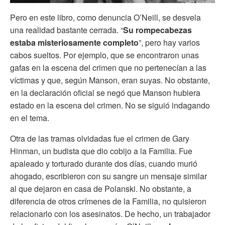
Pero en este libro, como denuncia O’Neill, se desvela
una realidad bastante cerrada. “
Su rompecabezas
estaba misteriosamente completo
”, pero hay varios
cabos sueltos. Por ejemplo, que se encontraron unas
gafas en la escena del crimen que no pertenecían a las
víctimas y que, según Manson, eran suyas. No obstante,
en la declaración oficial se negó que Manson hubiera
estado en la escena del crimen. No se siguió indagando
en el tema.
Otra de las tramas olvidadas fue el crimen de Gary
Hinman, un budista que dio cobijo a la Familia. Fue
apaleado y torturado durante dos días, cuando murió
ahogado, escribieron con su sangre un mensaje similar
al que dejaron en casa de Polanski. No obstante, a
diferencia de otros crímenes de la Familia, no quisieron
relacionarlo con los asesinatos. De hecho, un trabajador