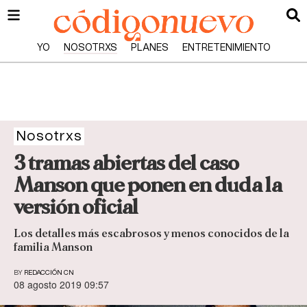
YO
NOSOTRXS
PLANES
ENTRETENIMIENTO
Nosotrxs
3 tramas abiertas del caso
Manson que ponen en duda la
versión oficial
Los detalles más escabrosos y menos conocidos de la
familia Manson
BY
REDACCIÓN CN
08 agosto 2019 09:57