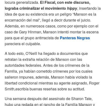
locura generalizada.
El Fiscal, con este discurso,
lograba criminalizar el movimiento
hippy
, insertando la
idea de que su existencia era un peligro “Manson es la
encarnación del mal”, llegó a decir durante el juicio.
Además, en numerosos casos, como por ejemplo con el
caso de Gary Hinman, Manson intentó montar la escena
para que el grupo antirracista de
Panteras Negras
pareciera el culpable.
A todo esto, O’Neill ha llegado a documentos que
retratan la extraña relación de Manson con las
autoridades federales. Antes de los crímenes de la
Familia, ya habían cometido crímenes por los cuales
salieron impunes, además, Manson había violado la
libertad condicional mientras su agente asignado, Roger
Smith,escribía buenas reseñas sobre su actitud.
Una semana después del asesinato de Sharon Tate,
hubo una redada en el rancho de la Familia Manson y