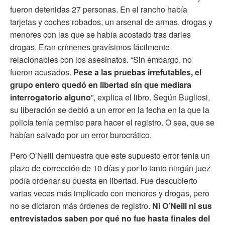
fueron detenidas 27 personas. En el rancho había
tarjetas y coches robados, un arsenal de armas, drogas y
menores con las que se había acostado tras darles
drogas. Eran crímenes gravísimos fácilmente
relacionables con los asesinatos. “Sin embargo, no
fueron acusados.
Pese a las pruebas irrefutables, el
grupo entero quedó en libertad sin que mediara
interrogatorio alguno
”, explica el libro. Según Bugliosi,
su liberación se debió a un error en la fecha en la que la
policía tenía permiso para hacer el registro. O sea, que se
habían salvado por un error burocrático.
Pero O’Neill demuestra que este supuesto error tenía un
plazo de corrección de 10 días y por lo tanto ningún juez
podía ordenar su puesta en libertad. Fue descubierto
varias veces más implicado con menores y drogas, pero
no se dictaron más órdenes de registro.
Ni O’Neill ni sus
entrevistados saben por qué no fue hasta finales del