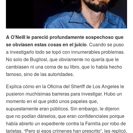
A O’Neill le pareció profundamente sospechoso que
se obviasen estas cosas en el juicio
. Cuando se puso
a investigarlo todo se topó con innumerables problemas.
No solo de Bugliosi, que obviamente no quería que le
cambiasen ni una coma de su libro, que lo había hecho
famoso, sino de las autoridades.
Explica cómo en la Oficina del Sheriff de Los Angeles le
pusieron muchísimas barreras para investigar. Hubo un
momento en el que pidió unos papeles que,
supuestamente eran públicos. Sin embargo, le dijeron
que no podían dárselos, que eran confidenciales porque
había abierto un expediente contra la Familia por robo de
tarjetas. “Pero si esos crímenes han prescrito”, les replicó.