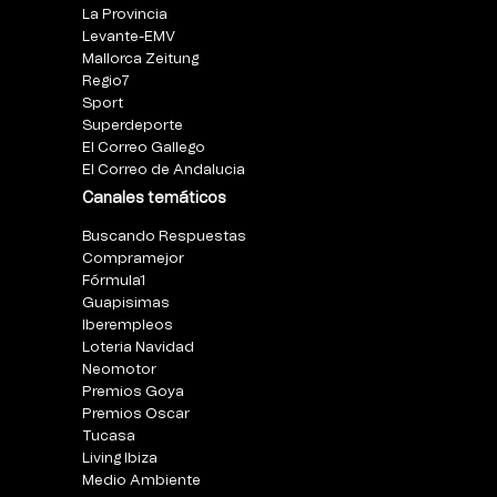
La Provincia
Levante-EMV
Mallorca Zeitung
Regio7
Sport
Superdeporte
El Correo Gallego
El Correo de Andalucia
Canales temáticos
Buscando Respuestas
Compramejor
Fórmula1
Guapisimas
Iberempleos
Loteria Navidad
Neomotor
Premios Goya
Premios Oscar
Tucasa
Living Ibiza
Medio Ambiente