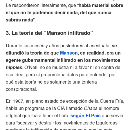
Le respondieron, literalmente, que “
había material sobre
el que no te podemos decir nada, del que nunca
sabrás nada
”.
3. La teoría del “Manson infiltrado”
Durante los meses y años posteriores al asesinato,
se
difundió la teoría de que
Manson
, en realidad, era un
agente gubernamental infiltrado en los movimientos
hippies
. O’Neill no se muestra ni a favor ni en contra de
esa idea, pero sí proporciona datos para entender por
qué esta teoría no es solamente una tontería
conspiracional.
En 1967, en pleno estado de excepción de la Guerra Fría,
había un programa de la CIA llamado
Chaos
el nombre
original que iba a tener el libro,
según El País
que servía
para “socavar y destruir los movimientos de izquierdas
mediante la infiltración de agentes en el movimiento